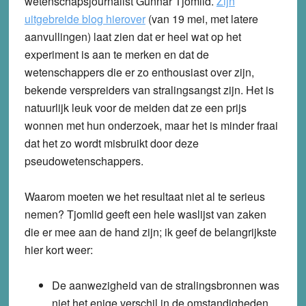
wetenschapsjournalist Gunnar Tjomlid.
Zijn
uitgebreide blog hierover
(van 19 mei, met latere
aanvullingen) laat zien dat er heel wat op het
experiment is aan te merken en dat de
wetenschappers die er zo enthousiast over zijn,
bekende verspreiders van stralingsangst zijn. Het is
natuurlijk leuk voor de meiden dat ze een prijs
wonnen met hun onderzoek, maar het is minder fraai
dat het zo wordt misbruikt door deze
pseudowetenschappers.
Waarom moeten we het resultaat niet al te serieus
nemen? Tjomlid geeft een hele waslijst van zaken
die er mee aan de hand zijn; ik geef de belangrijkste
hier kort weer:
De aanwezigheid van de stralingsbronnen was
niet het enige verschil in de omstandigheden