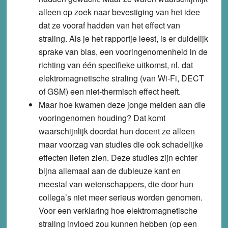
alleen op zoek naar bevestiging van het idee
dat ze vooraf hadden van het effect van
straling. Als je het rapportje leest, is er duidelijk
sprake van
bias, een vooringenomenheid in de
richting van één specifieke uitkomst
, nl. dat
elektromagnetische straling (van Wi-Fi, DECT
of GSM) een niet-thermisch effect heeft.
Maar hoe kwamen deze jonge meiden aan die
vooringenomen houding? Dat komt
waarschijnlijk doordat hun docent ze alleen
maar voorzag van studies die ook schadelijke
effecten lieten zien. Deze studies zijn echter
bijna allemaal aan de dubieuze kant en
meestal van wetenschappers, die door hun
collega’s niet meer serieus worden genomen.
Voor een verklaring hoe elektromagnetische
straling invloed zou kunnen hebben (op een