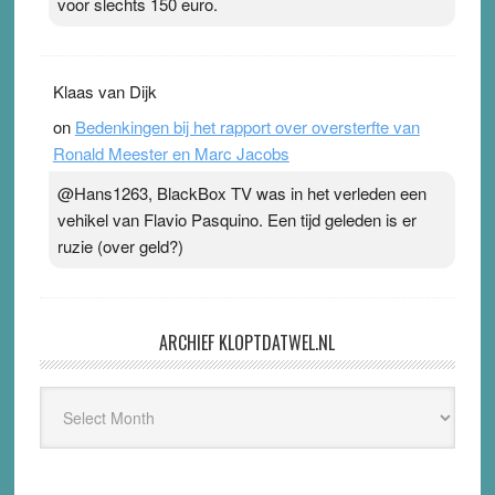
voor slechts 150 euro.
Klaas van Dijk
on
Bedenkingen bij het rapport over oversterfte van
Ronald Meester en Marc Jacobs
@Hans1263, BlackBox TV was in het verleden een
vehikel van Flavio Pasquino. Een tijd geleden is er
ruzie (over geld?)
ARCHIEF KLOPTDATWEL.NL
Archief
Kloptdatwel.nl