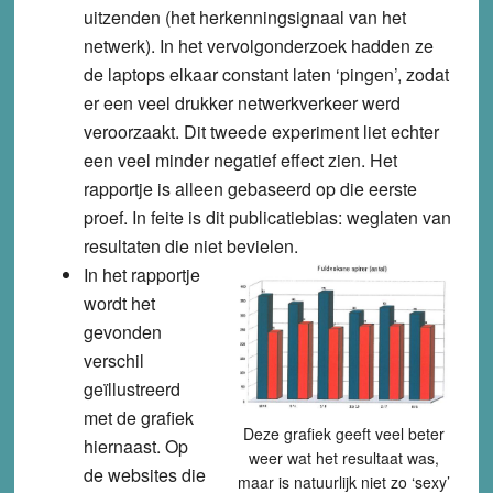
uitzenden (het herkenningsignaal van het
netwerk). In het vervolgonderzoek hadden ze
de laptops elkaar constant laten ‘pingen’, zodat
er een veel drukker netwerkverkeer werd
veroorzaakt. Dit tweede experiment liet echter
een veel minder negatief effect zien. Het
rapportje is alleen gebaseerd op die eerste
proef. In feite is dit
publicatiebias: weglaten van
resultaten die niet bevielen
.
In het rapportje
wordt het
gevonden
verschil
geïllustreerd
met de grafiek
Deze grafiek geeft veel beter
hiernaast. Op
weer wat het resultaat was,
de websites die
maar is natuurlijk niet zo ‘sexy’