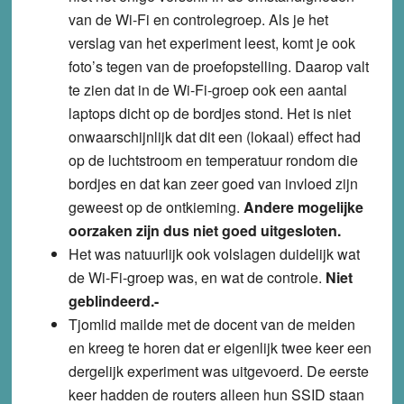
van de Wi-Fi en controlegroep. Als je het
verslag van het experiment leest, komt je ook
foto’s tegen van de proefopstelling. Daarop valt
te zien dat in de Wi-Fi-groep ook een aantal
laptops dicht op de bordjes stond. Het is niet
onwaarschijnlijk dat dit een (lokaal) effect had
op de luchtstroom en temperatuur rondom die
bordjes en dat kan zeer goed van invloed zijn
geweest op de ontkieming.
Andere mogelijke
oorzaken zijn dus niet goed uitgesloten.
Het was natuurlijk ook volslagen duidelijk wat
de Wi-Fi-groep was, en wat de controle.
Niet
geblindeerd.-
Tjomlid mailde met de docent van de meiden
en kreeg te horen dat er eigenlijk twee keer een
dergelijk experiment was uitgevoerd. De eerste
keer hadden de routers alleen hun SSID staan