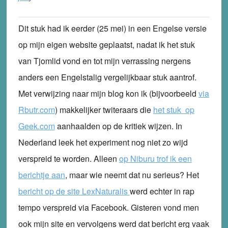
Dit stuk had ik eerder (25 mei) in een Engelse versie
op mijn eigen website geplaatst, nadat ik het stuk
van Tjomlid vond en tot mijn verrassing nergens
anders een Engelstalig vergelijkbaar stuk aantrof.
Met verwijzing naar mijn blog kon ik (bijvoorbeeld
via
Rbutr.com
) makkelijker twiteraars die
het stuk op
Geek.com
aanhaalden op de kritiek wijzen. In
Nederland leek het experiment nog niet zo wijd
verspreid te worden. Alleen
op Niburu trof ik een
berichtje aan
, maar wie neemt dat nu serieus? Het
bericht op de site LexNaturalis
werd echter in rap
tempo verspreid via Facebook. Gisteren vond men
ook mijn site en vervolgens werd dat bericht erg vaak