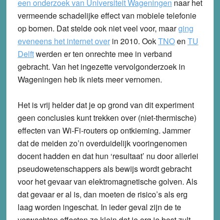
een onderzoek van Universiteit Wageningen
naar het
vermeende schadelijke effect van mobiele telefonie
op bomen. Dat stelde ook niet veel voor, maar
ging
eveneens het internet over
in 2010. Ook
TNO
en
TU
Delft
werden er ten onrechte mee in verband
gebracht. Van het ingezette vervolgonderzoek in
Wageningen heb ik niets meer vernomen.
Het is vrij helder dat je op grond van dit experiment
geen conclusies kunt trekken over (niet-thermische)
effecten van Wi-Fi-routers op ontkieming. Jammer
dat de meiden zo’n overduidelijk vooringenomen
docent hadden en dat hun ‘resultaat’ nu door allerlei
pseudowetenschappers als bewijs wordt gebracht
voor het gevaar van elektromagnetische golven. Als
dat gevaar er al is, dan moeten de risico’s als erg
laag worden ingeschat. In ieder geval zijn de te
verwachten effecten zo klein dat je erg je best zult