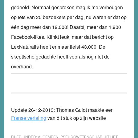
gedeeld. Normaal gesproken mag ik me verheugen
op iets van 20 bezoekers per dag, nu waren er dat op
één dag meer dan 19.000! Daarbij meer dan 1.900
Facebook-likes. Klinkt leuk, maar dat bericht op
LexNaturalis heeft er maar liefst 43.000! De
skeptische gedachte heeft vooralsnog niet de
overhand.
Update 26-12-2013: Thomas Guiot maakte een
Franse vertaling
van dit stuk op zijn website
FILED UNDER:
ALGEMEEN
,
PSEUDOWETENSCHAP
,
UIT HET