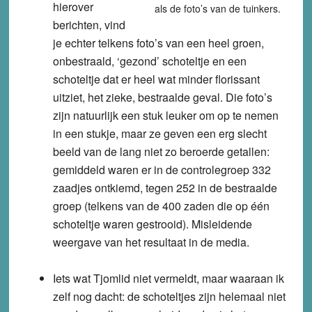
hierover
als de foto’s van de tuinkers.
berichten, vind
je echter telkens foto’s van een heel groen,
onbestraald, ‘gezond’ schoteltje en een
schoteltje dat er heel wat minder florissant
uitziet, het zieke, bestraalde geval. Die foto’s
zijn natuurlijk een stuk leuker om op te nemen
in een stukje, maar ze geven een erg slecht
beeld van de lang niet zo beroerde getallen:
gemiddeld waren er in de controlegroep 332
zaadjes ontkiemd, tegen 252 in de bestraalde
groep (telkens van de 400 zaden die op één
schoteltje waren gestrooid).
Misleidende
weergave van het resultaat in de media.
Iets wat Tjomlid niet vermeldt, maar waaraan ik
zelf nog dacht: de schoteltjes zijn helemaal niet