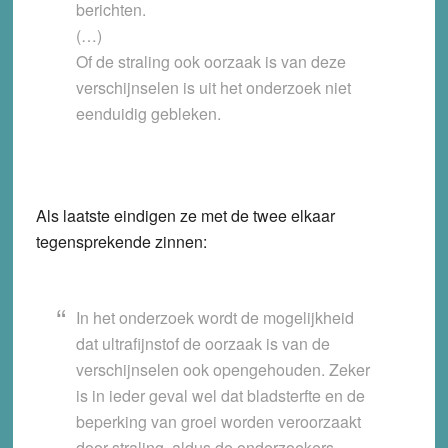
berichten.
(…)
Of de straling ook oorzaak is van deze
verschijnselen is uit het onderzoek niet
eenduidig gebleken.
Als laatste eindigen ze met de twee elkaar
tegensprekende zinnen:
In het onderzoek wordt de mogelijkheid
dat ultrafijnstof de oorzaak is van de
verschijnselen ook opengehouden. Zeker
is in ieder geval wel dat bladsterfte en de
beperking van groei worden veroorzaakt
door straling, aldus de onderzoekers.