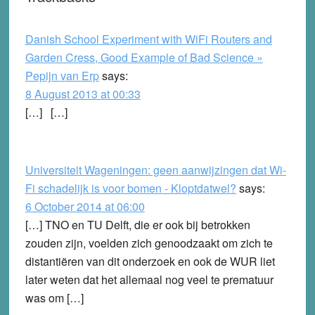
Danish School Experiment with WiFi Routers and
Garden Cress, Good Example of Bad Science »
Pepijn van Erp
says:
8 August 2013 at 00:33
[…] […]
Universiteit Wageningen: geen aanwijzingen dat Wi-
Fi schadelijk is voor bomen - Kloptdatwel?
says:
6 October 2014 at 06:00
[…] TNO en TU Delft, die er ook bij betrokken
zouden zijn, voelden zich genoodzaakt om zich te
distantiëren van dit onderzoek en ook de WUR liet
later weten dat het allemaal nog veel te prematuur
was om […]