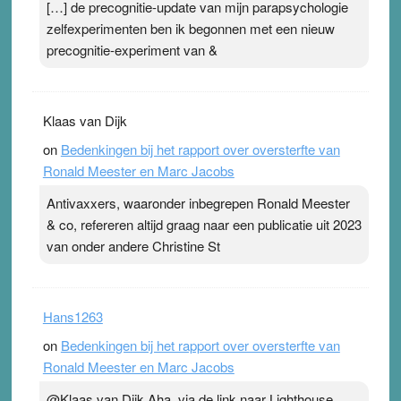
[…] de precognitie-update van mijn parapsychologie
ademen’ kan goud waard zijn. Door…Lees meer
zelfexperimenten ben ik begonnen met een nieuw
Pleisterplakkers in de topspsort ›
[...]
precognitie-experiment van &
Klaas van Dijk
on
Bedenkingen bij het rapport over oversterfte van
Ronald Meester en Marc Jacobs
Antivaxxers, waaronder inbegrepen Ronald Meester
& co, refereren altijd graag naar een publicatie uit 2023
van onder andere Christine St
Hans1263
on
Bedenkingen bij het rapport over oversterfte van
Ronald Meester en Marc Jacobs
@Klaas van Dijk Aha, via de link naar Lighthouse