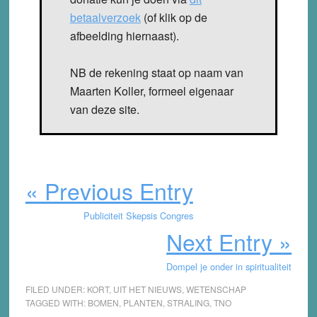
betaalverzoek
(of klik op de
afbeelding hiernaast).
NB de rekening staat op naam van
Maarten Koller, formeel eigenaar
van deze site.
« Previous Entry
Publiciteit Skepsis Congres
Next Entry »
Dompel je onder in spiritualiteit
FILED UNDER:
KORT
,
UIT HET NIEUWS
,
WETENSCHAP
TAGGED WITH:
BOMEN
,
PLANTEN
,
STRALING
,
TNO