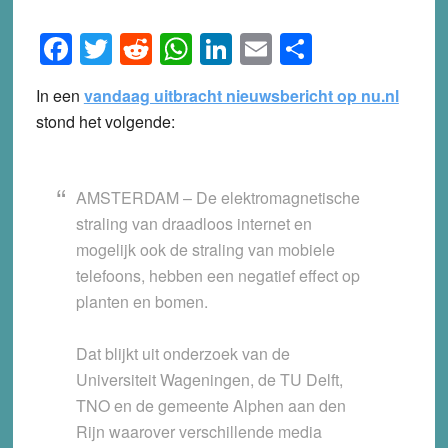
Facebook
Twitter
Reddit
WhatsApp
LinkedIn
Email
Share
In een
vandaag uitbracht nieuwsbericht op nu.nl
stond het volgende:
AMSTERDAM – De elektromagnetische
straling van draadloos internet en
mogelijk ook de straling van mobiele
telefoons, hebben een negatief effect op
planten en bomen.
Dat blijkt uit onderzoek van de
Universiteit Wageningen, de TU Delft,
TNO en de gemeente Alphen aan den
Rijn waarover verschillende media