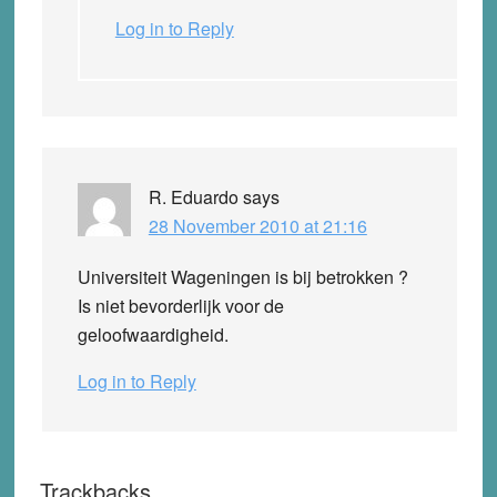
Log in to Reply
R. Eduardo
says
28 November 2010 at 21:16
Universiteit Wageningen is bij betrokken ?
Is niet bevorderlijk voor de
geloofwaardigheid.
Log in to Reply
Trackbacks