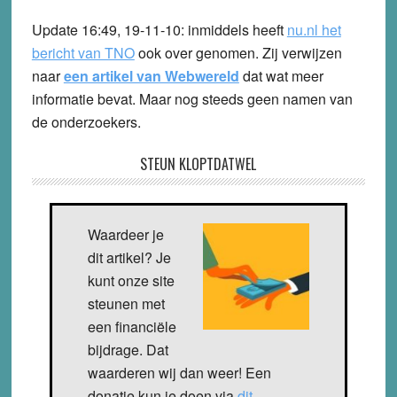
Update 16:49, 19-11-10:
inmiddels heeft
nu.nl het
bericht van TNO
ook over genomen. Zij verwijzen
naar
een artikel van Webwereld
dat wat meer
informatie bevat. Maar nog steeds geen namen van
de onderzoekers.
STEUN KLOPTDATWEL
Waardeer je
dit artikel? Je
kunt onze site
steunen met
een financiële
bijdrage. Dat
waarderen wij dan weer! Een
donatie kun je doen via
dit