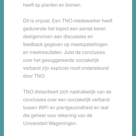
heeft op planten en bomen.
Dit is onjuist. Een TNO-medewerker heeft
gedurende het traject een aantal keren
deelgenomen aan discussies en
feedback gegeven op meetopstellingen
en meetresultaten. Juist de conclusies
over het gesuggereerde oorzakelijk
verband zijn expliciet nooit ondersteund
door TNO.
TNO distantieert zich nadrukkelijk van de
conclusies over een oorzakelijk verband
tussen WiFi en plantgezondheid en laat
die geheel voor rekening van de
Universiteit Wageningen.