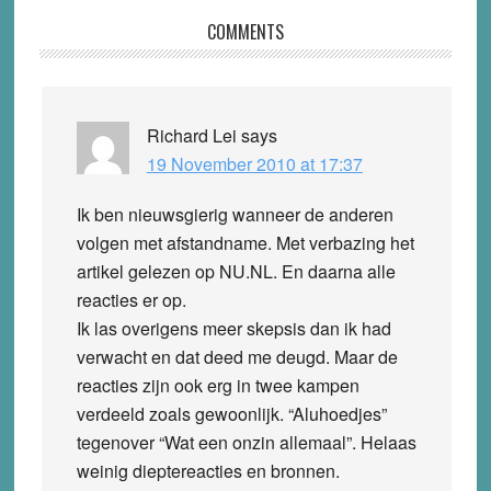
Reader
COMMENTS
Interactions
Richard Lei
says
19 November 2010 at 17:37
Ik ben nieuwsgierig wanneer de anderen
volgen met afstandname. Met verbazing het
artikel gelezen op NU.NL. En daarna alle
reacties er op.
Ik las overigens meer skepsis dan ik had
verwacht en dat deed me deugd. Maar de
reacties zijn ook erg in twee kampen
verdeeld zoals gewoonlijk. “Aluhoedjes”
tegenover “Wat een onzin allemaal”. Helaas
weinig dieptereacties en bronnen.