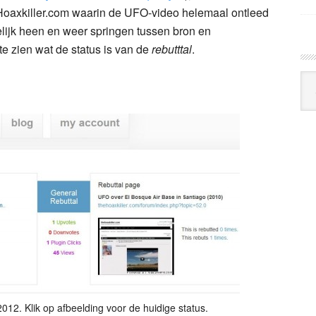
 Hoaxkiller.com waarin de UFO-video helemaal ontleed
lijk heen en weer springen tussen bron en
te zien wat de status is van de
rebutttal
.
Arc
Klo
 2012. Klik op afbeelding voor de huidige status.