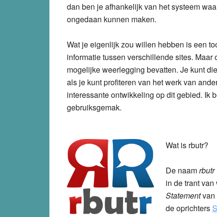
dan ben je afhankelijk van het systeem waa
ongedaan kunnen maken.
Wat je eigenlijk zou willen hebben is een t
informatie tussen verschillende sites. Maa
mogelijke weerlegging bevatten. Je kunt die
als je kunt profiteren van het werk van ande
interessante ontwikkeling op dit gebied. Ik 
gebruiksgemak.
Wat is rbutr?
De naam
rbutr
in de trant va
Statement
van 
de oprichters
S