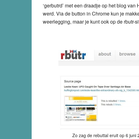
‘gerbutrd’ met een draadje op het blog van
werd. Via de button in Chrome kun je makke
weerlegging, maar je kunt ook op de rbutr-si
Zo zag de rebuttal eruit op 6 juni