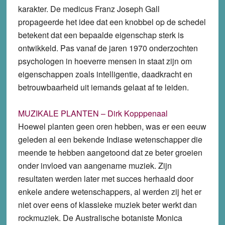
karakter. De medicus Franz Joseph Gall
propageerde het idee dat een knobbel op de schedel
betekent dat een bepaalde eigenschap sterk is
ontwikkeld. Pas vanaf de jaren 1970 onderzochten
psychologen in hoeverre mensen in staat zijn om
eigenschappen zoals intelligentie, daadkracht en
betrouwbaarheid uit iemands gelaat af te leiden.
MUZIKALE PLANTEN – Dirk Kopppenaal
Hoewel planten geen oren hebben, was er een eeuw
geleden al een bekende Indiase wetenschapper die
meende te hebben aangetoond dat ze beter groeien
onder invloed van aangename muziek. Zijn
resultaten werden later met succes herhaald door
enkele andere wetenschappers, al werden zij het er
niet over eens of klassieke muziek beter werkt dan
rockmuziek. De Australische botaniste Monica