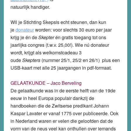
natuurlijk handiger.
Wil je Stichting Skepsis echt steunen, dan kun
je
donateur
worden: voor slechts 30 euro per jaar
krijg je én de
Skepter
én gratis toegang tot ons
jaarlijks congres (t.w.v. 25,00!). Wie nú donateur
wordt, krijgt als welkomstcadeau 3
oude
Skepters
(nummer 25/1, 25/2 en 26/1) plus een
USB-kaart met alle 25 jaargangen in pdf-formaat.
GELAATKUNDE – Jaco Berveling
De gelaatkunde was in de eerste helft van de 19de
eeuw in heel Europa populair dankzij de
handboeken die de Zwitserse predikant Johann
Kaspar Lavater er vanaf 1775 over publiceerde. Ook
in Nederland waren er velen die geloofden dat de
vorm van de neus veel kan onthullen over iemands