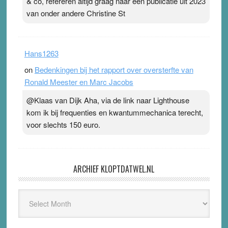
& co, refereren altijd graag naar een publicatie uit 2023
van onder andere Christine St
Hans1263
on
Bedenkingen bij het rapport over oversterfte van
Ronald Meester en Marc Jacobs
@Klaas van Dijk Aha, via de link naar Lighthouse
kom ik bij frequenties en kwantummechanica terecht,
voor slechts 150 euro.
ARCHIEF KLOPTDATWEL.NL
Archief
Kloptdatwel.nl