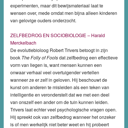
experimenten, maar dit bewijsmateriaal laat te
wensen over, mede omdat men bijna alleen kinderen
van gelovige ouders onderzocht.
ZELFBEDROG EN SOCIOBIOLOGIE – Harald
Merckelbach
De evolutiebioloog Robert Trivers betoogt in zijn
book
The Folly of Fools
dat zelfbedrog een effectieve
vorm van liegen is, want mensen kunnen een
onwaar verhaal veel overtuigender vertellen
wanneer ze er zelf in geloven. Hij beschouwt de
kunst om anderen te misleiden als een teken van
intelligentie en veronderstelt dat we met een deel
van onszelf een ander om de tuin kunnen leiden.
Trivers laat echter veel psychologische vragen open.
Hij spreekt ook van zelfbedrog wanneer het onzeker
is of men werkelijk niet beter weet en hij probeert