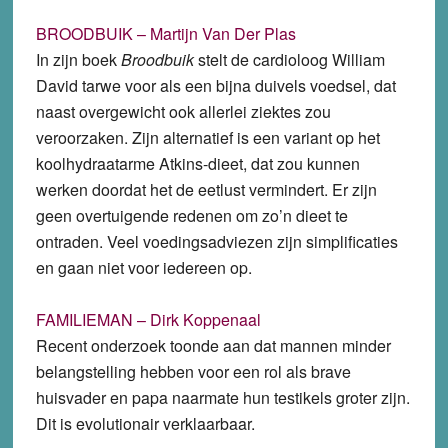
BROODBUIK – Martijn Van Der Plas
In zijn boek
Broodbuik
stelt de cardioloog William
David tarwe voor als een bijna duivels voedsel, dat
naast overgewicht ook allerlei ziektes zou
veroorzaken. Zijn alternatief is een variant op het
koolhydraatarme Atkins-dieet, dat zou kunnen
werken doordat het de eetlust vermindert. Er zijn
geen overtuigende redenen om zo’n dieet te
ontraden. Veel voedingsadviezen zijn simplificaties
en gaan niet voor iedereen op.
FAMILIEMAN – Dirk Koppenaal
Recent onderzoek toonde aan dat mannen minder
belangstelling hebben voor een rol als brave
huisvader en papa naarmate hun testikels groter zijn.
Dit is evolutionair verklaarbaar.