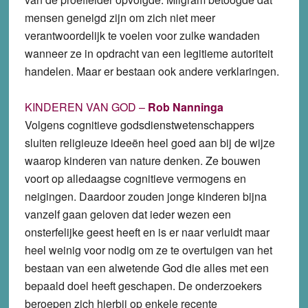
mensen geneigd zijn om zich niet meer
verantwoordelijk te voelen voor zulke wandaden
wanneer ze in opdracht van een legitieme autoriteit
handelen. Maar er bestaan ook andere verklaringen.
KINDEREN VAN GOD –
Rob Nanninga
Volgens cognitieve godsdienstwetenschappers
sluiten religieuze ideeën heel goed aan bij de wijze
waarop kinderen van nature denken. Ze bouwen
voort op alledaagse cognitieve vermogens en
neigingen. Daardoor zouden jonge kinderen bijna
vanzelf gaan geloven dat ieder wezen een
onsterfelijke geest heeft en is er naar verluidt maar
heel weinig voor nodig om ze te overtuigen van het
bestaan van een alwetende God die alles met een
bepaald doel heeft geschapen. De onderzoekers
beroepen zich hierbij op enkele recente