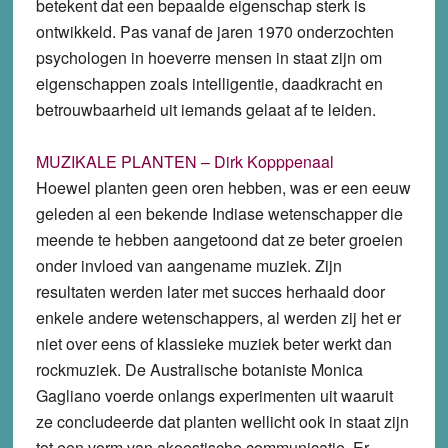
betekent dat een bepaalde eigenschap sterk is
ontwikkeld. Pas vanaf de jaren 1970 onderzochten
psychologen in hoeverre mensen in staat zijn om
eigenschappen zoals intelligentie, daadkracht en
betrouwbaarheid uit iemands gelaat af te leiden.
MUZIKALE PLANTEN – Dirk Kopppenaal
Hoewel planten geen oren hebben, was er een eeuw
geleden al een bekende Indiase wetenschapper die
meende te hebben aangetoond dat ze beter groeien
onder invloed van aangename muziek. Zijn
resultaten werden later met succes herhaald door
enkele andere wetenschappers, al werden zij het er
niet over eens of klassieke muziek beter werkt dan
rockmuziek. De Australische botaniste Monica
Gagliano voerde onlangs experimenten uit waaruit
ze concludeerde dat planten wellicht ook in staat zijn
tot een vorm van akoestische communicatie. Er