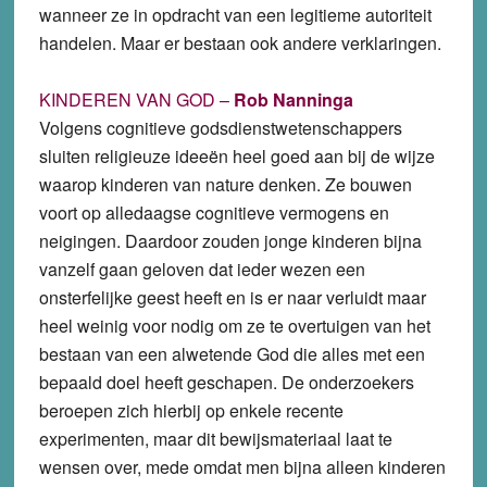
wanneer ze in opdracht van een legitieme autoriteit
handelen. Maar er bestaan ook andere verklaringen.
KINDEREN VAN GOD –
Rob Nanninga
Volgens cognitieve godsdienstwetenschappers
sluiten religieuze ideeën heel goed aan bij de wijze
waarop kinderen van nature denken. Ze bouwen
voort op alledaagse cognitieve vermogens en
neigingen. Daardoor zouden jonge kinderen bijna
vanzelf gaan geloven dat ieder wezen een
onsterfelijke geest heeft en is er naar verluidt maar
heel weinig voor nodig om ze te overtuigen van het
bestaan van een alwetende God die alles met een
bepaald doel heeft geschapen. De onderzoekers
beroepen zich hierbij op enkele recente
experimenten, maar dit bewijsmateriaal laat te
wensen over, mede omdat men bijna alleen kinderen