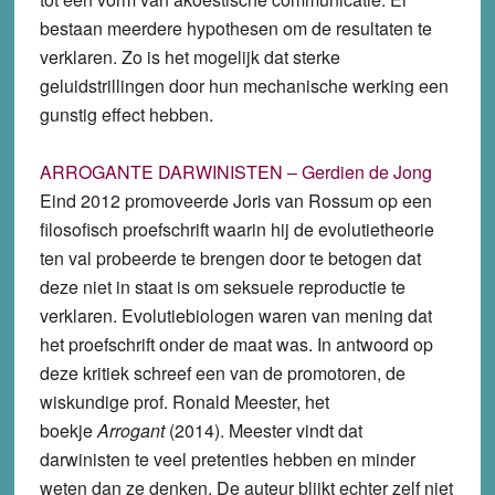
bestaan meerdere hypothesen om de resultaten te
verklaren. Zo is het mogelijk dat sterke
geluidstrillingen door hun mechanische werking een
gunstig effect hebben.
ARROGANTE DARWINISTEN – Gerdien de Jong
Eind 2012 promoveerde Joris van Rossum op een
filosofisch proefschrift waarin hij de evolutietheorie
ten val probeerde te brengen door te betogen dat
deze niet in staat is om seksuele reproductie te
verklaren. Evolutiebiologen waren van mening dat
het proefschrift onder de maat was. In antwoord op
deze kritiek schreef een van de promotoren, de
wiskundige prof. Ronald Meester, het
boekje
Arrogant
(2014). Meester vindt dat
darwinisten te veel pretenties hebben en minder
weten dan ze denken. De auteur blijkt echter zelf niet