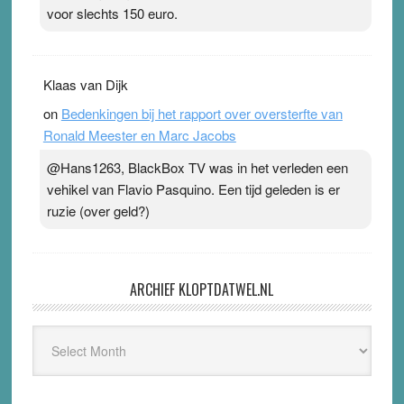
voor slechts 150 euro.
Klaas van Dijk
on
Bedenkingen bij het rapport over oversterfte van
Ronald Meester en Marc Jacobs
@Hans1263, BlackBox TV was in het verleden een
vehikel van Flavio Pasquino. Een tijd geleden is er
ruzie (over geld?)
ARCHIEF KLOPTDATWEL.NL
Archief
Kloptdatwel.nl