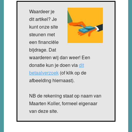
Waardeer je
dit artikel? Je
kunt onze site
steunen met
een financiële
bijdrage. Dat
waarderen wij dan weer! Een
donatie kun je doen via
dit
betaalverzoek
(of klik op de
afbeelding hiernaast).
NB de rekening staat op naam van
Maarten Koller, formeel eigenaar
van deze site.