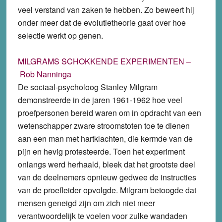
veel verstand van zaken te hebben. Zo beweert hij
onder meer dat de evolutietheorie gaat over hoe
selectie werkt op genen.
MILGRAMS SCHOKKENDE EXPERIMENTEN –
Rob Nanninga
De sociaal-psycholoog Stanley Milgram
demonstreerde in de jaren 1961-1962 hoe veel
proefpersonen bereid waren om in opdracht van een
wetenschapper zware stroomstoten toe te dienen
aan een man met hartklachten, die kermde van de
pijn en hevig protesteerde. Toen het experiment
onlangs werd herhaald, bleek dat het grootste deel
van de deelnemers opnieuw gedwee de instructies
van de proefleider opvolgde. Milgram betoogde dat
mensen geneigd zijn om zich niet meer
verantwoordelijk te voelen voor zulke wandaden