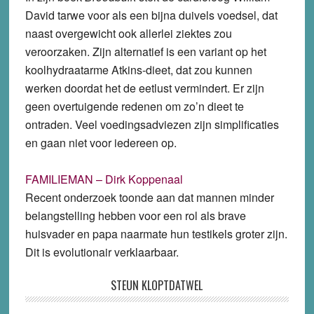
David tarwe voor als een bijna duivels voedsel, dat
naast overgewicht ook allerlei ziektes zou
veroorzaken. Zijn alternatief is een variant op het
koolhydraatarme Atkins-dieet, dat zou kunnen
werken doordat het de eetlust vermindert. Er zijn
geen overtuigende redenen om zo’n dieet te
ontraden. Veel voedingsadviezen zijn simplificaties
en gaan niet voor iedereen op.
FAMILIEMAN – Dirk Koppenaal
Recent onderzoek toonde aan dat mannen minder
belangstelling hebben voor een rol als brave
huisvader en papa naarmate hun testikels groter zijn.
Dit is evolutionair verklaarbaar.
STEUN KLOPTDATWEL