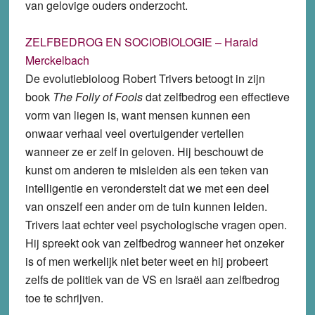
van gelovige ouders onderzocht.
ZELFBEDROG EN SOCIOBIOLOGIE – Harald
Merckelbach
De evolutiebioloog Robert Trivers betoogt in zijn
book
The Folly of Fools
dat zelfbedrog een effectieve
vorm van liegen is, want mensen kunnen een
onwaar verhaal veel overtuigender vertellen
wanneer ze er zelf in geloven. Hij beschouwt de
kunst om anderen te misleiden als een teken van
intelligentie en veronderstelt dat we met een deel
van onszelf een ander om de tuin kunnen leiden.
Trivers laat echter veel psychologische vragen open.
Hij spreekt ook van zelfbedrog wanneer het onzeker
is of men werkelijk niet beter weet en hij probeert
zelfs de politiek van de VS en Israël aan zelfbedrog
toe te schrijven.