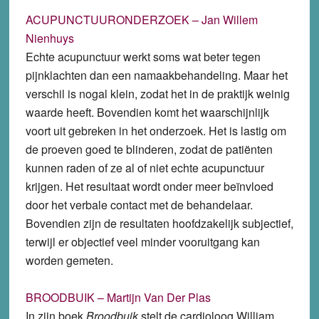
ACUPUNCTUURONDERZOEK – Jan Willem
Nienhuys
Echte acupunctuur werkt soms wat beter tegen
pijnklachten dan een namaakbehandeling. Maar het
verschil is nogal klein, zodat het in de praktijk weinig
waarde heeft. Bovendien komt het waarschijnlijk
voort uit gebreken in het onderzoek. Het is lastig om
de proeven goed te blinderen, zodat de patiënten
kunnen raden of ze al of niet echte acupunctuur
krijgen. Het resultaat wordt onder meer beïnvloed
door het verbale contact met de behandelaar.
Bovendien zijn de resultaten hoofdzakelijk subjectief,
terwijl er objectief veel minder vooruitgang kan
worden gemeten.
BROODBUIK – Martijn Van Der Plas
In zijn boek
Broodbuik
stelt de cardioloog William