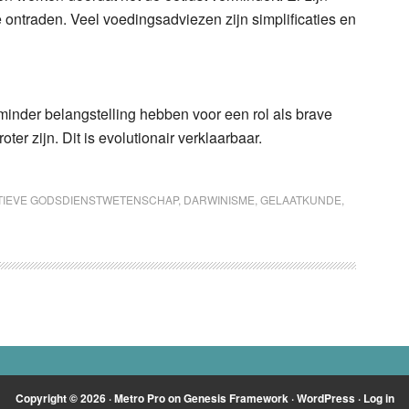
 ontraden. Veel voedingsadviezen zijn simplificaties en
nder belangstelling hebben voor een rol als brave
er zijn. Dit is evolutionair verklaarbaar.
TIEVE GODSDIENSTWETENSCHAP
,
DARWINISME
,
GELAATKUNDE
,
Copyright © 2026 ·
Metro Pro
on
Genesis Framework
·
WordPress
·
Log in