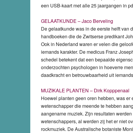
een USB-kaart met alle 25 jaargangen in pd
GELAATKUNDE – Jaco Berveling
De gelaatkunde was in de eerste helft van 
handboeken die de Zwitserse predikant Joh
Ook in Nederland waren er velen die geloof
iemands karakter. De medicus Franz Joseph
schedel betekent dat een bepaalde eigensch
onderzochten psychologen in hoeverre mense
daadkracht en betrouwbaarheid uit iemands g
MUZIKALE PLANTEN – Dirk Kopppenaal
Hoewel planten geen oren hebben, was er 
wetenschapper die meende te hebben aange
aangename muziek. Zijn resultaten werden 
wetenschappers, al werden zij het er niet o
rockmuziek. De Australische botaniste Mon