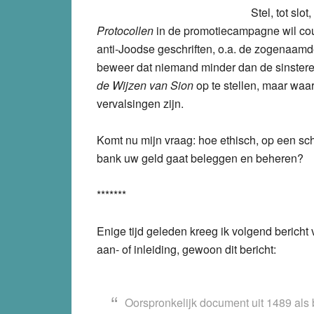
Stel, tot sl
Protocollen
in de promotiecampagne wil co
anti-Joodse geschriften, o.a. de zogenaamd
beweer dat niemand minder dan de sinstere
de Wijzen van Sion
op te stellen, maar waa
vervalsingen zijn.
Komt nu mijn vraag: hoe ethisch, op een scha
bank uw geld gaat beleggen en beheren?
*******
Enige tijd geleden kreeg ik volgend beric
aan- of inleiding, gewoon dit bericht:
Oorspronkelijk document uit 1489 als 