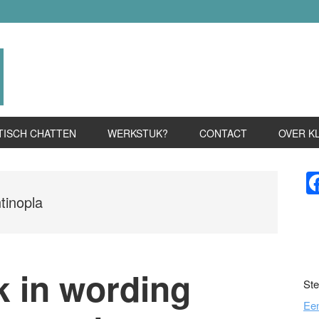
TISCH CHATTEN
WERKSTUK?
CONTACT
OVER K
P
S
tinopla
k in wording
Ste
Ee