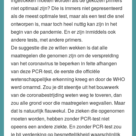
ingetrokken moeten worden als de gekozen primers
niet optimaal zijn? Die is immers niet gepresenteerd
als de meest optimale test, maar als een test die snel
ontworpen is, maar toch heel nuttig kan zijn in het
begin van de pandemie. En er zijn inmiddels ook
andere tests, met andere primers.
De suggestie die ze willen wekken is dat alle
maatregelen die genomen zijn om de verspreiding
van het coronavirus te beperken in feite afhangen
van deze PCR-test, de eerste die officiële
wetenschappelijke erkenning kreeg en door de WHO
werd omarmd. Zou je dit steentje uit het bouwwerk
van de coronabestrijding weten weg te toveren, dan
zou alle grond voor die maatregelen wegvallen. Maar
dat is natuurlijk flauwekul. De zieken die opgenomen
moeten worden, hebben zonder PCR-test niet
opeens een andere ziekte. En zonder PCR-test zou
je bij verdenking op besmettelijkheid waarschijnlijk