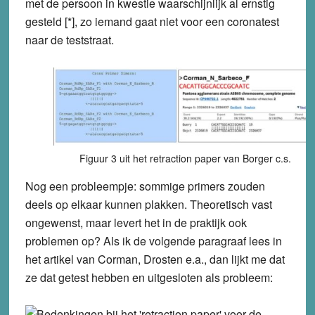
met de persoon in kwestie waarschijnlijk al ernstig
gesteld [*], zo iemand gaat niet voor een coronatest
naar de teststraat.
Figuur 3 uit het retraction paper van Borger c.s.
Nog een probleempje: sommige primers zouden
deels op elkaar kunnen plakken. Theoretisch vast
ongewenst, maar levert het in de praktijk ook
problemen op? Als ik de volgende paragraaf lees in
het artikel van Corman, Drosten e.a., dan lijkt me dat
ze dat getest hebben en uitgesloten als probleem: