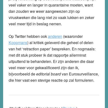
veel vaker en langer in quarantaine moeten, want
dan zouden we weer aangewezen zijn op
viruskweken die lang niet zo vaak lukken en zeker
veel meer tijd in beslag nemen.
Op Twitter hebben ook
anderen
(waaronder
Koopmans
) al kritiek geleverd die geheel of delen
van het ‘retraction paper’ bespreken. En nogmaals:
met dit stuk probeer ik dat rapportje allerminst
uitputtend te behandelen. Er zijn anderen die daar
veel meer voor gekwalificeerd zijn dan ik,
bijvoorbeeld de
editorial board
van Eurosurveillance,
die hier vast een stevige reactie op zal formuleren.