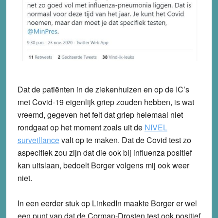
Dat de patiënten in de ziekenhuizen en op de IC’s
met Covid-19 eigenlijk griep zouden hebben, is wat
vreemd, gegeven het feit dat griep helemaal niet
rondgaat op het moment zoals uit de
NIVEL
surveillance
valt op te maken. Dat de Covid test zo
aspecifiek zou zijn dat die ook bij influenza positief
kan uitslaan, bedoelt Borger volgens mij ook weer
niet.
In een eerder stuk op LinkedIn maakte Borger er wel
een punt van dat de Corman-Drosten test ook positief