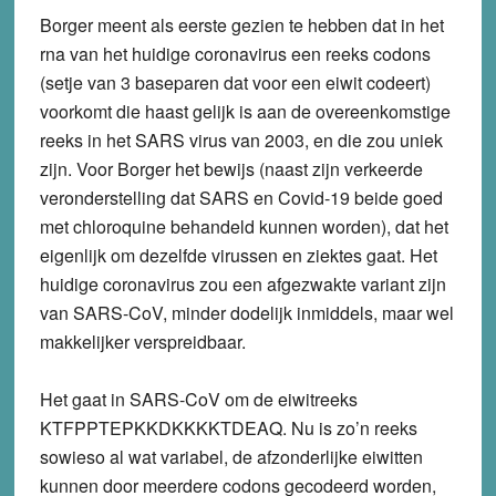
Borger meent als eerste gezien te hebben dat in het
rna van het huidige coronavirus een reeks codons
(setje van 3 baseparen dat voor een eiwit codeert)
voorkomt die haast gelijk is aan de overeenkomstige
reeks in het SARS virus van 2003, en die zou uniek
zijn. Voor Borger het bewijs (naast zijn verkeerde
veronderstelling dat SARS en Covid-19 beide goed
met chloroquine behandeld kunnen worden), dat het
eigenlijk om dezelfde virussen en ziektes gaat. Het
huidige coronavirus zou een afgezwakte variant zijn
van SARS-CoV, minder dodelijk inmiddels, maar wel
makkelijker verspreidbaar.
Het gaat in SARS-CoV om de eiwitreeks
KTFPPTEPKKDKKKKTDEAQ. Nu is zo’n reeks
sowieso al wat variabel, de afzonderlijke eiwitten
kunnen door meerdere codons gecodeerd worden,