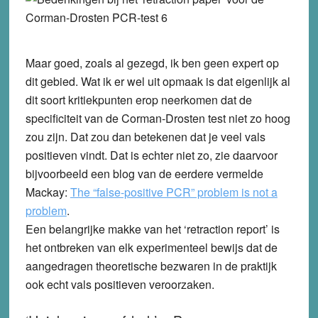
Maar goed, zoals al gezegd, ik ben geen expert op
dit gebied. Wat ik er wel uit opmaak is dat eigenlijk al
dit soort kritiekpunten erop neerkomen dat de
specificiteit van de Corman-Drosten test niet zo hoog
zou zijn. Dat zou dan betekenen dat je veel vals
positieven vindt. Dat is echter niet zo, zie daarvoor
bijvoorbeeld een blog van de eerdere vermelde
Mackay:
The “false-positive PCR” problem is not a
problem
.
Een belangrijke makke van het ‘retraction report’ is
het ontbreken van elk experimenteel bewijs dat de
aangedragen theoretische bezwaren in de praktijk
ook echt vals positieven veroorzaken.