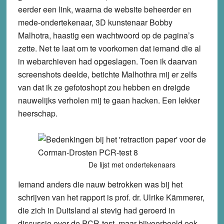
eerder een link, waarna de website beheerder en
mede-ondertekenaar, 3D kunstenaar Bobby
Malhotra, haastig een wachtwoord op de pagina’s
zette. Net te laat om te voorkomen dat iemand die al
in webarchieven had opgeslagen. Toen ik daarvan
screenshots deelde, betichte Malhothra mij er zelfs
van dat ik ze gefotoshopt zou hebben en dreigde
nauwelijks verholen mij te gaan hacken. Een lekker
heerschap.
De lijst met ondertekenaars
Iemand anders die nauw betrokken was bij het
schrijven van het rapport is prof. dr. Ulrike Kämmerer,
die zich in Duitsland al stevig had geroerd in
discussie over de PCR-test, maar bijvoorbeeld ook