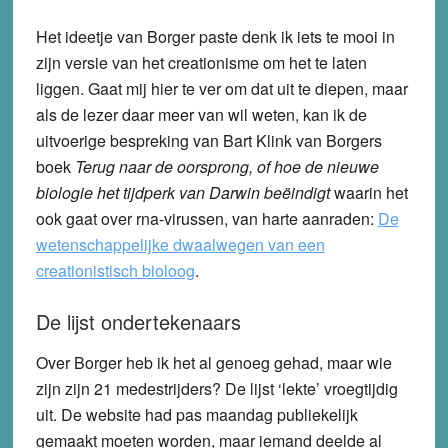
Het ideetje van Borger paste denk ik iets te mooi in
zijn versie van het creationisme om het te laten
liggen. Gaat mij hier te ver om dat uit te diepen, maar
als de lezer daar meer van wil weten, kan ik de
uitvoerige bespreking van Bart Klink van Borgers
boek
Terug naar de oorsprong, of hoe de nieuwe
biologie het tijdperk van Darwin beëindigt
waarin het
ook gaat over rna-virussen, van harte aanraden:
De
wetenschappelijke dwaalwegen van een
creationistisch bioloog
.
De lijst ondertekenaars
Over Borger heb ik het al genoeg gehad, maar wie
zijn zijn 21 medestrijders? De lijst ‘lekte’ vroegtijdig
uit. De website had pas maandag publiekelijk
gemaakt moeten worden, maar iemand deelde al