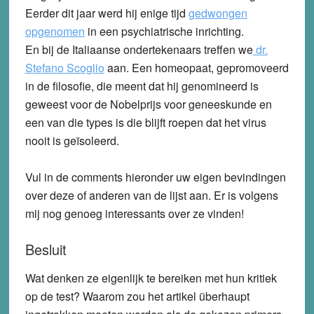
Eerder dit jaar werd hij enige tijd
gedwongen
opgenomen
in een psychiatrische inrichting.
En bij de Italiaanse ondertekenaars treffen we
dr.
Stefano Scoglio
aan. Een homeopaat, gepromoveerd
in de filosofie, die meent dat hij genomineerd is
geweest voor de Nobelprijs voor geneeskunde en
een van die types is die blijft roepen dat het virus
nooit is geïsoleerd.
Vul in de comments hieronder uw eigen bevindingen
over deze of anderen van de lijst aan. Er is volgens
mij nog genoeg interessants over ze vinden!
Besluit
Wat denken ze eigenlijk te bereiken met hun kritiek
op de test? Waarom zou het artikel überhaupt