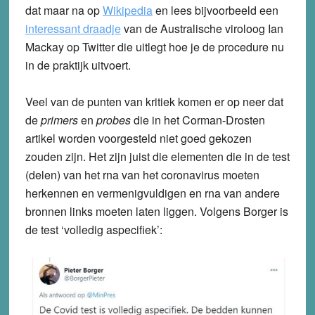
dat maar na op
Wikipedia
en lees bijvoorbeeld een
interessant draadje
van de Australische viroloog Ian
Mackay op Twitter die uitlegt hoe je de procedure nu
in de praktijk uitvoert.
Veel van de punten van kritiek komen er op neer dat
de
primers
en
probes
die in het Corman-Drosten
artikel worden voorgesteld niet goed gekozen
zouden zijn. Het zijn juist die elementen die in de test
(delen) van het rna van het coronavirus moeten
herkennen en vermenigvuldigen en rna van andere
bronnen links moeten laten liggen. Volgens Borger is
de test ‘volledig aspecifiek’: