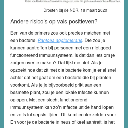
Drosten bij de NDR, 18 maart 2020
Andere risico’s op vals positieven?
Een van de primers zou ook precies matchen met
een bacterie,
Pantoea agglomerans
.
Die zou je
kunnen aantreffen bij personen met een niet goed
functionerend immuunsysteem. Is dat dan iets om je
zorgen over te maken? Dat lijkt me niet. Als je
opzoekt hoe dat zit met die bacterie kom je er al snel
achter dat het gaat om een bacterie die bij planten
voorkomt. Als je je bijvoorbeeld prikt aan een
besmette plant, zou je een lokale infectie kunnen
oplopen. Met een slecht functionerend
immuunsysteem kan zo’n infectie uit de hand lopen
en zelfs tot sepsis lijden. Dit komt echter zelden voor.
En voor je de bacterie in neus of keel aantreft, is het