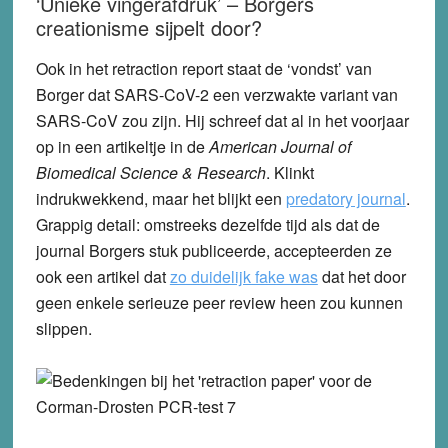
‘Unieke vingerafdruk’ – Borgers
creationisme sijpelt door?
Ook in het retraction report staat de ‘vondst’ van
Borger dat SARS-CoV-2 een verzwakte variant van
SARS-CoV zou zijn. Hij schreef dat al in het voorjaar
op in een artikeltje in de
American Journal of
Biomedical Science & Research
. Klinkt
indrukwekkend, maar het blijkt een
predatory journal
.
Grappig detail: omstreeks dezelfde tijd als dat de
journal Borgers stuk publiceerde, accepteerden ze
ook een artikel dat
zo duidelijk fake was
dat het door
geen enkele serieuze peer review heen zou kunnen
slippen.