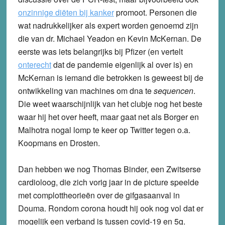
onzinnige diëten bij kanker
promoot. Personen die
wat nadrukkelijker als expert worden genoemd zijn
die van dr. Michael Yeadon en Kevin McKernan. De
eerste was iets belangrijks bij Pfizer (en vertelt
onterecht
dat de pandemie eigenlijk al over is) en
McKernan is iemand die betrokken is geweest bij de
ontwikkeling van machines om dna te
sequencen
.
Die weet waarschijnlijk van het clubje nog het beste
waar hij het over heeft, maar gaat net als Borger en
Malhotra nogal lomp te keer op Twitter tegen o.a.
Koopmans en Drosten.
Dan hebben we nog Thomas Binder, een Zwitserse
cardioloog, die zich vorig jaar in de picture speelde
met complottheorieën over de gifgasaanval in
Douma. Rondom corona houdt hij ook nog vol dat er
mogelijk een verband is tussen covid-19 en 5g.