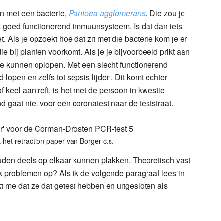
n met een bacterie,
Pantoea agglomerans
.
Die zou je
t goed functionerend immuunsysteem. Is dat dan iets
t. Als je opzoekt hoe dat zit met die bacterie kom je er
ie bij planten voorkomt. Als je je bijvoorbeeld prikt aan
tie kunnen oplopen. Met een slecht functionerend
lopen en zelfs tot sepsis lijden. Dit komt echter
f keel aantreft, is het met de persoon in kwestie
and gaat niet voor een coronatest naar de teststraat.
t het retraction paper van Borger c.s.
den deels op elkaar kunnen plakken. Theoretisch vast
ok problemen op? Als ik de volgende paragraaf lees in
jkt me dat ze dat getest hebben en uitgesloten als