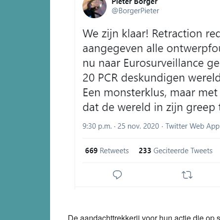
De aandachttrekkerij voor hun actie die op 