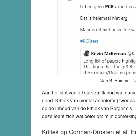
‘Jan B. Hommel’ i
Aan het slot van dit stuk zal ik nog wat name
deed. Kritiek van (veelal anonieme) tweeps
op de inhoud van de kritiek van Borger c.s. 
deze leent zich wat beter om mijn opmerkinge
Kritiek op Corman-Drosten et al. E