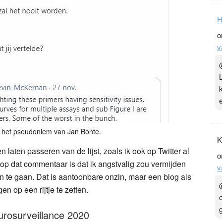
H
o
v
s het pseudoniem van Jan Bonte.
K
n laten passeren van de lijst, zoals ik ook op Twitter al
o
 op dat commentaar is dat ik angstvalig zou vermijden
v
in te gaan. Dat is aantoonbare onzin, maar een blog als
n op een rijtje te zetten.
urosurveillance 2020