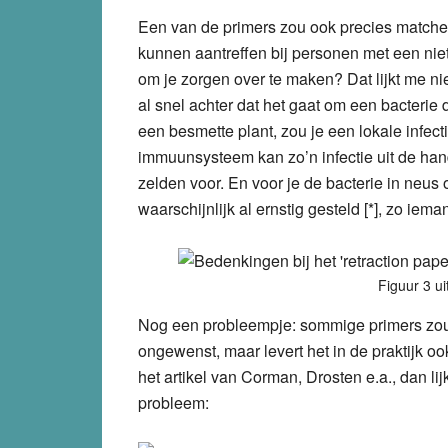
Een van de primers zou ook precies matche
kunnen aantreffen bij personen met een nie
om je zorgen over te maken? Dat lijkt me nie
al snel achter dat het gaat om een bacterie d
een besmette plant, zou je een lokale infec
immuunsysteem kan zo’n infectie uit de hand 
zelden voor. En voor je de bacterie in neus o
waarschijnlijk al ernstig gesteld [*], zo iem
Figuur 3 ui
Nog een probleempje: sommige primers zou
ongewenst, maar levert het in de praktijk o
het artikel van Corman, Drosten e.a., dan li
probleem: