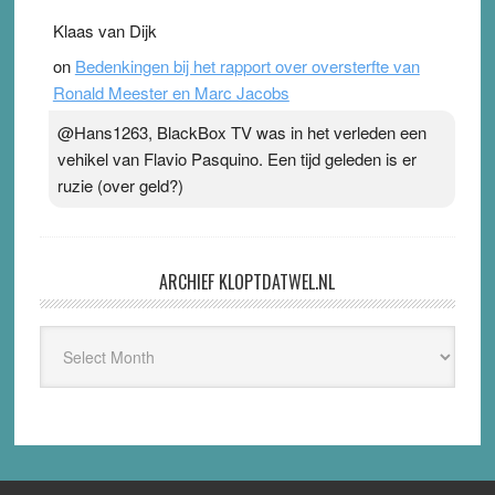
Klaas van Dijk
on
Bedenkingen bij het rapport over oversterfte van
Ronald Meester en Marc Jacobs
@Hans1263, BlackBox TV was in het verleden een
vehikel van Flavio Pasquino. Een tijd geleden is er
ruzie (over geld?)
ARCHIEF KLOPTDATWEL.NL
Archief
Kloptdatwel.nl