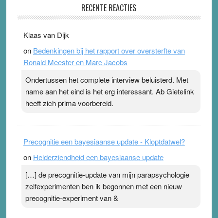
RECENTE REACTIES
31 July 2026
-
Ward van Beek
. Na mondtape is nu de neuspleister in trek bij
Klaas van Dijk
topsporters. Ze hopen ermee hun hartslag te verlagen
on
Bedenkingen bij het rapport over oversterfte van
terwijl ze meer zuurstof opnemen. Daarop heeft zo’n
Ronald Meester en Marc Jacobs
pleister geen effect. Maar het gevoel ‘makkelijker te
ademen’ kan goud waard zijn. Door…Lees meer
Ondertussen het complete interview beluisterd. Met
Pleisterplakkers in de topspsort ›
[...]
name aan het eind is het erg interessant. Ab Gietelink
heeft zich prima voorbereid.
Precognitie een bayesiaanse update - Kloptdatwel?
on
Helderziendheid een bayesiaanse update
[…] de precognitie-update van mijn parapsychologie
zelfexperimenten ben ik begonnen met een nieuw
precognitie-experiment van &