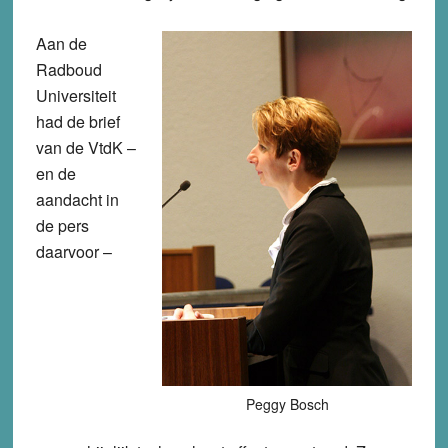
Aan de
Radboud
Universiteit
had de brief
van de VtdK –
en de
aandacht in
de pers
daarvoor –
Peggy Bosch