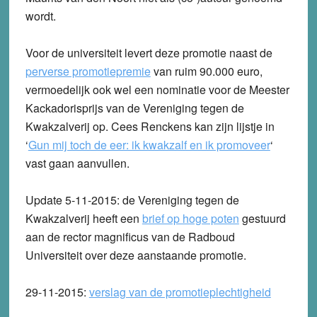
wordt.
Voor de universiteit levert deze promotie naast de
perverse promotiepremie
van ruim 90.000 euro,
vermoedelijk ook wel een nominatie voor de Meester
Kackadorisprijs van de Vereniging tegen de
Kwakzalverij op. Cees Renckens kan zijn lijstje in
‘
Gun mij toch de eer: ik kwakzalf en ik promoveer
‘
vast gaan aanvullen.
Update 5-11-2015:
de Vereniging tegen de
Kwakzalverij heeft een
brief op hoge poten
gestuurd
aan de rector magnificus van de Radboud
Universiteit over deze aanstaande promotie.
29-11-2015:
verslag van de promotieplechtigheid