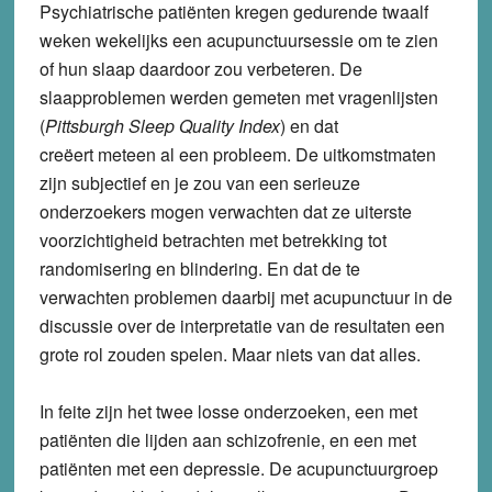
Psychiatrische patiënten kregen gedurende twaalf
weken wekelijks een acupunctuursessie om te zien
of hun slaap daardoor zou verbeteren. De
slaapproblemen werden gemeten met vragenlijsten
(
Pittsburgh Sleep Quality Index
) en dat
creëert meteen al een probleem. De uitkomstmaten
zijn subjectief en je zou van een serieuze
onderzoekers mogen verwachten dat ze uiterste
voorzichtigheid betrachten met betrekking tot
randomisering en blindering. En dat de te
verwachten problemen daarbij met acupunctuur in de
discussie over de interpretatie van de resultaten een
grote rol zouden spelen. Maar niets van dat alles.
In feite zijn het twee losse onderzoeken, een met
patiënten die lijden aan schizofrenie, en een met
patiënten met een depressie. De acupunctuurgroep