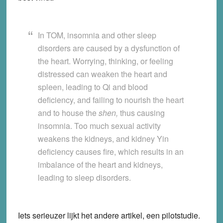
In TOM, insomnia and other sleep
disorders are caused by a dysfunction of
the heart. Worrying, thinking, or feeling
distressed can weaken the heart and
spleen, leading to Qi and blood
deficiency, and failing to nourish the heart
and to house the
shen,
thus causing
insomnia. Too much sexual activity
weakens the kidneys, and kidney Yin
deficiency causes fire, which results in an
imbalance of the heart and kidneys,
leading to sleep disorders.
Iets serieuzer lijkt het andere artikel, een pilotstudie.