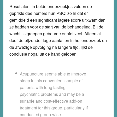
Resultaten: in beide onderzoekjes vulden de
geprikte deelnemers hun PSQI zo in dat er
gemiddeld een significant lagere score uitkwam dan
ze hadden voor de start van de behandeling. Bij de
wachtlijstgroepen gebeurde er niet veel. Alleen al
door de bijzonder lage aantallen in het onderzoek en
de afwezige opvolging na langere tijd, lijkt de
conclusie nogal uit de hand gelopen:
Acupuncture seems able to improve
sleep in this convenient sample of
patients with long lasting
psychiatric problems and may be a
suitable and cost-effective add-on
treatment for this group, particularly if
conducted group-wise.