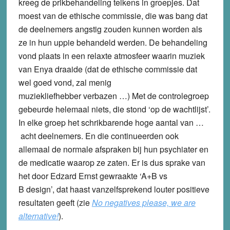
kreeg de prikbehandeling telkens in groepjes. Dat
moest van de ethische commissie, die was bang dat
de deelnemers angstig zouden kunnen worden als
ze in hun uppie behandeld werden. De behandeling
vond plaats in een relaxte atmosfeer waarin muziek
van Enya draaide (dat de ethische commissie dat
wel goed vond, zal menig
muziekliefhebber verbazen …) Met de controlegroep
gebeurde helemaal niets, die stond ‘op de wachtlijst’.
In elke groep het schrikbarende hoge aantal van …
acht deelnemers. En die continueerden ook
allemaal de normale afspraken bij hun psychiater en
de medicatie waarop ze zaten. Er is dus sprake van
het door Edzard Ernst gewraakte ‘A+B vs
B design’, dat haast vanzelfsprekend louter positieve
resultaten geeft (zie
No negatives please, we are
alternative!
).