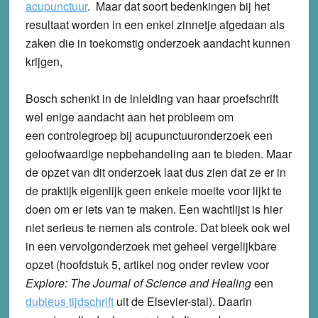
acupunctuur
. Maar dat soort bedenkingen bij het
resultaat worden in een enkel zinnetje afgedaan als
zaken die in toekomstig onderzoek aandacht kunnen
krijgen,
Bosch schenkt in de inleiding van haar proefschrift
wel enige aandacht aan het probleem om
een controlegroep bij acupunctuuronderzoek een
geloofwaardige nepbehandeling aan te bieden. Maar
de opzet van dit onderzoek laat dus zien dat ze er in
de praktijk eigenlijk geen enkele moeite voor lijkt te
doen om er iets van te maken. Een wachtlijst is hier
niet serieus te nemen als controle. Dat bleek ook wel
in een vervolgonderzoek met geheel vergelijkbare
opzet (hoofdstuk 5, artikel nog onder review voor
Explore: The Journal of Science and Healing
een
dubieus tijdschrift
uit de Elsevier-stal)
. Daarin