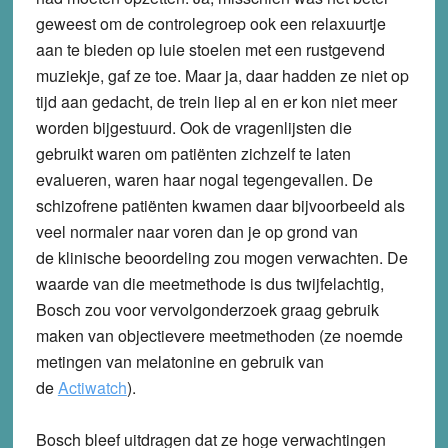
geweest om de controlegroep ook een relaxuurtje
aan te bieden op luie stoelen met een rustgevend
muziekje, gaf ze toe. Maar ja, daar hadden ze niet op
tijd aan gedacht, de trein liep al en er kon niet meer
worden bijgestuurd. Ook de vragenlijsten die
gebruikt waren om patiënten zichzelf te laten
evalueren, waren haar nogal tegengevallen. De
schizofrene patiënten kwamen daar bijvoorbeeld als
veel normaler naar voren dan je op grond van
de klinische beoordeling zou mogen verwachten. De
waarde van die meetmethode is dus twijfelachtig,
Bosch zou voor vervolgonderzoek graag gebruik
maken van objectievere meetmethoden (ze noemde
metingen van melatonine en gebruik van
de
Actiwatch
).
Bosch bleef uitdragen dat ze hoge verwachtingen