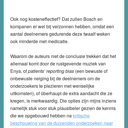
Ook nog kosteneffectief? Dat zullen Bosch en
kompanen er wel bij verzonnen hebben, omdat een
aantal deelnemers gedurende deze twaalf weken
ook minderde met medicatie.
Waarom de auteurs niet de conclusie trekken dat het
allemaal komt door de rustgevende muziek van
Enya, of
patients’ reporting bias
(een bewuste of
onbewuste neiging bij de deelnemers om de
onderzoekers te plezieren met wenselijke
uitkomsten), of überhaupt de extra aandacht die ze
kregen, is merkwaardig. Die opties zijn mijns inziens
namelijk stuk voor stuk plausibeler gezien de kennis
die we opgebouwd hebben na
kritische
beschouwing van de duizenden onderzoeken naar