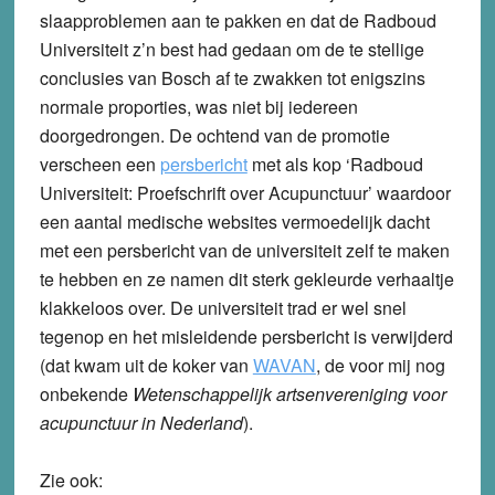
slaapproblemen aan te pakken en dat de Radboud
Universiteit z’n best had gedaan om de te stellige
conclusies van Bosch af te zwakken tot enigszins
normale proporties, was niet bij iedereen
doorgedrongen. De ochtend van de promotie
verscheen een
persbericht
met als kop ‘Radboud
Universiteit: Proefschrift over Acupunctuur’ waardoor
een aantal medische websites vermoedelijk dacht
met een persbericht van de universiteit zelf te maken
te hebben en ze namen dit sterk gekleurde verhaaltje
klakkeloos over. De universiteit trad er wel snel
tegenop en het misleidende persbericht is verwijderd
(dat kwam uit de koker van
WAVAN
, de voor mij nog
onbekende
Wetenschappelijk artsenvereniging voor
acupunctuur in Nederland
).
Zie ook: