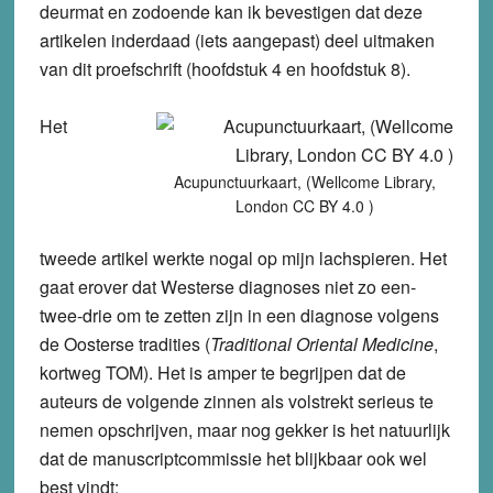
deurmat en zodoende kan ik bevestigen dat deze
artikelen inderdaad (iets aangepast) deel uitmaken
van dit proefschrift (hoofdstuk 4 en hoofdstuk 8).
Het
Acupunctuurkaart, (Wellcome Library,
London CC BY 4.0 )
tweede artikel werkte nogal op mijn lachspieren. Het
gaat erover dat Westerse diagnoses niet zo een-
twee-drie om te zetten zijn in een diagnose volgens
de Oosterse tradities (
Traditional Oriental Medicine
,
kortweg TOM). Het is amper te begrijpen dat de
auteurs de volgende zinnen als volstrekt serieus te
nemen opschrijven, maar nog gekker is het natuurlijk
dat de manuscriptcommissie het blijkbaar ook wel
best vindt: