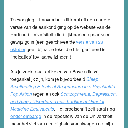
Toevoeging 11 november
: dit komt uit een oudere
versie van de aankondiging op de website van de
Radboud Universiteit, die blijkbaar een paar keer
gewijzigd is (een gearchiveerde
versie van 28
oktober
geeft bijna de tekst die hier geciteerd is,
‘indicaties’ ipv ‘aanwijzingen’)
Als je zoekt naar artikelen van Bosch die vrij
toegankelijk zijn, kom je bijvoorbeeld
Sleep
Ameliorating Effects of Acupuncture in a Psychiatric
Population
tegen en ook
Schizophrenia, Depression,
and Sleep Disorders: Their Traditional Oriental
Medicine Equivalents
.
Het proefschrift zelf staat nog
onder embargo
in de repository van de Universiteit,
maar het viel van een digitale vrachtwagen op mijn