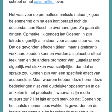
schreef er het
coverartikel
over.
Het was voor de promotiecommissie natuurlijk geen
belemmering om na een kort beraad toch de
doctorsbul aan Bosch te overhandigen. Zo gaan die
dingen. Opmerkelijk genoeg liet Coenen in zijn
lofrede eigenlijk alle steun voor acupunctuur vallen.
Dat de gevonden effecten (klein, maar significant)
verklaard zouden kunnen worden als placebo-effect
leek hem en de andere promotor Van Luijtelaar toch
eigenlijk wel stukken waarschijnlijker dan dat er
sprake zou kunnen zijn van een specifiek effect van
acupunctuur. Maar waarom hebben deze heren deze
bedenkingen niet veel duidelijker opgenomen in de
artikelen in het proefschrift waarvan zijn mede-
auteurs zijn? Het lijkt er toch sterk op dat Coenen op
het laatste moment pas wakker is geworden en de
laatste promotie die hij begeleidde niet een al te