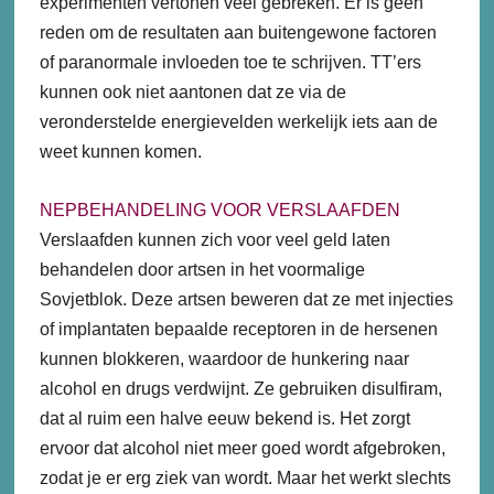
experimenten vertonen veel gebreken. Er is geen
reden om de resultaten aan buitengewone factoren
of paranormale invloeden toe te schrijven. TT’ers
kunnen ook niet aantonen dat ze via de
veronderstelde energievelden werkelijk iets aan de
weet kunnen komen.
NEPBEHANDELING VOOR VERSLAAFDEN
Verslaafden kunnen zich voor veel geld laten
behandelen door artsen in het voormalige
Sovjetblok. Deze artsen beweren dat ze met injecties
of implantaten bepaalde receptoren in de hersenen
kunnen blokkeren, waardoor de hunkering naar
alcohol en drugs verdwijnt. Ze gebruiken disulfiram,
dat al ruim een halve eeuw bekend is. Het zorgt
ervoor dat alcohol niet meer goed wordt afgebroken,
zodat je er erg ziek van wordt. Maar het werkt slechts