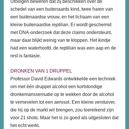
Ufologen beweren dat zij beschikken over de
schedel van een buitenaards kind, twee haren van
een buitenaardse vrouw, en het lichaam van een
kleine buitenaardse
reptilian
. Er wordt geschermd
met DNA-onderzoek dat deze claims ondersteunt,
maar daar blijkt weinig van te kloppen. Het kindje
had een waterhoofd, de reptilian was een aap en de
rest is fantasie.
DRONKEN VAN 1 DRUPPEL
Professor David Edwards ontwikkelde een techniek
om met één druppel alcohol een kortstondige
dronkemanssensatie op te wekken door de alcohol
te vernevelen tot een aerosol. Een kleine verstuiver,
die hij op de markt wil brengen, zou toereikend zijn
voor 21 shots. Maar het is zo goed als uitgesloten dat
het echt werkt.