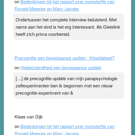
on
Bedenkingen bij het rapport over oversterfte van
terwijl ze meer zuurstof opnemen. Daarop heeft zo’n
Ronald Meester en Marc Jacobs
pleister geen effect. Maar het gevoel ‘makkelijker te
ademen’ kan goud waard zijn. Door…Lees meer
Ondertussen het complete interview beluisterd. Met
Pleisterplakkers in de topspsort ›
[...]
name aan het eind is het erg interessant. Ab Gietelink
heeft zich prima voorbereid.
Precognitie een bayesiaanse update - Kloptdatwel?
on
Helderziendheid een bayesiaanse update
[…] de precognitie-update van mijn parapsychologie
zelfexperimenten ben ik begonnen met een nieuw
precognitie-experiment van &
Klaas van Dijk
on
Bedenkingen bij het rapport over oversterfte van
Ronald Meester en Marc Jacobs