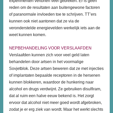
experimenten vertonen veel gebreken. Er is geen
reden om de resultaten aan buitengewone factoren
of paranormale invloeden toe te schrijven. TT’ers
kunnen ook niet aantonen dat ze via de
veronderstelde energievelden werkelijk iets aan de
weet kunnen komen.
NEPBEHANDELING VOOR VERSLAAFDEN
Verslaafden kunnen zich voor veel geld laten
behandelen door artsen in het voormalige
Sovjetblok. Deze artsen beweren dat ze met injecties
of implantaten bepaalde receptoren in de hersenen
kunnen blokkeren, waardoor de hunkering naar
alcohol en drugs verdwijnt. Ze gebruiken disulfiram,
dat al ruim een halve eeuw bekend is. Het zorgt
ervoor dat alcohol niet meer goed wordt afgebroken,
zodat je er erg ziek van wordt. Maar het werkt slechts