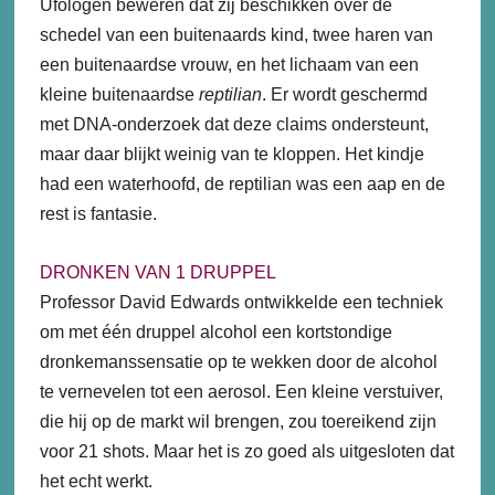
Ufologen beweren dat zij beschikken over de
schedel van een buitenaards kind, twee haren van
een buitenaardse vrouw, en het lichaam van een
kleine buitenaardse
reptilian
. Er wordt geschermd
met DNA-onderzoek dat deze claims ondersteunt,
maar daar blijkt weinig van te kloppen. Het kindje
had een waterhoofd, de reptilian was een aap en de
rest is fantasie.
DRONKEN VAN 1 DRUPPEL
Professor David Edwards ontwikkelde een techniek
om met één druppel alcohol een kortstondige
dronkemanssensatie op te wekken door de alcohol
te vernevelen tot een aerosol. Een kleine verstuiver,
die hij op de markt wil brengen, zou toereikend zijn
voor 21 shots. Maar het is zo goed als uitgesloten dat
het echt werkt.