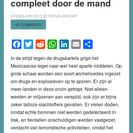
compleet door de mand
8 FEBRUARY 2013
BY
PEPIJN VAN ERP
43 COMMENTS
Facebook
Twitter
Reddit
WhatsApp
LinkedIn
Email
Share
In de strijd tegen de drugskartels grijpt het
Mexicaanse leger naar wel heel aparte middelen. Op
grote schaal worden een soort wichelroedes ingezet
om drugs en explosieven op te sporen. Er zijn al
meer landen in deze onzin getrapt. Niet alleen
werden er miljoenen aan verspild, ook zijn er bijna
zeker talloze slachtoffers gevallen. Er vielen doden,
omdat echte bommen niet werden gedetecteerd in
Irak, en tientallen onschuldigen werden vastgezet,
verdacht van terroristische activiteiten, omdat het