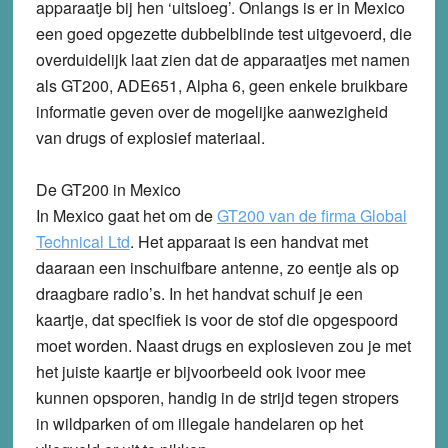
apparaatje bij hen ‘uitsloeg’. Onlangs is er in Mexico
een goed opgezette dubbelblinde test uitgevoerd, die
overduidelijk laat zien dat de apparaatjes met namen
als GT200, ADE651, Alpha 6, geen enkele bruikbare
informatie geven over de mogelijke aanwezigheid
van drugs of explosief materiaal.
De GT200 in Mexico
In Mexico gaat het om de
GT200 van de firma Global
Technical Ltd
. Het apparaat is een handvat met
daaraan een inschuifbare antenne, zo eentje als op
draagbare radio’s. In het handvat schuif je een
kaartje, dat specifiek is voor de stof die opgespoord
moet worden. Naast drugs en explosieven zou je met
het juiste kaartje er bijvoorbeeld ook ivoor mee
kunnen opsporen, handig in de strijd tegen stropers
in wildparken of om illegale handelaren op het