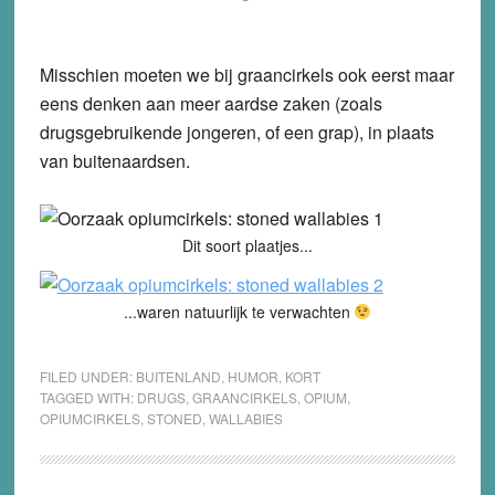
Misschien moeten we bij graancirkels ook eerst maar
eens denken aan meer aardse zaken (zoals
drugsgebruikende jongeren, of een grap), in plaats
van buitenaardsen.
Dit soort plaatjes...
...waren natuurlijk te verwachten
FILED UNDER:
BUITENLAND
,
HUMOR
,
KORT
TAGGED WITH:
DRUGS
,
GRAANCIRKELS
,
OPIUM
,
OPIUMCIRKELS
,
STONED
,
WALLABIES