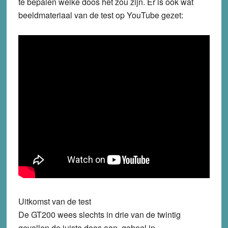
te bepalen welke doos het zou zijn. Er is ook wat
beeldmateriaal van de test op YouTube gezet:
Uitkomst van de test
De GT200 wees slechts in drie van de twintig
gevallen de juiste doos aan, geheel in