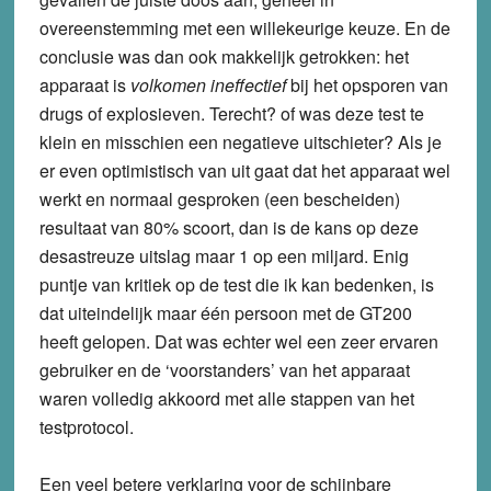
overeenstemming met een willekeurige keuze. En de
conclusie was dan ook makkelijk getrokken: het
apparaat is
volkomen ineffectief
bij het opsporen van
drugs of explosieven. Terecht? of was deze test te
klein en misschien een negatieve uitschieter? Als je
er even optimistisch van uit gaat dat het apparaat wel
werkt en normaal gesproken (een bescheiden)
resultaat van 80% scoort, dan is de kans op deze
desastreuze uitslag maar 1 op een miljard. Enig
puntje van kritiek op de test die ik kan bedenken, is
dat uiteindelijk maar één persoon met de GT200
heeft gelopen. Dat was echter wel een zeer ervaren
gebruiker en de ‘voorstanders’ van het apparaat
waren volledig akkoord met alle stappen van het
testprotocol.
Een veel betere verklaring voor de schijnbare