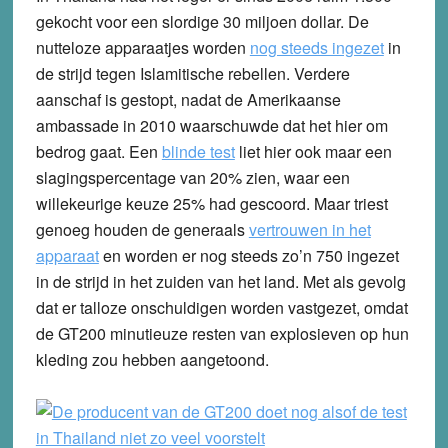
gekocht voor een slordige 30 miljoen dollar. De
nutteloze apparaatjes worden
nog steeds ingezet
in
de strijd tegen Islamitische rebellen. Verdere
aanschaf is gestopt, nadat de Amerikaanse
ambassade in 2010 waarschuwde dat het hier om
bedrog gaat. Een
blinde test
liet hier ook maar een
slagingspercentage van 20% zien, waar een
willekeurige keuze 25% had gescoord. Maar triest
genoeg houden de generaals
vertrouwen in het
apparaat
en worden er nog steeds zo’n 750 ingezet
in de strijd in het zuiden van het land. Met als gevolg
dat er talloze onschuldigen worden vastgezet, omdat
de GT200 minutieuze resten van explosieven op hun
kleding zou hebben aangetoond.