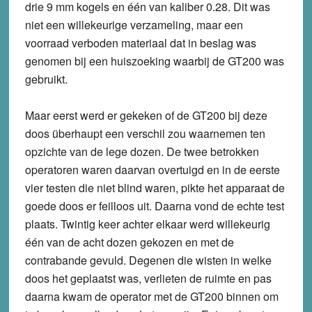
drie 9 mm kogels en één van kaliber 0.28. Dit was
niet een willekeurige verzameling, maar een
voorraad verboden materiaal dat in beslag was
genomen bij een huiszoeking waarbij de GT200 was
gebruikt.
Maar eerst werd er gekeken of de GT200 bij deze
doos überhaupt een verschil zou waarnemen ten
opzichte van de lege dozen. De twee betrokken
operatoren waren daarvan overtuigd en in de eerste
vier testen die niet blind waren, pikte het apparaat de
goede doos er feilloos uit. Daarna vond de echte test
plaats. Twintig keer achter elkaar werd willekeurig
één van de acht dozen gekozen en met de
contrabande gevuld. Degenen die wisten in welke
doos het geplaatst was, verlieten de ruimte en pas
daarna kwam de operator met de GT200 binnen om