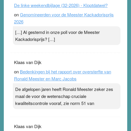
De linke weekendbijlage (32-2026) - Kloptdatwel?
on
Genomineerden voor de Meester Kackadorisprijs
2026
[…] Al gestemd in onze poll voor de Meester
Kackadorisprijs? […]
Klaas van Dijk
on
Bedenkingen bij het rapport over oversterfte van
Ronald Meester en Marc Jacobs
De afgelopen jaren heeft Ronald Meester zeker zes
maal de voor de wetenschap cruciale
kwaliteitscontrole vooraf, zie norm 51 van
Klaas van Dijk