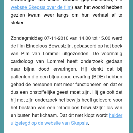
website Skepsis over de film
) aan het woord hebben
gezien kwam weer langs om hun verhaal af te
steken.
Zondagmiddag 07-11-2010 van 14.00 tot 15.00 werd
de film Eindeloos Bewustzijn, gebaseerd op het boek
van Pim van Lommel uitgezonden. De voormalig
cardioloog van Lommel heeft onderzoek gedaan
naar bijna dood ervaringen. Hij denkt dat bij
patienten die een bijna-dood ervaring (BDE) hebben
gehad de hersenen niet meer functioneren en dat er
dus een onstoffelijke geest moet zijn. Hij gelooft dat
hij met zijn onderzoek het bewijs heeft geleverd voor
het bestaan van een ‘eindeloos bewustzijn’ los van
en buiten het lichaam. Dat dit niet klopt wordt
helder
uitgelegd op de website van Skepsis
.