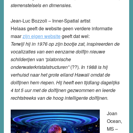
sterrenstelsels en dimensies.
Jean-Luc Bozzoli – Inner-Spatial artist
Helaas geeft de website geen verdere informatie
maar
zijn eigen website
geeft dat wel:
Terwijl hij in 1976 op zijn bootje zat, inspireerden de
vocalizaties van een eenzame dolfijn nieuwe
schilderijen van “platonische
onderwaterkristalstructuren”
(??)
. In 1988 is hij
verhuisd naar het grote eiland Hawaii omdat de
dolfijnen hem riepen. Hij heeft een tijdlang dagelijks
4 tot 5 uur met de dolfijnen gezwommen en leerde
rechtstreeks van de hoog intelligente dolfijnen.
Joan
Ocean,
MS –