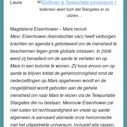
Laura
Iedereen weet toch dat Stargates er zo
uitzien…
Magdalene Eisenhower – Mars recruit
Mevr. Eisenhower (kleindochter van) heeft verborgen
krachten en agenda’s getrotseerd om de mensheid te
beschermen tegen grote globale crisissen. In 2006
werd zij benaderd om de aarde te verlaten en op
Mars in een kolonie te wonen. Zij koos ervoor om op
aarde te blijven totdat de geheimzinnigheid rond de
nederzettingen op Mars opgeheven wordt en de
mogelijkheid wordt geboden aan de gehele
mensheid om naar Mars te reizen via de Teleportatie
Stargates die nu bestaan. Mevrouw Eisenhower zal
niet rusten tot rechtvaardigheid en vrede op aarde
algemeen is aanvaard alsmede onze herconnectie
met het uitgestrekte universum, inclusief alle rassen,