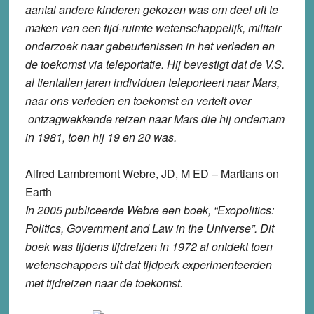
aantal andere kinderen gekozen was om deel uit te
maken van een tijd-ruimte wetenschappelijk, militair
onderzoek naar gebeurtenissen in het verleden en
de toekomst via teleportatie. Hij bevestigt dat de V.S.
al tientallen jaren individuen teleporteert naar Mars,
naar ons verleden en toekomst en vertelt over
ontzagwekkende reizen naar Mars die hij ondernam
in 1981, toen hij 19 en 20 was.
Alfred Lambremont Webre, JD, M ED – Martians on
Earth
In 2005 publiceerde Webre een boek, “Exopolitics:
Politics, Government and Law in the Universe”. Dit
boek was tijdens tijdreizen in 1972 al ontdekt toen
wetenschappers uit dat tijdperk experimenteerden
met tijdreizen naar de toekomst.