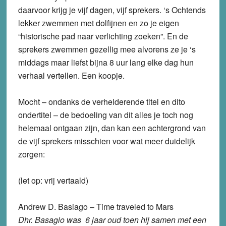
daarvoor krijg je vijf dagen, vijf sprekers. ‘s Ochtends
lekker zwemmen met dolfijnen en zo je eigen
“historische pad naar verlichting zoeken”. En de
sprekers zwemmen gezellig mee alvorens ze je ‘s
middags maar liefst bijna 8 uur lang elke dag hun
verhaal vertellen. Een koopje.
Mocht – ondanks de verhelderende titel en dito
ondertitel – de bedoeling van dit alles je toch nog
helemaal ontgaan zijn, dan kan een achtergrond van
de vijf sprekers misschien voor wat meer duidelijk
zorgen:
(let op: vrij vertaald)
Andrew D. Basiago – Time traveled to Mars
Dhr. Basagio was 6 jaar oud toen hij samen met een