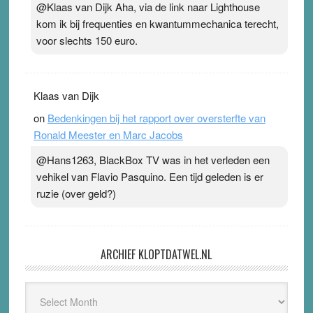
@Klaas van Dijk Aha, via de link naar Lighthouse
kom ik bij frequenties en kwantummechanica terecht,
voor slechts 150 euro.
Klaas van Dijk
on
Bedenkingen bij het rapport over oversterfte van
Ronald Meester en Marc Jacobs
@Hans1263, BlackBox TV was in het verleden een
vehikel van Flavio Pasquino. Een tijd geleden is er
ruzie (over geld?)
ARCHIEF KLOPTDATWEL.NL
Archief
Kloptdatwel.nl