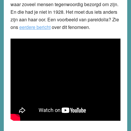
waar zoveel mensen tegenwoordig bezorgd om zijn.
En die had je niet in 1928. Het moet dus iets anders
zijn aan haar oor. Een voorbeeld van pareidolia? Zie
ons
eerdere bericht
over dit fenomeen.