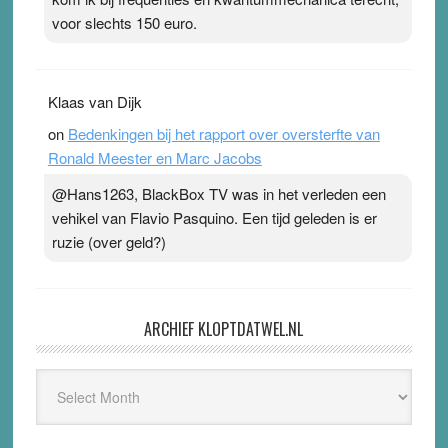
voor slechts 150 euro.
Klaas van Dijk
on
Bedenkingen bij het rapport over oversterfte van
Ronald Meester en Marc Jacobs
@Hans1263, BlackBox TV was in het verleden een
vehikel van Flavio Pasquino. Een tijd geleden is er
ruzie (over geld?)
ARCHIEF KLOPTDATWEL.NL
Archief
Kloptdatwel.nl