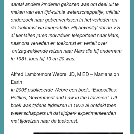
aantal andere kinderen gekozen was om deel uit te
maken van een tijd-ruimte wetenschappelijk, militair
onderzoek naar gebeurtenissen in het verleden en
de toekomst via teleportatie. Hij bevestigt dat de V.S.
al tientallen jaren individuen teleporteert naar Mars,
naar ons verleden en toekomst en vertelt over
ontzagwekkende reizen naar Mars die hij ondernam
in 1981, toen hij 19 en 20 was.
Alfred Lambremont Webre, JD, M ED – Martians on
Earth
In 2005 publiceerde Webre een boek, “Exopolitics:
Politics, Government and Law in the Universe”. Dit
boek was tijdens tijdreizen in 1972 al ontdekt toen
wetenschappers uit dat tijdperk experimenteerden
met tijdreizen naar de toekomst.