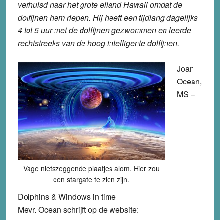
verhuisd naar het grote eiland Hawaii omdat de
dolfijnen hem riepen. Hij heeft een tijdlang dagelijks
4 tot 5 uur met de dolfijnen gezwommen en leerde
rechtstreeks van de hoog intelligente dolfijnen.
Joan
Ocean,
MS –
Vage nietszeggende plaatjes alom. Hier zou
een stargate te zien zijn.
Dolphins & Windows in time
Mevr. Ocean schrijft op de website: