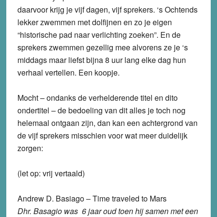
daarvoor krijg je vijf dagen, vijf sprekers. ‘s Ochtends
lekker zwemmen met dolfijnen en zo je eigen
“historische pad naar verlichting zoeken”. En de
sprekers zwemmen gezellig mee alvorens ze je ‘s
middags maar liefst bijna 8 uur lang elke dag hun
verhaal vertellen. Een koopje.
Mocht – ondanks de verhelderende titel en dito
ondertitel – de bedoeling van dit alles je toch nog
helemaal ontgaan zijn, dan kan een achtergrond van
de vijf sprekers misschien voor wat meer duidelijk
zorgen:
(let op: vrij vertaald)
Andrew D. Basiago – Time traveled to Mars
Dhr. Basagio was 6 jaar oud toen hij samen met een