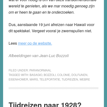
wereld te genieten, als we mar moedig genoeg zijn
om er heen te gaan en te onderzoeken.
Dus, aanstaande 19 juni afreizen naar Hawaii voor
dit spektakel. Vergeet vooral je zwemspullen niet.
Lees
meer op de website.
Afbeeldingen van Jean-Luc Bozzoli
FILED UNDER:
PARANORMAAL
TAGGED WITH:
BASAGIO
,
BOZZOLI
,
COLONIE
,
DOLFIJNEN
,
EISENHOWER
,
MARS
,
TELEPORTATIE
,
TIJDREIZEN
,
WEBRE
Tijdreizen naar 1928?