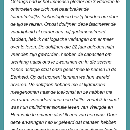
Onlangs had ik het immense plezier om 3 vrienden te
ontmoeten die zich met baanbrekende
interruimtelijke technologieen bezig houden om door
de tijd te reizen. Omdat dolfijnen deze fascinerende
vaardigheid al eerder aan mij gedemonstreerd
hadden, heb ik het logische verlangen om er meer
over te leren. De dolfijnen die 22 jaar geleden mijn
vrienden zijn geworden, hebben de capaciteit om
urenlang naast ons te zwemmen en in die serene
trance-achtige staat onze geest mee te nemen in de
Eenheid. Op dat moment kunnen we hun wereld
ervaren. De dolfijnen hebben me al tijdreizend
meegenomen naar de toekomst en ze hebben me
van vorm veranderd naar een dolfijn, zodat ik in staat
was hun multidimensionale leven van Vreugde en
Harmonie te ervaren alsof ik een van hen was. Door
deze ervaringen heb ik geleerd dat mensen hebben
wat er voor nodig is om van deze transdimensionale