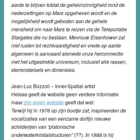
aarde te blijven totdat de geheimzinnigheid rond de
nederzettingen op Mars opgeheven wordt en de
mogelijkheid wordt geboden aan de gehele
mensheid om naar Mars te reizen via de Teleportatie
Stargates die nu bestaan. Mevrouw Eisenhower zal
niet rusten tot rechtvaardigheid en vrede op aarde
algemeen is aanvaard alsmede onze herconnectie
met het uitgestrekte universum, inclusief alle rassen,
sterrenstelsels en dimensies.
Jean-Luc Bozzoli – Inner-Spatial artist
Helaas geeft de website geen verdere informatie
maar
zijn eigen website
geeft dat wel:
Terwijl hij in 1976 op zijn bootje zat, inspireerden de
vocalizaties van een eenzame dolfijn nieuwe
schilderijen van “platonische
onderwaterkristalstructuren”
(??)
. In 1988 is hij