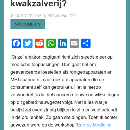
kwakzalverij?
19 OCTOBER 2016
BY
PEPIJN VAN ERP
54 COMMENTS
Facebook
Twitter
Reddit
WhatsApp
LinkedIn
Email
Share
‘Onze’ elektronicagigant richt zich steeds meer op
medische toepassingen. Dan gaat het om
geavanceerde toestellen als röntgenapparaten en
MRI-scanners, maar ook om apparaten die de
consument zelf kan gebruiken. Het is niet zo
verwonderlijk dat het concern nieuwe ontwikkelingen
op dit gebied nauwgezet volgt. Niet alles wat je
bekijkt zal even zinnig blijken te zijn en veel belandt
in de prullenbak. Zo gaan die dingen. Toen ik echter
gewezen werd op de workshop ‘
Energy Medicine