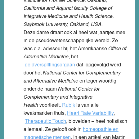
California and Adjunct faculty College of
Integrative Medicine and Health Science,
Saybrook University, Oakland, USA.
Deze dame draait ook al heel wat jaartjes mee
in de pseudowetenschappelijke wereld. Ze
was o.a. adviseur bij het Amerikaanse
Office of
Alternative Medicine
, het
geldverspillingsorgaan
dat opgevolgd werd
door het
National Center for Complementary
and Alternative Medicine
en tegenwoordig
onder de naam
National Center for
Complementary and Integrative
Health
voortleeft.
Rubik
is van alle
kwakmarkten thuis,
Heart Rate Variability
,
Therapeutic Touch
, biovelden – heel holistisch
allemaal. Ze gelooft ook in
homeopathie en
magnetische mensen
. In een artikel van Martin