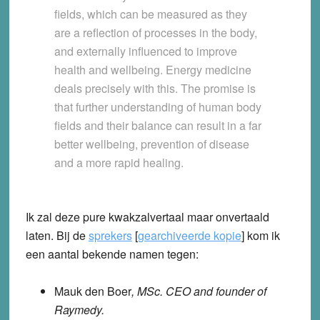
fields, which can be measured as they
are a reflection of processes in the body,
and externally influenced to improve
health and wellbeing. Energy medicine
deals precisely with this. The promise is
that further understanding of human body
fields and their balance can result in a far
better wellbeing, prevention of disease
and a more rapid healing.
Ik zal deze pure kwakzalvertaal maar onvertaald
laten. Bij de
sprekers
[
gearchiveerde kopie
] kom ik
een aantal bekende namen tegen:
Mauk den Boer
, MSc. CEO and founder of
Raymedy.