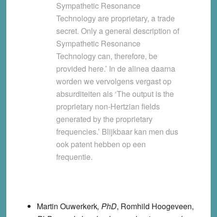
Sympathetic Resonance
Technology are proprietary, a trade
secret. Only a general description of
Sympathetic Resonance
Technology can, therefore, be
provided here.’ In de alinea daarna
worden we vervolgens vergast op
absurditeiten als ‘The output is the
proprietary non-Hertzian fields
generated by the proprietary
frequencies.’ Blijkbaar kan men dus
ook patent hebben op een
frequentie.
Martin Ouwerkerk
, PhD
,
Romhild Hoogeveen
,