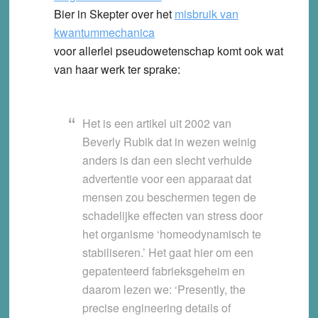
Bier in Skepter over het
misbruik van
kwantummechanica
voor allerlei pseudowetenschap komt ook wat
van haar werk ter sprake:
Het is een artikel uit 2002 van
Beverly Rubik dat in wezen weinig
anders is dan een slecht verhulde
advertentie voor een apparaat dat
mensen zou beschermen tegen de
schadelijke effecten van stress door
het organisme ‘homeodynamisch te
stabiliseren.’ Het gaat hier om een
gepatenteerd fabrieksgeheim en
daarom lezen we: ‘Presently, the
precise engineering details of