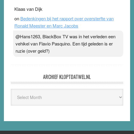
Klaas van Dijk
on
Bedenkingen bij het rapport over oversterfte van
Ronald Meester en Marc Jacobs
@Hans1263, BlackBox TV was in het verleden een
vehikel van Flavio Pasquino. Een tijd geleden is er
ruzie (over geld?)
ARCHIEF KLOPTDATWEL.NL
Archief
Kloptdatwel.nl