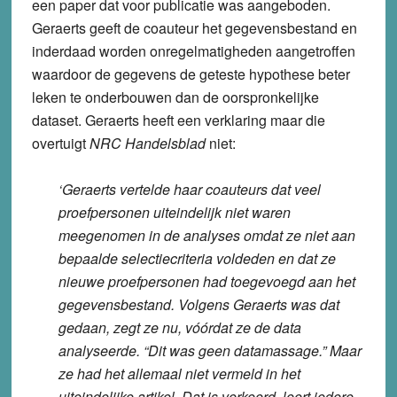
een paper dat voor publicatie was aangeboden.
Geraerts geeft de coauteur het gegevensbestand en
inderdaad worden onregelmatigheden aangetroffen
waardoor de gegevens de geteste hypothese beter
leken te onderbouwen dan de oorspronkelijke
dataset. Geraerts heeft een verklaring maar die
overtuigt
NRC Handelsblad
niet:
‘Geraerts vertelde haar coauteurs dat veel
proefpersonen uiteindelijk niet waren
meegenomen in de analyses omdat ze niet aan
bepaalde selectiecriteria voldeden en dat ze
nieuwe proefpersonen had toegevoegd aan het
gegevensbestand. Volgens Geraerts was dat
gedaan, zegt ze nu, vóórdat ze de data
analyseerde. “Dit was geen datamassage.” Maar
ze had het allemaal niet vermeld in het
uiteindelijke artikel. Dat is verkeerd, leert iedere