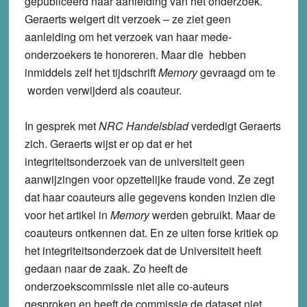
gepubliceerd naar aanleiding van het onderzoek.
Geraerts weigert dit verzoek – ze ziet geen
aanleiding om het verzoek van haar mede-
onderzoekers te honoreren. Maar die hebben
inmiddels zelf het tijdschrift
Memory
gevraagd om te
worden verwijderd als coauteur.
In gesprek met
NRC Handelsblad
verdedigt Geraerts
zich. Geraerts wijst er op dat er het
integriteitsonderzoek van de universiteit geen
aanwijzingen voor opzettelijke fraude vond. Ze zegt
dat haar coauteurs alle gegevens konden inzien die
voor het artikel in
Memory
werden gebruikt. Maar de
coauteurs ontkennen dat. En ze uiten forse kritiek op
het integriteitsonderzoek dat de Universiteit heeft
gedaan naar de zaak. Zo heeft de
onderzoekscommissie niet alle co-auteurs
gesproken en heeft de commissie de dataset niet