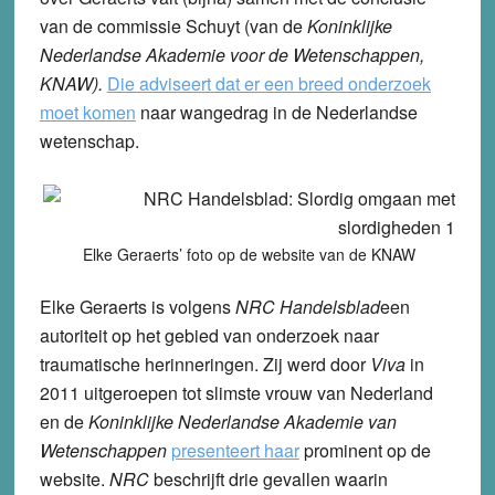
van de commissie Schuyt (van de
Koninklijke
Nederlandse Akademie voor de Wetenschappen,
KNAW).
Die adviseert dat er een breed onderzoek
moet komen
naar wangedrag in de Nederlandse
wetenschap.
Elke Geraerts’ foto op de website van de KNAW
Elke Geraerts is volgens
NRC Handelsblad
een
autoriteit op het gebied van onderzoek naar
traumatische herinneringen. Zij werd door
Viva
in
2011 uitgeroepen tot slimste vrouw van Nederland
en de
Koninklijke Nederlandse Akademie van
Wetenschappen
presenteert haar
prominent op de
website.
NRC
beschrijft drie gevallen waarin