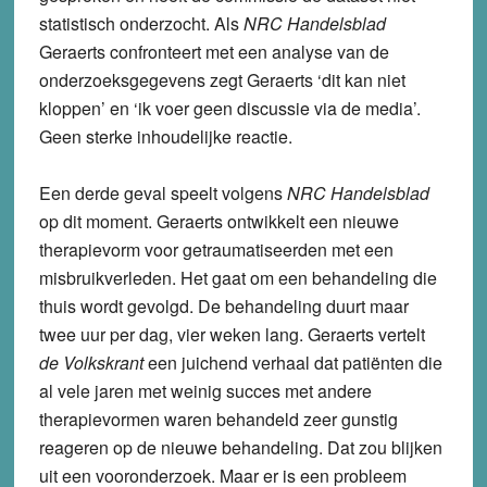
statistisch onderzocht. Als
NRC Handelsblad
Geraerts confronteert met een analyse van de
onderzoeksgegevens zegt Geraerts ‘dit kan niet
kloppen’ en ‘ik voer geen discussie via de media’.
Geen sterke inhoudelijke reactie.
Een derde geval speelt volgens
NRC Handelsblad
op dit moment. Geraerts ontwikkelt een nieuwe
therapievorm voor getraumatiseerden met een
misbruikverleden. Het gaat om een behandeling die
thuis wordt gevolgd. De behandeling duurt maar
twee uur per dag, vier weken lang. Geraerts vertelt
de Volkskrant
een juichend verhaal dat patiënten die
al vele jaren met weinig succes met andere
therapievormen waren behandeld zeer gunstig
reageren op de nieuwe behandeling. Dat zou blijken
uit een vooronderzoek. Maar er is een probleem