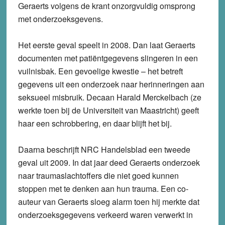
Geraerts volgens de krant onzorgvuldig omsprong
met onderzoeksgevens.
Het eerste geval speelt in 2008. Dan laat Geraerts
documenten met patiëntgegevens slingeren in een
vuilnisbak. Een gevoelige kwestie – het betreft
gegevens uit een onderzoek naar herinneringen aan
seksueel misbruik. Decaan Harald Merckelbach (ze
werkte toen bij de Universiteit van Maastricht) geeft
haar een schrobbering, en daar blijft het bij.
Daarna beschrijft NRC Handelsblad een tweede
geval uit 2009. In dat jaar deed Geraerts onderzoek
naar traumaslachtoffers die niet goed kunnen
stoppen met te denken aan hun trauma. Een co-
auteur van Geraerts sloeg alarm toen hij merkte dat
onderzoeksgegevens verkeerd waren verwerkt in