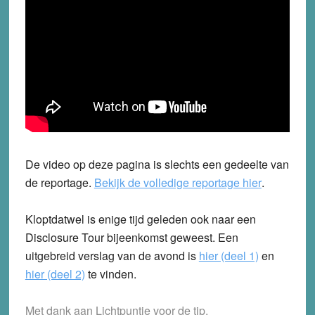
De video op deze pagina is slechts een gedeelte van
de reportage.
Bekijk de volledige reportage hier
.
Kloptdatwel is enige tijd geleden ook naar een
Disclosure Tour bijeenkomst geweest. Een
uitgebreid verslag van de avond is
hier (deel 1)
en
hier (deel 2)
te vinden.
Met dank aan Lichtpuntje voor de tip.