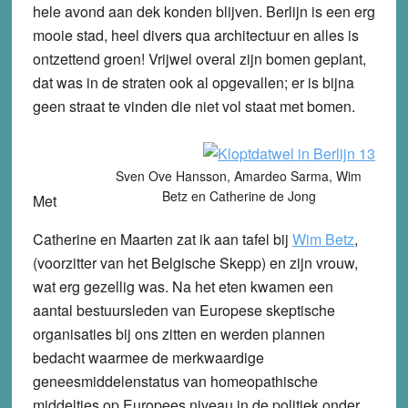
hele avond aan dek konden blijven. Berlijn is een erg
mooie stad, heel divers qua architectuur en alles is
ontzettend groen! Vrijwel overal zijn bomen geplant,
dat was in de straten ook al opgevallen; er is bijna
geen straat te vinden die niet vol staat met bomen.
Sven Ove Hansson, Amardeo Sarma, Wim
Betz en Catherine de Jong
Met
Catherine en Maarten zat ik aan tafel bij
Wim Betz
,
(voorzitter van het Belgische Skepp) en zijn vrouw,
wat erg gezellig was. Na het eten kwamen een
aantal bestuursleden van Europese skeptische
organisaties bij ons zitten en werden plannen
bedacht waarmee de merkwaardige
geneesmiddelenstatus van homeopathische
middeltjes op Europees niveau in de politiek onder