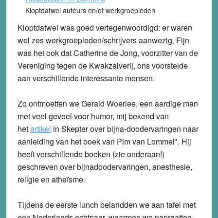
Kloptdatwel auteurs en/of werkgroepleden
Kloptdatwel was goed vertegenwoordigd: er waren
wel zes werkgroepleden/schrijvers aanwezig. Fijn
was het ook dat Catherine de Jong, voorzitter van de
Vereniging tegen de Kwakzalverij, ons voorstelde
aan verschillende interessante mensen.
Zo ontmoetten we Gerald Woerlee, een aardige man
met veel gevoel voor humor, mij bekend van
het
artikel
in Skepter over bijna-doodervaringen naar
aanleiding van het boek van Pim van Lommel*. Hij
heeft verschillende boeken (zie onderaan!)
geschreven over bijnadoodervaringen, anesthesie,
religie en atheïsme.
Tijdens de eerste lunch belandden we aan tafel met
een Nederlands echtpaar, waarmee we napraatten