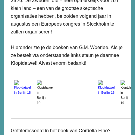
25%). De Zweden, die – heel opmerkelijk voor zo’n
klein land – een van de grootste skeptische
organisaties hebben, beloofden volgend jaar in
augustus een Europees congres in Stockholm te
zullen organiseren!
Hieronder zie je de boeken van G.M. Woerlee. Als je
ze bestelt via onderstaande links steun je daarmee
Kloptdatwel! Alvast enorm bedankt!
Geïnteresseerd in het boek van Cordelia Fine?