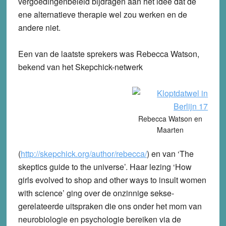
vergoedingenbeleid bijdragen aan het idee dat de
ene alternatieve therapie wel zou werken en de
andere niet.
Een van de laatste sprekers was Rebecca Watson,
bekend van het Skepchick-netwerk
Rebecca Watson en
Maarten
(
http://skepchick.org/author/rebecca/
) en van ‘The
skeptics guide to the universe’. Haar lezing ‘How
girls evolved to shop and other ways to insult women
with science’ ging over de onzinnige sekse-
gerelateerde uitspraken die ons onder het mom van
neurobiologie en psychologie bereiken via de