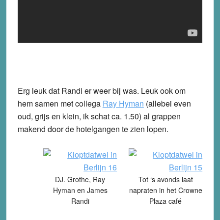
Erg leuk dat Randi er weer bij was. Leuk ook om
hem samen met collega
Ray Hyman
(allebei even
oud, grijs en klein, ik schat ca. 1.50) al grappen
makend door de hotelgangen te zien lopen.
DJ. Grothe, Ray
Tot ‘s avonds laat
Hyman en James
napraten in het Crowne
Randi
Plaza café