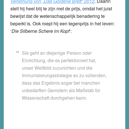
Verleihung von „Das Goldene Brett“ 2012
. Daarin
stelt hij heel blij te zijn met de prijs, omdat het juist
bewijst dat de wetenschappelijk benadering te
beperkt is. Ook roept hij een tegenprijs in het leven:
‘
Die Silberne Schere im Kopf
‘:
Sie geht an diejenige Person oder
Einrichtung, die es perfektioniert hat,
unser Weltbild zuzurichten und die
Immunisierungsstrategie so zu vollenden,
dass das Ergebnis sogar bei manchen
unbedarften Gemütern als Maßstab für
Wissenschaft durchgehen kann.