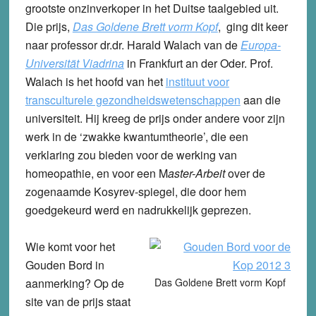
grootste onzinverkoper in het Duitse taalgebied uit.
Die prijs,
Das Goldene Brett vorm Kopf
, ging dit keer
naar professor dr.dr. Harald Walach van de
Europa-
Universität Viadrina
in Frankfurt an der Oder. Prof.
Walach is het hoofd van het
instituut voor
transculturele gezondheidswetenschappen
aan die
universiteit. Hij kreeg de prijs onder andere voor zijn
werk in de ‘zwakke kwantumtheorie’, die een
verklaring zou bieden voor de werking van
homeopathie, en voor een M
aster-Arbeit
over de
zogenaamde Kosyrev-spiegel, die door hem
goedgekeurd werd en nadrukkelijk geprezen.
Wie komt voor het
Gouden Bord in
aanmerking? Op de
Das Goldene Brett vorm Kopf
site van de prijs staat