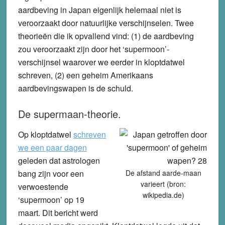
aardbeving in Japan eigenlijk helemaal niet is
veroorzaakt door natuurlijke verschijnselen. Twee
theorieën die ik opvallend vind: (1) de aardbeving
zou veroorzaakt zijn door het ‘supermoon’-
verschijnsel waarover we eerder in kloptdatwel
schreven, (2) een geheim Amerikaans
aardbevingswapen is de schuld.
De supermaan-theorie.
Op kloptdatwel
schreven
we een paar dagen
geleden dat astrologen
bang zijn voor een
De afstand aarde-maan
varieert (bron:
verwoestende
wikipedia.de)
‘supermoon’ op 19
maart. Dit bericht werd