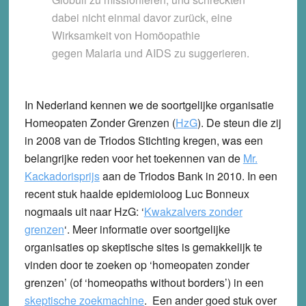
dabei nicht einmal davor zurück, eine
Wirksamkeit von Homöopathie
gegen Malaria und AIDS zu suggerieren.
In Nederland kennen we de soortgelijke organisatie
Homeopaten Zonder Grenzen
(
HzG
). De steun die zij
in 2008 van de Triodos Stichting kregen, was een
belangrijke reden voor het toekennen van de
Mr.
Kackadorisprijs
aan de Triodos Bank in 2010. In een
recent stuk haalde epidemioloog Luc Bonneux
nogmaals uit naar HzG: ‘
Kwakzalvers zonder
grenzen
‘. Meer informatie over soortgelijke
organisaties op skeptische sites is gemakkelijk te
vinden door te zoeken op ‘homeopaten zonder
grenzen’ (of ‘homeopaths without borders’) in een
skeptische zoekmachine
. Een ander goed stuk over