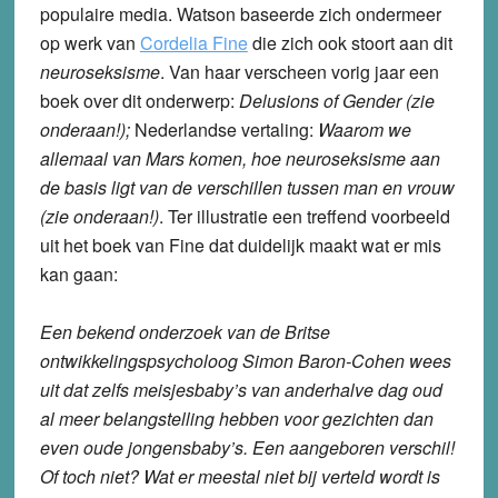
populaire media. Watson baseerde zich ondermeer
op werk van
Cordelia Fine
die zich ook stoort aan dit
neuroseksisme
. Van haar verscheen vorig jaar een
boek over dit onderwerp:
Delusions of Gender (zie
onderaan!);
Nederlandse vertaling:
Waarom we
allemaal van Mars komen, hoe neuroseksisme aan
de basis ligt van de verschillen tussen man en vrouw
(zie onderaan!)
. Ter illustratie een treffend voorbeeld
uit het boek van Fine dat duidelijk maakt wat er mis
kan gaan:
Een bekend onderzoek van de Britse
ontwikkelingspsycholoog Simon Baron-Cohen wees
uit dat zelfs meisjesbaby’s van anderhalve dag oud
al meer belangstelling hebben voor gezichten dan
even oude jongensbaby’s. Een aangeboren verschil!
Of toch niet? Wat er meestal niet bij verteld wordt is