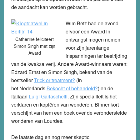
de aandacht kan worden gebracht.
Wim Betz had de avond
ervoor een Award in
Catherine feliciteert
ontvangst mogen nemen
Simon Singh met zijn
voor zijn jarenlange
Award
inspanningen ter bestrijding
van de kwakzalverij. Andere Award-winnaars waren:
Edzard Ernst en Simon Singh, bekend van de
bestseller
Trick or treatment
?
(In
het Nederlands
Bekocht of behandeld
?
) en de
Italiaan
Luigi Garlaschelli
. Zijn specialiteit is het
verklaren en kopiëren van wonderen. Binnenkort
verschijnt van hem een boek over de veronderstelde
wonderen van Lourdes.
De laatste dag en nog meer skeptici