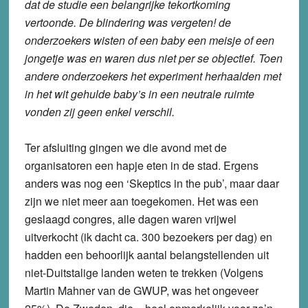
dat de studie een belangrijke tekortkoming
vertoonde. De blindering was vergeten! de
onderzoekers wisten of een baby een meisje of een
jongetje was en waren dus niet per se objectief. Toen
andere onderzoekers het experiment herhaalden met
in het wit gehulde baby’s in een neutrale ruimte
vonden zij geen enkel verschil.
Ter afsluiting gingen we die avond met de
organisatoren een hapje eten in de stad. Ergens
anders was nog een ‘Skeptics in the pub’, maar daar
zijn we niet meer aan toegekomen. Het was een
geslaagd congres, alle dagen waren vrijwel
uitverkocht (ik dacht ca. 300 bezoekers per dag) en
hadden een behoorlijk aantal belangstellenden uit
niet-Duitstalige landen weten te trekken (Volgens
Martin Mahner van de GWUP, was het ongeveer