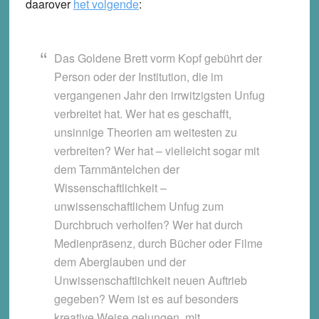
daarover
het volgende
:
Das Goldene Brett vorm Kopf gebührt der
Person oder der Institution, die im
vergangenen Jahr den irrwitzigsten Unfug
verbreitet hat. Wer hat es geschafft,
unsinnige Theorien am weitesten zu
verbreiten? Wer hat – vielleicht sogar mit
dem Tarnmäntelchen der
Wissenschaftlichkeit –
unwissenschaftlichem Unfug zum
Durchbruch verholfen? Wer hat durch
Medienpräsenz, durch Bücher oder Filme
dem Aberglauben und der
Unwissenschaftlichkeit neuen Auftrieb
gegeben? Wem ist es auf besonders
kreative Weise gelungen, mit