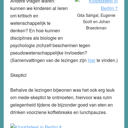
Andere vragen waren:
kunnen we kinderen al leren
om kritisch en
Gita Sahgal, Eugenie
Scott en Johan
wetenschappelijk te
Braeckman
denken? En hoe kunnen
disciplines als biologie en
psychologie zichzelf beschermen tegen
pseudowetenschappelijke invloeden?
(Samenvattingen van de lezingen zijn
hier
te vinden.)
Skeptici
Behalve de lezingen bijwonen was het ook erg leuk
om mede-skeptici te ontmoeten, hiervoor was ruim
gelegenheid tijdens de bijzonder goed van eten en
drinken voorziene koffiebreaks en lunchpauzes.