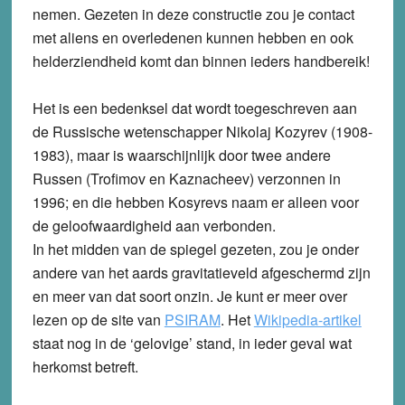
nemen. Gezeten in deze constructie zou je contact
met aliens en overledenen kunnen hebben en ook
helderziendheid komt dan binnen ieders handbereik!
Het is een bedenksel dat wordt toegeschreven aan
de Russische wetenschapper Nikolaj Kozyrev (1908-
1983), maar is waarschijnlijk door twee andere
Russen (Trofimov en Kaznacheev) verzonnen in
1996; en die hebben Kosyrevs naam er alleen voor
de geloofwaardigheid aan verbonden.
In het midden van de spiegel gezeten, zou je onder
andere van het aards gravitatieveld afgeschermd zijn
en meer van dat soort onzin. Je kunt er meer over
lezen op de site van
PSIRAM
. Het
Wikipedia-artikel
staat nog in de ‘gelovige’ stand, in ieder geval wat
herkomst betreft.