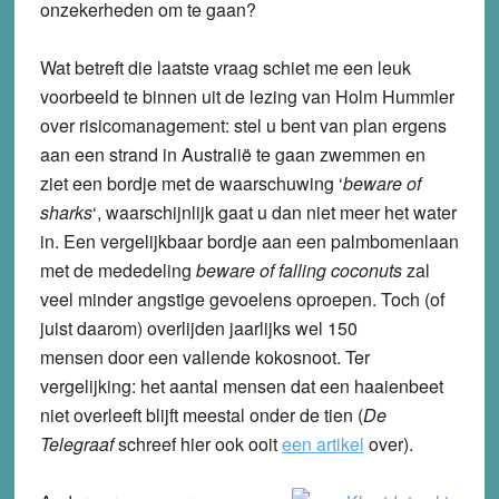
onzekerheden om te gaan?
Wat betreft die laatste vraag schiet me een leuk
voorbeeld te binnen uit de lezing van Holm Hummler
over risicomanagement: stel u bent van plan ergens
aan een strand in Australië te gaan zwemmen en
ziet een bordje met de waarschuwing ‘
beware of
sharks
‘, waarschijnlijk gaat u dan niet meer het water
in. Een vergelijkbaar bordje aan een palmbomenlaan
met de mededeling
beware of falling coconuts
zal
veel minder angstige gevoelens oproepen. Toch (of
juist daarom) overlijden jaarlijks wel 150
mensen door een vallende kokosnoot. Ter
vergelijking: het aantal mensen dat een haaienbeet
niet overleeft blijft meestal onder de tien (
De
Telegraaf
schreef hier ook ooit
een artikel
over).