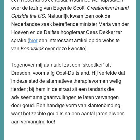
over de lezing van Eugenie Scott:
Creationism In and
Outside the US.
Natuurlijk kwam toen ook de
Nederlandse zaak betreffende minister Maria van der
Hoeven en de Delftse hoogleraar Cees Dekker ter
sprake (
hier
een interessant artikel op de website
van
Kennislink
over deze kwestie) .
Tegenover mij aan tafel zat een ‘skeptiker’ uit
Dresden, voormalig Oost-Duitsland. Hij vertelde dat
in deze stad de alternatieve therapievormen welig
tierden; bij hem in de straat zit een tandarts die
adviseert amalgaamvullingen te laten vervangen
door goud. Een handige vorm van klantenbinding,
want het zachte goud is na een aantal jaren alweer
aan vervanging toe!