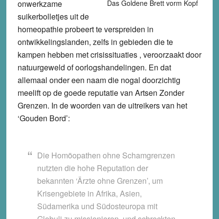
onwerkzame
Das Goldene Brett vorm Kopf
suikerbolletjes uit de
homeopathie probeert te verspreiden in
ontwikkelingslanden, zelfs in gebieden die te
kampen hebben met crisissituaties , veroorzaakt door
natuurgeweld of oorlogshandelingen. En dat
allemaal onder een naam die nogal doorzichtig
meelift op de goede reputatie van Artsen Zonder
Grenzen. In de woorden van de uitreikers van het
‘Gouden Bord’:
Die Homöopathen ohne Schamgrenzen
nutzten die hohe Reputation der
bekannten ‘Ärzte ohne Grenzen’, um
Krisengebiete in Afrika, Asien,
Südamerika und Südosteuropa mit
Globuli zu missionieren, und schreckten