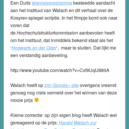
Een Duits
televisieprogramma
besteedde aandacht
aan het instituut van Walach en dit verhaal over de
Kosyrev-spiegel scriptie. In het filmpje komt ook naar
voren dat
de
Hochschulstrukturkommission
aanbevolen heeft
om het instituut, dat inmiddels bekend staat als het
‘
Hogwarts an der Oder
‘
, maar te sluiten. Dat lijkt me
een verstandig aanbeveling.
http://www.youtube.com/watch?v=Cxf9UqU880A
Walach heeft op
zijn Google+ site
overigens vreemd
genoeg nog niets vermeld over het winnen van deze
mooie prijs
Kleine correctie: op zijn eigen blog heeft Walach wel
gereageerd op de prijs:
Harald Walach zur