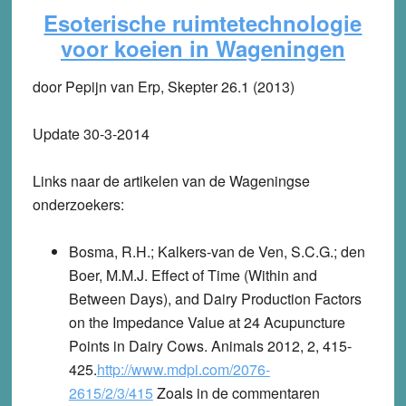
Esoterische ruimtetechnologie
voor koeien in Wageningen
door Pepijn van Erp, Skepter 26.1 (2013)
Update 30-3-2014
Links naar de artikelen van de Wageningse
onderzoekers:
Bosma, R.H.; Kalkers-van de Ven, S.C.G.; den
Boer, M.M.J. Effect of Time (Within and
Between Days), and Dairy Production Factors
on the Impedance Value at 24 Acupuncture
Points in Dairy Cows. Animals 2012, 2, 415-
425.
http://www.mdpi.com/2076-
2615/2/3/415
Zoals in de commentaren