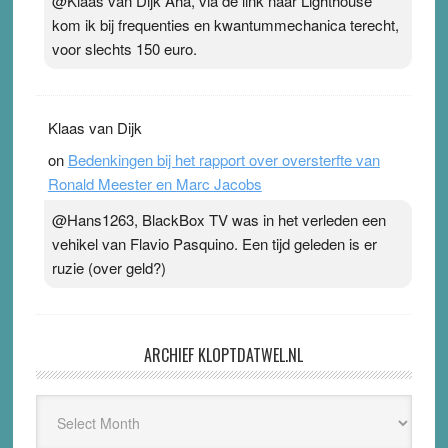
@Klaas van Dijk Aha, via de link naar Lighthouse
kom ik bij frequenties en kwantummechanica terecht,
voor slechts 150 euro.
Klaas van Dijk
on
Bedenkingen bij het rapport over oversterfte van
Ronald Meester en Marc Jacobs
@Hans1263, BlackBox TV was in het verleden een
vehikel van Flavio Pasquino. Een tijd geleden is er
ruzie (over geld?)
ARCHIEF KLOPTDATWEL.NL
Archief
Kloptdatwel.nl