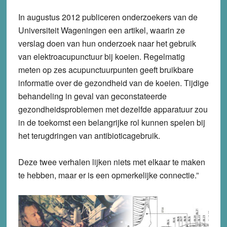
In augustus 2012 publiceren onderzoekers van de
Universiteit Wageningen een artikel, waarin ze
verslag doen van hun onderzoek naar het gebruik
van elektroacupunctuur bij koeien. Regelmatig
meten op zes acupunctuurpunten geeft bruikbare
informatie over de gezondheid van de koeien. Tijdige
behandeling in geval van geconstateerde
gezondheidsproblemen met dezelfde apparatuur zou
in de toekomst een belangrijke rol kunnen spelen bij
het terugdringen van antibioticagebruik.
Deze twee verhalen lijken niets met elkaar te maken
te hebben, maar er is een opmerkelijke connectie.”