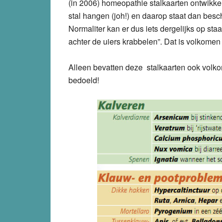
(in 2006) homeopathie stalkaarten ontwikkeld
stal hangen (joh!) en daarop staat dan besc
Normaliter kan er dus iets dergelijks op sta
achter de uiers krabbelen”. Dat is volkomen 
Alleen bevatten deze stalkaarten ook volko
bedoeld!