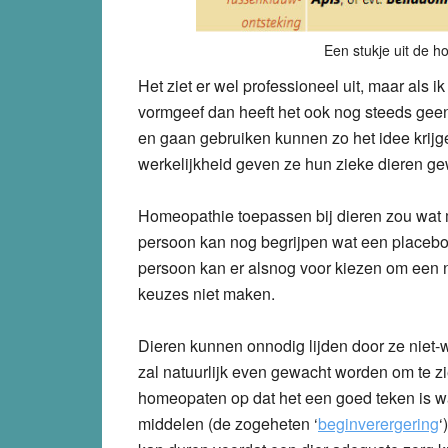
Een stukje uit de h
Het ziet er wel professioneel uit, maar als i
vormgeef dan heeft het ook nog steeds geen
en gaan gebruiken kunnen zo het idee krijge
werkelijkheid geven ze hun zieke dieren ge
Homeopathie toepassen bij dieren zou wat 
persoon kan nog begrijpen wat een placebo-e
persoon kan er alsnog voor kiezen om een 
keuzes niet maken.
Dieren kunnen onnodig lijden door ze niet-w
zal natuurlijk even gewacht worden om te zie
homeopaten op dat het een goed teken is w
middelen (de zogeheten ‘
beginverergering
‘