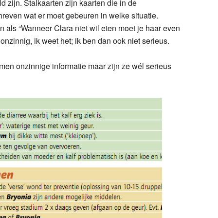
 zijn. Stalkaarten zijn kaarten die in de
hreven wat er moet gebeuren in welke situatie.
an als “Wanneer Clara niet wil eten moet je haar even
onzinnig, ik weet het; ik ben dan ook niet serieus.
men onzinnige informatie maar zijn ze wél serieus