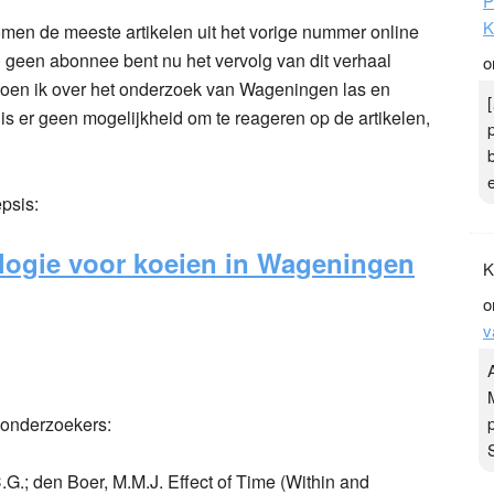
P
K
men de meeste artikelen uit het vorige nummer online
) geen abonnee bent nu het vervolg van dit verhaal
o
e toen ik over het onderzoek van Wageningen las en
is er geen mogelijkheid om te reageren op de artikelen,
epsis:
logie voor koeien in Wageningen
K
o
v
 onderzoekers:
G.; den Boer, M.M.J. Effect of Time (Within and