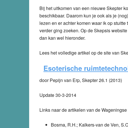
Bij het uitkomen van een nieuwe Skepter ko
beschikbaar. Daarom kun je ook als je (nog
lezen en er achter komen waar ik op stuitt
verder ging zoeken. Op de Skepsis website 
dan kan wel hieronder.
Lees het volledige artikel op de site van Sk
Esoterische ruimtetechno
door Pepijn van Erp, Skepter 26.1 (2013)
Update 30-3-2014
Links naar de artikelen van de Wageningse
Bosma, R.H.; Kalkers-van de Ven, S.C.