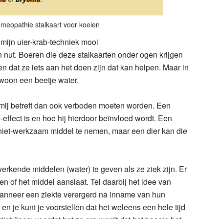
omeopathie stalkaart voor koeien
k mijn uier-krab-techniek mooi
 nut. Boeren die deze stalkaarten onder ogen krijgen
n dat ze iets aan het doen zijn dat kan helpen. Maar in
woon een beetje water.
mij betreft dan ook verboden moeten worden. Een
ffect is en hoe hij hierdoor beïnvloed wordt. Een
niet-werkzaam middel te nemen, maar een dier kan die
erkende middelen (water) te geven als ze ziek zijn. Er
n of het middel aanslaat. Tel daarbij het idee van
anneer een ziekte verergerd na inname van hun
) en je kunt je voorstellen dat het weleens een hele tijd