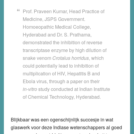
Prof. Praveen Kumar, Head Practice of
Medicine, JSPS Government.
Homoeopathic Medical College,
Hyderabad and Dr. S. Prathama,
demonstrated the inhibition of reverse
transcriptase enzyme by high dilution of
snake venom
Crotalus horridus
, which
could potentially lead to inhibition of
multiplication of HIV, Hepatitis B and
Ebola virus, through a paper on their
in‑vitro
study conducted at Indian Institute
of Chemical Technology, Hyderabad.
Blijkbaar was een ogenschijnlijk succesje in wat
glaswerk voor deze Indiase wetenschappers al goed