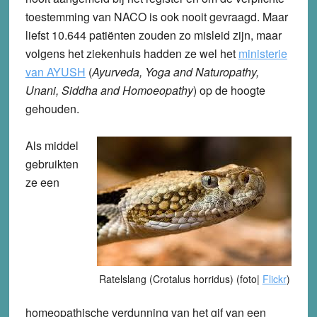
toestemming van NACO is ook nooit gevraagd. Maar
liefst 10.644 patiënten zouden zo misleid zijn, maar
volgens het ziekenhuis hadden ze wel het
ministerie
van AYUSH
(
Ayurveda, Yoga and Naturopathy,
Unani, Siddha and Homoeopathy
) op de hoogte
gehouden.
Als middel
gebruikten
ze een
Ratelslang (Crotalus horridus) (foto|
Flickr
)
homeopathische verdunning van het gif van een