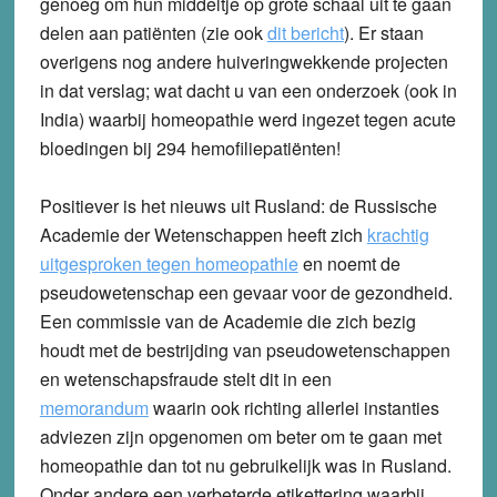
genoeg om hun middeltje op grote schaal uit te gaan
delen aan patiënten (zie ook
dit bericht
). Er staan
overigens nog andere huiveringwekkende projecten
in dat verslag; wat dacht u van een onderzoek (ook in
India) waarbij homeopathie werd ingezet tegen acute
bloedingen bij 294 hemofiliepatiënten!
Positiever is het nieuws uit Rusland: de Russische
Academie der Wetenschappen heeft zich
krachtig
uitgesproken tegen homeopathie
en noemt de
pseudowetenschap een gevaar voor de gezondheid.
Een commissie van de Academie die zich bezig
houdt met de bestrijding van pseudowetenschappen
en wetenschapsfraude stelt dit in een
memorandum
waarin ook richting allerlei instanties
adviezen zijn opgenomen om beter om te gaan met
homeopathie dan tot nu gebruikelijk was in Rusland.
Onder andere een verbeterde etikettering waarbij