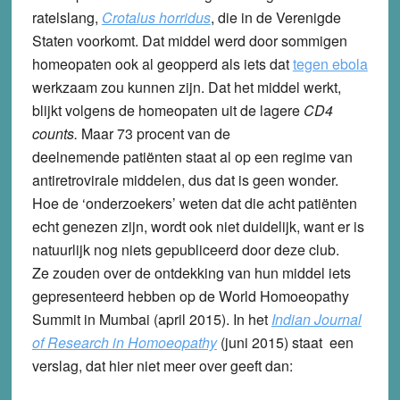
ratelslang,
Crotalus horridus
, die in de Verenigde
Staten voorkomt. Dat middel werd door sommigen
homeopaten ook al geopperd als iets dat
tegen ebola
werkzaam zou kunnen zijn. Dat het middel werkt,
blijkt volgens de homeopaten uit de lagere
CD4
counts.
Maar 73 procent van de
deelnemende patiënten staat al op een regime van
antiretrovirale middelen, dus dat is geen wonder.
Hoe de ‘onderzoekers’ weten dat die acht patiënten
echt genezen zijn, wordt ook niet duidelijk, want er is
natuurlijk nog niets gepubliceerd door deze club.
Ze zouden over de ontdekking van hun middel iets
gepresenteerd hebben op de World Homoeopathy
Summit in Mumbai (april 2015). In het
Indian Journal
of Research in Homoeopathy
(juni 2015) staat een
verslag, dat hier niet meer over geeft dan: