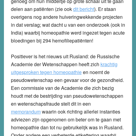
genoeg om hun middeltje op grote schaal uit te gaan
delen aan patiënten (zie ook
dit bericht
). Er staan
overigens nog andere huiveringwekkende projecten
in dat verslag; wat dacht u van een onderzoek (ook in
India) waarbij homeopathie werd ingezet tegen acute
bloedingen bij 294 hemofiliepatiënten!
Positiever is het nieuws uit Rusland: de Russische
Academie der Wetenschappen heeft zich
krachtig
uitgesproken tegen homeopathie
en noemt de
pseudowetenschap een gevaar voor de gezondheid.
Een commissie van de Academie die zich bezig
houdt met de bestrijding van pseudowetenschappen
en wetenschapsfraude stelt dit in een
memorandum
waarin ook richting allerlei instanties
adviezen zijn opgenomen om beter om te gaan met
homeopathie dan tot nu gebruikelijk was in Rusland.
Onder andere een verbeterde etikettering waarbij