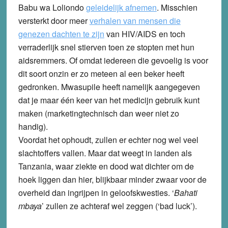
Babu wa Loliondo
geleidelijk afnemen
. Misschien
versterkt door meer
verhalen van mensen die
genezen dachten te zijn
van HIV/AIDS en toch
verraderlijk snel stierven toen ze stopten met hun
aidsremmers. Of omdat iedereen die gevoelig is voor
dit soort onzin er zo meteen al een beker heeft
gedronken. Mwasupile heeft namelijk aangegeven
dat je maar één keer van het medicijn gebruik kunt
maken (marketingtechnisch dan weer niet zo
handig).
Voordat het ophoudt, zullen er echter nog wel veel
slachtoffers vallen. Maar dat weegt in landen als
Tanzania, waar ziekte en dood wat dichter om de
hoek liggen dan hier, blijkbaar minder zwaar voor de
overheid dan ingrijpen in geloofskwesties. ‘
Bahati
mbaya
’ zullen ze achteraf wel zeggen (‘bad luck’).