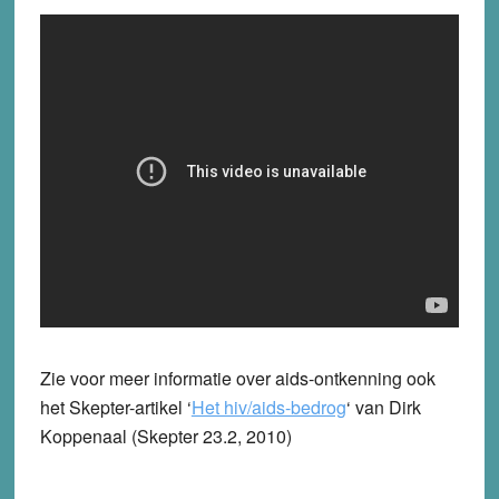
Zie voor meer informatie over aids-ontkenning ook
het Skepter-artikel ‘
Het hiv/aids-bedrog
‘ van Dirk
Koppenaal (Skepter 23.2, 2010)