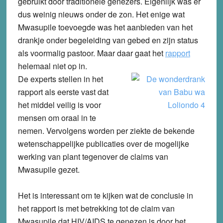
gebruikt door traditionele genezers. Eigenlijk was er
dus weinig nieuws onder de zon. Het enige wat
Mwasupile toevoegde was het aanbieden van het
drankje onder begeleiding van gebed en zijn status
als voormalig pastoor. Maar daar gaat het
rapport
helemaal niet op in.
De experts stellen in het
rapport als eerste vast dat
het middel veilig is voor
mensen om oraal in te
nemen. Vervolgens worden per ziekte de bekende
wetenschappelijke publicaties over de mogelijke
werking van plant tegenover de claims van
Mwasupile gezet.
Het is interessant om te kijken wat de conclusie in
het rapport is met betrekking tot de claim van
Mwasupile dat HIV/AIDS te genezen is door het