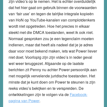
zijn video’s op te nemen. Het is echter overduidelijk
dat het hier gaat om gebruik binnen de voorwaarden
van ‘fair use’ en tegen de talrijke integrale kopieën
van HoN op YouTube-kanalen van complotdenkers
wordt niet opgetreden. Hoe het precies in elkaar
steekt met die DMCA toestanden, weet ik ook niet.
Normaal gesproken zou je een tegenclaim moeten
indienen, maar dat heeft als nadeel dat je je adres
daar voor moet bekend maken, iets wat Power liever
niet doet. Voorlopig zijn zijn video’s in ieder geval
wel weer teruggezet. Afgaande op de laatste
berichten zit Penny nu achter Power persoonlijk aan
met mogelijk vervelende juridische toestanden. Het
minste dat je kunt doen om Power te steunen is zijn
reeks video’s bekijken en te verspreiden. De
ontwikkelingen zijn te volgen via de
Facebook-
pagina van Power
.