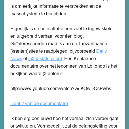
is om eerlijke informatie te verstrekken en de
massahysterie te bestrijden.
Eigenlijk is de hele affaire een veel te ingewikkeld
en uitgebreid verhaal voor één blog.
Geïnteresseerden raad ik aan de Tanzaniaanse
(kranten)sites te raadplegen, bijvoorbeeld
Daily
News
of
In2eastafrica.net
. Een Keniaanse
documentaire over het fenomeen van Loliondo is het
bekijken waard (2 delen):
http://www.youtube.com/watch?v=iKOwDQcPwbs
Deel 2 van de documentaire
Ik ben erg benieuwd hoe het verhaal zich verder gaat
ontwikkelen. Vermoedelijk zal de belangstelling voor