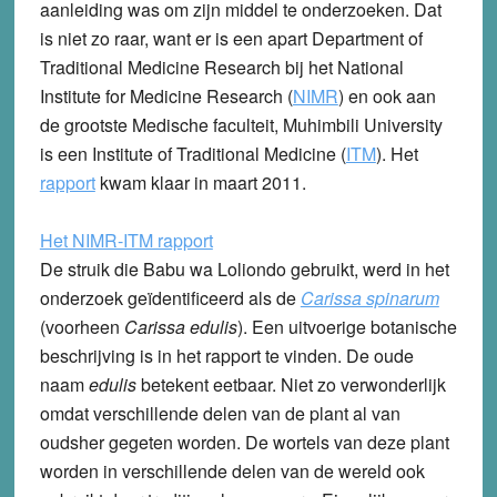
aanleiding was om zijn middel te onderzoeken. Dat
is niet zo raar, want er is een apart Department of
Traditional Medicine Research bij het National
Institute for Medicine Research (
NIMR
) en ook aan
de grootste Medische faculteit, Muhimbili University
is een Institute of Traditional Medicine (
ITM
). Het
rapport
kwam klaar in maart 2011.
Het NIMR-ITM rapport
De struik die Babu wa Loliondo gebruikt, werd in het
onderzoek geïdentificeerd als de
Carissa spinarum
(voorheen
Carissa edulis
). Een uitvoerige botanische
beschrijving is in het rapport te vinden. De oude
naam
edulis
betekent eetbaar. Niet zo verwonderlijk
omdat verschillende delen van de plant al van
oudsher gegeten worden. De wortels van deze plant
worden in verschillende delen van de wereld ook