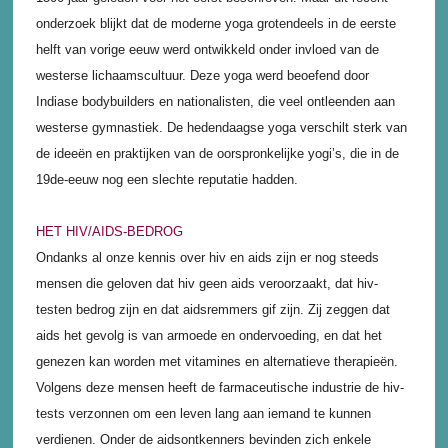
onderzoek blijkt dat de moderne yoga grotendeels in de eerste
helft van vorige eeuw werd ontwikkeld onder invloed van de
westerse lichaamscultuur. Deze yoga werd beoefend door
Indiase bodybuilders en nationalisten, die veel ontleenden aan
westerse gymnastiek. De hedendaagse yoga verschilt sterk van
de ideeën en praktijken van de oorspronkelijke yogi’s, die in de
19de-eeuw nog een slechte reputatie hadden.
HET HIV/AIDS-BEDROG
Ondanks al onze kennis over hiv en aids zijn er nog steeds
mensen die geloven dat hiv geen aids veroorzaakt, dat hiv-
testen bedrog zijn en dat aidsremmers gif zijn. Zij zeggen dat
aids het gevolg is van armoede en ondervoeding, en dat het
genezen kan worden met vitamines en alternatieve therapieën.
Volgens deze mensen heeft de farmaceutische industrie de hiv-
tests verzonnen om een leven lang aan iemand te kunnen
verdienen. Onder de aidsontkenners bevinden zich enkele