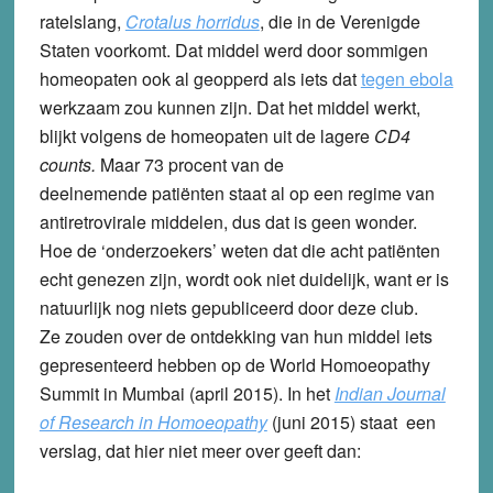
ratelslang,
Crotalus horridus
, die in de Verenigde
Staten voorkomt. Dat middel werd door sommigen
homeopaten ook al geopperd als iets dat
tegen ebola
werkzaam zou kunnen zijn. Dat het middel werkt,
blijkt volgens de homeopaten uit de lagere
CD4
counts.
Maar 73 procent van de
deelnemende patiënten staat al op een regime van
antiretrovirale middelen, dus dat is geen wonder.
Hoe de ‘onderzoekers’ weten dat die acht patiënten
echt genezen zijn, wordt ook niet duidelijk, want er is
natuurlijk nog niets gepubliceerd door deze club.
Ze zouden over de ontdekking van hun middel iets
gepresenteerd hebben op de World Homoeopathy
Summit in Mumbai (april 2015). In het
Indian Journal
of Research in Homoeopathy
(juni 2015) staat een
verslag, dat hier niet meer over geeft dan: