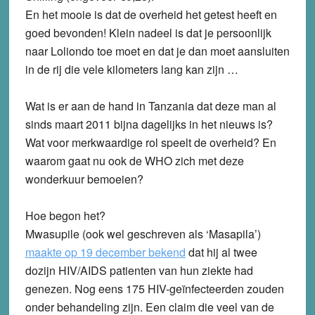
En het mooie is dat de overheid het getest heeft en
goed bevonden! Klein nadeel is dat je persoonlijk
naar Loliondo toe moet en dat je dan moet aansluiten
in de rij die vele kilometers lang kan zijn …
Wat is er aan de hand in Tanzania dat deze man al
sinds maart 2011 bijna dagelijks in het nieuws is?
Wat voor merkwaardige rol speelt de overheid? En
waarom gaat nu ook de WHO zich met deze
wonderkuur bemoeien?
Hoe begon het?
Mwasupile (ook wel geschreven als ‘Masapila’)
maakte op 19 december bekend
dat hij al twee
dozijn HIV/AIDS patienten van hun ziekte had
genezen. Nog eens 175 HIV-geïnfecteerden zouden
onder behandeling zijn. Een claim die veel van de