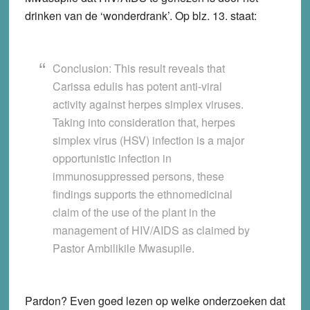
drinken van de ‘wonderdrank’. Op blz. 13. staat:
Conclusion:
This result reveals that
Carissa edulis has potent anti-viral
activity against herpes simplex viruses.
Taking into consideration that, herpes
simplex virus (HSV) infection is a major
opportunistic infection in
immunosuppressed persons, these
findings supports the ethnomedicinal
claim of the use of the plant in the
management of HIV/AIDS as claimed by
Pastor Ambilikile Mwasupile.
Pardon? Even goed lezen op welke onderzoeken dat