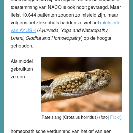
toestemming van NACO is ook nooit gevraagd. Maar
liefst 10.644 patiënten zouden zo misleid zijn, maar
volgens het ziekenhuis hadden ze wel het
ministerie
van AYUSH
(
Ayurveda, Yoga and Naturopathy,
Unani, Siddha and Homoeopathy
) op de hoogte
gehouden.
Als middel
gebruikten
ze een
Ratelslang (Crotalus horridus) (foto|
Flickr
)
homeopathische verdunning van het gif van een