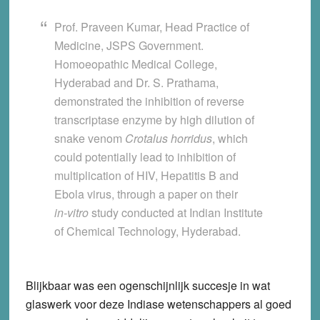
Prof. Praveen Kumar, Head Practice of
Medicine, JSPS Government.
Homoeopathic Medical College,
Hyderabad and Dr. S. Prathama,
demonstrated the inhibition of reverse
transcriptase enzyme by high dilution of
snake venom
Crotalus horridus
, which
could potentially lead to inhibition of
multiplication of HIV, Hepatitis B and
Ebola virus, through a paper on their
in‑vitro
study conducted at Indian Institute
of Chemical Technology, Hyderabad.
Blijkbaar was een ogenschijnlijk succesje in wat
glaswerk voor deze Indiase wetenschappers al goed