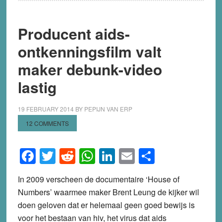
Producent aids-
ontkenningsfilm valt
maker debunk-video
lastig
19 FEBRUARY 2014
BY
PEPIJN VAN ERP
12 COMMENTS
Facebook
Twitter
Reddit
WhatsApp
LinkedIn
Email
Share
In 2009 verscheen de documentaire ‘House of
Numbers’ waarmee maker Brent Leung de kijker wil
doen geloven dat er helemaal geen goed bewijs is
voor het bestaan van hiv, het virus dat aids