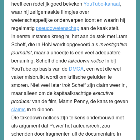
heeft een redelijk goed bekeken
YouTube-kanaal
,
waar hij zelfgemaakte filmpjes over
wetenschappelijke onderwerpen toont en waarin hij
regelmatig
pseudowetenschap
aan de kaak stelt.
In eerste instantie kreeg hij het aan de stok met Liam
Scheff, die in HoN wordt opgevoerd als
investigative
journalist
, maar aluhoedje is een veel adequatere
benaming. Scheff diende
takedown notice
in bij
YouTube op basis van de
DMCA
, een wet die wel
vaker misbruikt wordt om kritische geluiden te
smoren. Niet veel later trok Scheff zijn claim weer in,
maar alleen om de kapitaalkrachtige
executive
producer
van de film, Martin Penny, de kans te geven
claims
in te dienen.
Die takedown notices zijn telkens onderbouwd met
als argument dat Power het auteursrecht zou
schenden door fragmenten uit de documentaire in