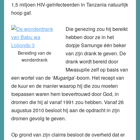
1,5 miljoen HIV-geïnfecteerden in Tanzania natuurlijk
hoop gaf.
Die genezing zou hij bereikt
hebben door ze in het
dorpje Samunge één beker
Bereiding van de
van zijn drank te geven. De
wonderdrank
drank wordt bereid door
Mwasupile zelf op basis van
een wortel van de ‘
Mugariga
’-boom. Het recept van
de kuur en de manier waarop hij die zou moeten
toepassen waren hem toevertrouwd door God, in
dromen die hij al vanaf 1991 zou hebben. Vanaf 26
augustus 2010 besloot hij aan de opdracht in zijn
dromen gevolg te geven.
Op grond van zijn claims besloot de overheid dat er