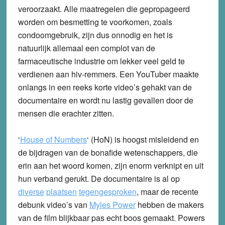
veroorzaakt. Alle maatregelen die gepropageerd
worden om besmetting te voorkomen, zoals
condoomgebruik, zijn dus onnodig en het is
natuurlijk allemaal een complot van de
farmaceutische industrie om lekker veel geld te
verdienen aan hiv-remmers. Een YouTuber maakte
onlangs in een reeks korte video’s gehakt van de
documentaire en wordt nu lastig gevallen door de
mensen die erachter zitten.
‘
House of Numbers
‘ (HoN) is hoogst misleidend en
de bijdragen van de bonafide wetenschappers, die
erin aan het woord komen, zijn enorm verknipt en uit
hun verband gerukt. De documentaire is al op
diverse
plaatsen
tegengesproken
, maar de recente
debunk video’s van
Myles Power
hebben de makers
van de film blijkbaar pas echt boos gemaakt. Powers