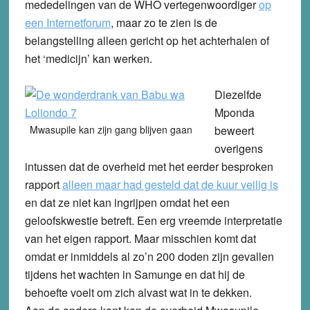
mededelingen van de WHO vertegenwoordiger
op
een Internetforum
,
maar zo te zien is de
belangstelling alleen gericht op het achterhalen of
het ‘medicijn’ kan werken.
Diezelfde
Mponda
Mwasupile kan zijn gang blijven gaan
beweert
overigens
intussen dat de overheid met het eerder besproken
rapport
alleen maar had gesteld dat de kuur veilig is
en dat ze niet kan ingrijpen omdat het een
geloofskwestie betreft. Een erg vreemde interpretatie
van het eigen rapport. Maar misschien komt dat
omdat er inmiddels al zo’n 200 doden zijn gevallen
tijdens het wachten in Samunge en dat hij de
behoefte voelt om zich alvast wat in te dekken.