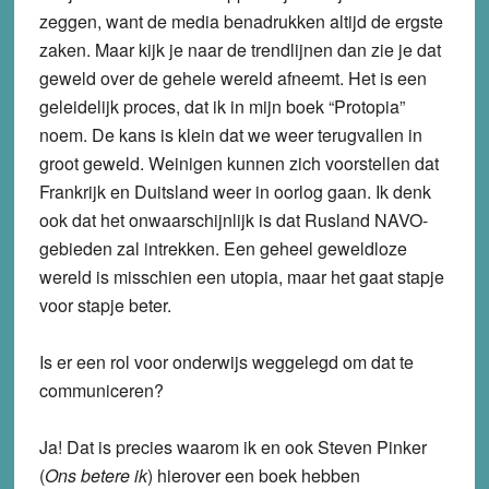
zeggen, want de media benadrukken altijd de ergste
zaken. Maar kijk je naar de trendlijnen dan zie je dat
geweld over de gehele wereld afneemt. Het is een
geleidelijk proces, dat ik in mijn boek “Protopia”
noem. De kans is klein dat we weer terugvallen in
groot geweld. Weinigen kunnen zich voorstellen dat
Frankrijk en Duitsland weer in oorlog gaan. Ik denk
ook dat het onwaarschijnlijk is dat Rusland NAVO-
gebieden zal intrekken. Een geheel geweldloze
wereld is misschien een utopia, maar het gaat stapje
voor stapje beter.
Is er een rol voor onderwijs weggelegd om dat te
communiceren?
Ja! Dat is precies waarom ik en ook Steven Pinker
(
Ons betere ik
) hierover een boek hebben