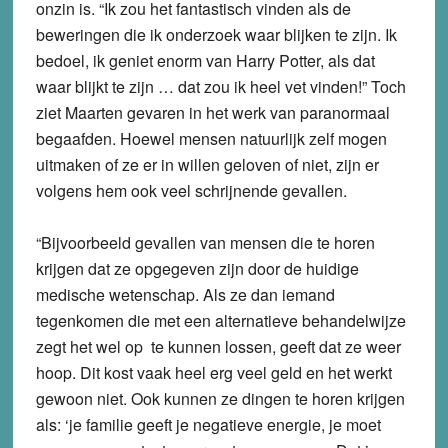
onzin is. “Ik zou het fantastisch vinden als de
beweringen die ik onderzoek waar blijken te zijn. Ik
bedoel, ik geniet enorm van Harry Potter, als dat
waar blijkt te zijn … dat zou ik heel vet vinden!” Toch
ziet Maarten gevaren in het werk van paranormaal
begaafden. Hoewel mensen natuurlijk zelf mogen
uitmaken of ze er in willen geloven of niet, zijn er
volgens hem ook veel schrijnende gevallen.
“Bijvoorbeeld gevallen van mensen die te horen
krijgen dat ze opgegeven zijn door de huidige
medische wetenschap. Als ze dan iemand
tegenkomen die met een alternatieve behandelwijze
zegt het wel op te kunnen lossen, geeft dat ze weer
hoop. Dit kost vaak heel erg veel geld en het werkt
gewoon niet. Ook kunnen ze dingen te horen krijgen
als: ‘je familie geeft je negatieve energie, je moet