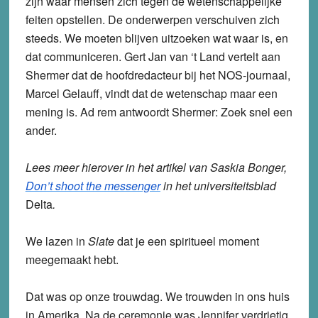
zijn waar mensen zich tegen de wetenschappelijke
feiten opstellen. De onderwerpen verschuiven zich
steeds. We moeten blijven uitzoeken wat waar is, en
dat communiceren. Gert Jan van ‘t Land vertelt aan
Shermer dat de hoofdredacteur bij het NOS-journaal,
Marcel Gelauff, vindt dat de wetenschap maar een
mening is. Ad rem antwoordt Shermer: Zoek snel een
ander.
Lees meer hierover in het artikel van Saskia Bonger,
Don’t shoot the messenger
in het universiteitsblad
Delta
.
We lazen in
Slate
dat je een spiritueel moment
meegemaakt hebt.
Dat was op onze trouwdag. We trouwden in ons huis
in Amerika. Na de ceremonie was Jennifer verdrietig,