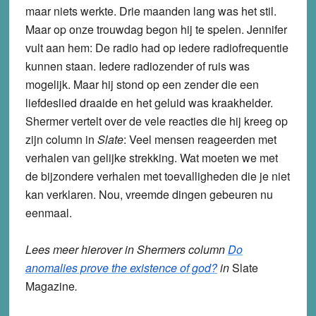
maar niets werkte. Drie maanden lang was het stil.
Maar op onze trouwdag begon hij te spelen. Jennifer
vult aan hem: De radio had op iedere radiofrequentie
kunnen staan. Iedere radiozender of ruis was
mogelijk. Maar hij stond op een zender die een
liefdeslied draaide en het geluid was kraakhelder.
Shermer vertelt over de vele reacties die hij kreeg op
zijn column in
Slate
: Veel mensen reageerden met
verhalen van gelijke strekking. Wat moeten we met
de bijzondere verhalen met toevalligheden die je niet
kan verklaren. Nou, vreemde dingen gebeuren nu
eenmaal.
Lees meer hierover in Shermers column
Do
anomalies prove the existence of god?
in
Slate
Magazine
.