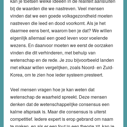
kan je toetsen welke ideeën in de realiteit aansluiten
bij de waarden die we nastreven. Veel mensen
vinden dat we een goede volksgezondheid moeten
nastreven die leed en dood voorkomt. Als je het
daarmee eens bent, waarom ben je dat? We willen
eigenlijk allemaal een goed leven voor voelende
wezens. En daarvoor moeten we eerst de oorzaken
vinden die dit verhinderen, met behulp van
wetenschap en de rede. Je zou bijvoorbeeld landen
met elkaar willen vergelijken, zoals Noord- en Zuid-
Korea, om te zien hoe ieder systeem presteert.
Veel mensen vragen hoe je kan weten dat
wetenschap de waarheid spreekt. Deze mensen
denken dat de wetenschappelijke consensus een
kalme afspraak is. Maar die consensus is uiterst
competitief. Iedere expert is erop gebrand om naam
te maken, en als er een fout in een theorie zit, kan je