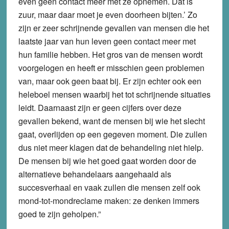
even geen contact meer met ze opnemen. Dat is
zuur, maar daar moet je even doorheen bijten.’ Zo
zijn er zeer schrijnende gevallen van mensen die het
laatste jaar van hun leven geen contact meer met
hun familie hebben. Het gros van de mensen wordt
voorgelogen en heeft er misschien geen problemen
van, maar ook geen baat bij. Er zijn echter ook een
heleboel mensen waarbij het tot schrijnende situaties
leidt. Daarnaast zijn er geen cijfers over deze
gevallen bekend, want de mensen bij wie het slecht
gaat, overlijden op een gegeven moment. Die zullen
dus niet meer klagen dat de behandeling niet hielp.
De mensen bij wie het goed gaat worden door de
alternatieve behandelaars aangehaald als
succesverhaal en vaak zullen die mensen zelf ook
mond-tot-mondreclame maken: ze denken immers
goed te zijn geholpen.”