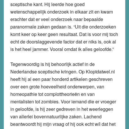
sceptische kant. Hij leerde hoe goed
wetenschappelijk onderzoek in elkaar zit en kwam
erachter dat er veel onderzoek naar bepaalde
paranormale zaken gedaan is. “Uit die onderzoeken
komt keer op keer geen resultaat. Dat is voor mij toch
echt de doorslaggevende factor dat er niks is, ook al
is het heel jammer. Vooral omdat ik alles geloofde.”
Tegenwoordig is hij behoorlijk actief in de
Nederlandse sceptische kringen. Op Kloptdatwel.nl
heeft hij al een paar honderd artikelen geschreven
over een grote hoeveelheid onderwerpen, van
homeopathie tot complottheorieën en van
mentalisten tot zombies. Voor iemand die er vroeger
in geloofde, is hij zeer gedreven in het weerleggen
van allerlei bovennatuurlijke zaken. Lachend
beantwoordt hij mijn vraag of hij ook echt wíl dat het