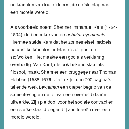
ontkrachten van foute ideeën, de eerste stap naar
een morele wereld.
Als voorbeeld noemt Shermer Immanuel Kant (1724-
1804), de bedenker van de
nebular hypothesis
.
Hiermee stelde Kant dat het zonnestelsel middels
natuurlijke krachten ontstaan is uit gas- en
stofwolken. Het maakte een god als verklaring
overbodig. Van Kant, die ook bekend staat als
filosoof, maakt Shermer een bruggetje naar Thomas
Hobbes (1588-1679) die in zijn ruim 700 pagina’s
tellende werk
Leviathan
een dieper begrip van de
samenleving en de rol van een overheid daarin
uitwerkte. Zijn pleidooi voor het sociale contract en
een sterke staat droegen bij aan ideeën over een
morele wereld.