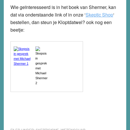
Wie geïnteresseerd is in het boek van Shermer, kan
dat via onderstaande link of in onze ‘
Skeptic Shop
‘
bestellen, dan steun je Kloptdatwel? ook nog een
beetje:
FILED UNDER:
SKEPTICISME
,
WETENSCHAP