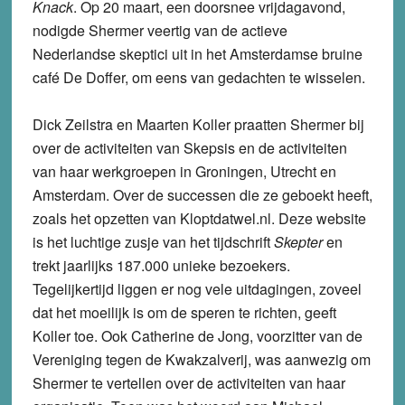
Knack
. Op 20 maart, een doorsnee vrijdagavond,
nodigde Shermer veertig van de actieve
Nederlandse skeptici uit in het Amsterdamse bruine
café De Doffer, om eens van gedachten te wisselen.
Dick Zeilstra en Maarten Koller praatten Shermer bij
over de activiteiten van Skepsis en de activiteiten
van haar werkgroepen in Groningen, Utrecht en
Amsterdam. Over de successen die ze geboekt heeft,
zoals het opzetten van Kloptdatwel.nl. Deze website
is het luchtige zusje van het tijdschrift
Skepter
en
trekt jaarlijks 187.000 unieke bezoekers.
Tegelijkertijd liggen er nog vele uitdagingen, zoveel
dat het moeilijk is om de speren te richten, geeft
Koller toe. Ook Catherine de Jong, voorzitter van de
Vereniging tegen de Kwakzalverij, was aanwezig om
Shermer te vertellen over de activiteiten van haar