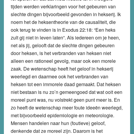
tijden werden verklaringen voor het gebeuren van
slechte dingen bijvoorbeeld gevonden in hekserij. Ik
noem het de heksentheorie van de causaliteit, die
ook terug te vinden is in Exodus 22:18: “Een heks
zult gij niet in leven laten”. Als iedereen om je heen,
net als jij, gelooft dat de slechte dingen gebeuren
door heksen, is het verbranden van heksen niet
alleen een rationeel gevolg, maar ook een morele
zaak. De wetenschap heeft het geloof in hekserij
weerlegd en daarmee ook het verbranden van
heksen tot een immorele daad gemaakt. Dat heksen
niet bestaan is nu zo’n gemeengoed dat wat ooit een
moreel punt was, nu volstrekt geen punt meer is. En
zo heeft de wetenschap meer foute ideeën weerlegd,
met bijvoorbeeld epidemiologie en meteorologie.
Mensen handelen naar hun (foutieve) geloof,
denkende dat ze moreel zijn. Daarom is het