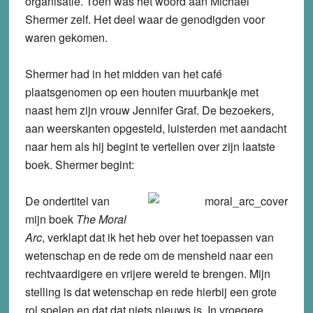
organisatie. Toen was het woord aan Michael
Shermer zelf. Het deel waar de genodigden voor
waren gekomen.
Shermer had in het midden van het café
plaatsgenomen op een houten muurbankje met
naast hem zijn vrouw Jennifer Graf. De bezoekers,
aan weerskanten opgesteld, luisterden met aandacht
naar hem als hij begint te vertellen over zijn laatste
boek. Shermer begint:
De ondertitel van
mijn boek
The Moral
Arc
, verklapt dat ik het heb over het toepassen van
wetenschap en de rede om de mensheid naar een
rechtvaardigere en vrijere wereld te brengen. Mijn
stelling is dat wetenschap en rede hierbij een grote
rol spelen en dat dat niets nieuws is. In vroegere