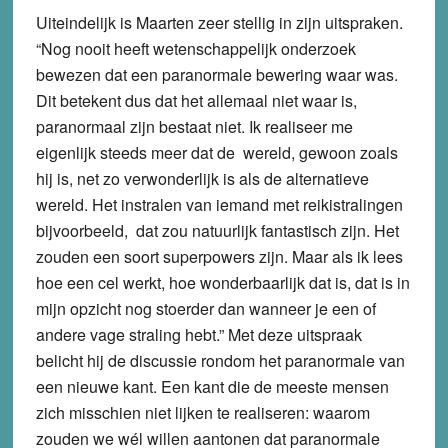
Uiteindelijk is Maarten zeer stellig in zijn uitspraken.
“Nog nooit heeft wetenschappelijk onderzoek
bewezen dat een paranormale bewering waar was.
Dit betekent dus dat het allemaal niet waar is,
paranormaal zijn bestaat niet. Ik realiseer me
eigenlijk steeds meer dat de wereld, gewoon zoals
hij is, net zo verwonderlijk is als de alternatieve
wereld. Het instralen van iemand met reikistralingen
bijvoorbeeld, dat zou natuurlijk fantastisch zijn. Het
zouden een soort superpowers zijn. Maar als ik lees
hoe een cel werkt, hoe wonderbaarlijk dat is, dat is in
mijn opzicht nog stoerder dan wanneer je een of
andere vage straling hebt.” Met deze uitspraak
belicht hij de discussie rondom het paranormale van
een nieuwe kant. Een kant die de meeste mensen
zich misschien niet lijken te realiseren: waarom
zouden we wél willen aantonen dat paranormale