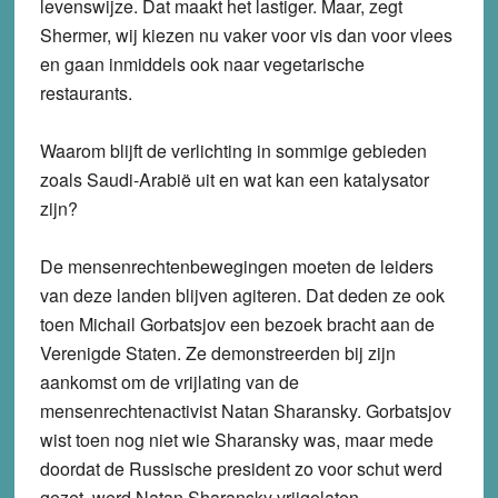
levenswijze. Dat maakt het lastiger. Maar, zegt
Shermer, wij kiezen nu vaker voor vis dan voor vlees
en gaan inmiddels ook naar vegetarische
restaurants.
Waarom blijft de verlichting in sommige gebieden
zoals Saudi-Arabië uit en wat kan een katalysator
zijn?
De mensenrechtenbewegingen moeten de leiders
van deze landen blijven agiteren. Dat deden ze ook
toen Michail Gorbatsjov een bezoek bracht aan de
Verenigde Staten. Ze demonstreerden bij zijn
aankomst om de vrijlating van de
mensenrechtenactivist Natan Sharansky. Gorbatsjov
wist toen nog niet wie Sharansky was, maar mede
doordat de Russische president zo voor schut werd
gezet, werd Natan Sharansky vrijgelaten.