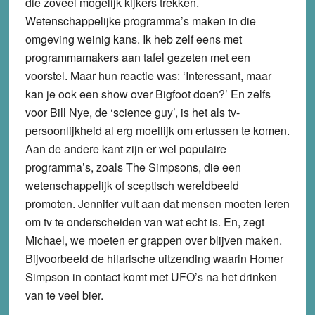
die zoveel mogelijk kijkers trekken.
Wetenschappelijke programma’s maken in die
omgeving weinig kans. Ik heb zelf eens met
programmamakers aan tafel gezeten met een
voorstel. Maar hun reactie was: ‘Interessant, maar
kan je ook een show over Bigfoot doen?’ En zelfs
voor Bill Nye, de ‘science guy’, is het als tv-
persoonlijkheid al erg moeilijk om ertussen te komen.
Aan de andere kant zijn er wel populaire
programma’s, zoals The Simpsons, die een
wetenschappelijk of sceptisch wereldbeeld
promoten. Jennifer vult aan dat mensen moeten leren
om tv te onderscheiden van wat echt is. En, zegt
Michael, we moeten er grappen over blijven maken.
Bijvoorbeeld de hilarische uitzending waarin Homer
Simpson in contact komt met UFO’s na het drinken
van te veel bier.