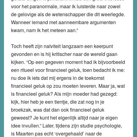
voor het paranormale, maar ik luisterde naar zowel
de gelovige als de wetenschapper die dit weerlegde.
Wanneer iemand met aanneembare argumenten
kwam, nam ik het meteen aan.”
Toch heeft zijn naïviteit langzaam een keerpunt
gevonden en is hij kritischer naar de wereld gaan
kijken. “Op een gegeven moment had ik bijvoorbeeld
een ritueel voor financieel geluk, toen bedacht ik me:
nu doe ik iets dat mij ergens in de toekomst
financieel geluk op zou moeten leveren. Maar ja, wat
is financieel geluk? Als mijn moeder had gezegd:
kijk, hier heb je een tientje, die zat nog in je
broekzak, was dat dan ook financieel geluk
geweest? Je kunt het eigenlijk altijd naar je eigen
idee invullen.” Later, tijdens zijn studie psychologie,
is Maarten pas echt ‘overgehaald’ naar de