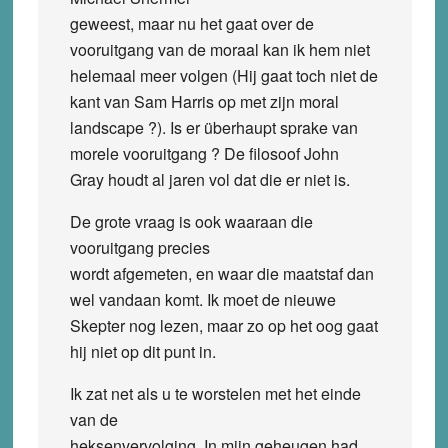
geweest, maar nu het gaat over de
vooruitgang van de moraal kan ik hem niet
helemaal meer volgen (Hij gaat toch niet de
kant van Sam Harris op met zijn moral
landscape ?). Is er überhaupt sprake van
morele vooruitgang ? De filosoof John
Gray houdt al jaren vol dat die er niet is.
De grote vraag is ook waaraan die
vooruitgang precies
wordt afgemeten, en waar die maatstaf dan
wel vandaan komt. Ik moet de nieuwe
Skepter nog lezen, maar zo op het oog gaat
hij niet op dit punt in.
Ik zat net als u te worstelen met het einde
van de
heksenvervolging. In mijn geheugen had