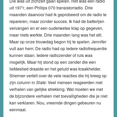
Die was uit zichzelf gaan spelen. Het was een radio
uit 1971; een Philips 070 transistorradio. Drie
maanden daarvoor had ik geprobeerd om de radio te
repareren, maar zonder succes. Ik had de batterijen
vervangen en er een ouderwetse klap op gegeven,
maar niets werkte. Drie maanden lang was het stil.
Maar op onze trouwdag begon hij te spelen. Jennifer
vult aan hem: De radio had op iedere radiofrequentie
kunnen staan. Iedere radiozender of ruis was
mogelijk. Maar hij stond op een zender die een
liefdeslied draaide en het geluid was kraakhelder.
Shermer vertelt over de vele reacties die hij kreeg op
zijn column in
Slate
: Veel mensen reageerden met
verhalen van gelijke strekking. Wat moeten we met
de bijzondere verhalen met toevalligheden die je niet
kan verklaren. Nou, vreemde dingen gebeuren nu
eenmaal.