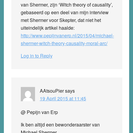
van Shermer, zijn ‘Witch theory of causality’,
gebaseerd op een deel van mijn interview
met Shermer voor Skepter, dat niet het
uiteindelijk artikel haalde:
http://www.pepijnvanerp.nl/2015/04/michael-
shermer-witch-theory-causality-moral-arc/
Log in to Reply
AAtsouPier
says
19 April 2015 at 11:45
@ Pepijn van Erp
Ik ben altijd een bewonderaarster van
Michael Shermer