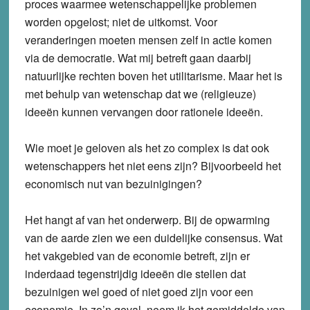
proces waarmee wetenschappelijke problemen
worden opgelost; niet de uitkomst. Voor
veranderingen moeten mensen zelf in actie komen
via de democratie. Wat mij betreft gaan daarbij
natuurlijke rechten boven het utilitarisme. Maar het is
met behulp van wetenschap dat we (religieuze)
ideeën kunnen vervangen door rationele ideeën.
Wie moet je geloven als het zo complex is dat ook
wetenschappers het niet eens zijn? Bijvoorbeeld het
economisch nut van bezuinigingen?
Het hangt af van het onderwerp. Bij de opwarming
van de aarde zien we een duidelijke consensus. Wat
het vakgebied van de economie betreft, zijn er
inderdaad tegenstrijdig ideeën die stellen dat
bezuinigen wel goed of niet goed zijn voor een
economie. In zo’n geval, neem ik het gemiddelde van