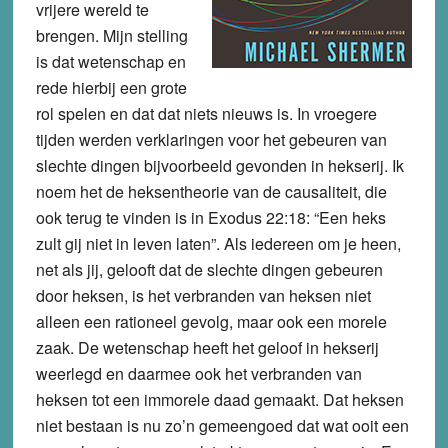
vrijere wereld te
brengen. Mijn stelling
is dat wetenschap en
rede hierbij een grote
rol spelen en dat dat niets nieuws is. In vroegere
tijden werden verklaringen voor het gebeuren van
slechte dingen bijvoorbeeld gevonden in hekserij. Ik
noem het de heksentheorie van de causaliteit, die
ook terug te vinden is in Exodus 22:18: “Een heks
zult gij niet in leven laten”. Als iedereen om je heen,
net als jij, gelooft dat de slechte dingen gebeuren
door heksen, is het verbranden van heksen niet
alleen een rationeel gevolg, maar ook een morele
zaak. De wetenschap heeft het geloof in hekserij
weerlegd en daarmee ook het verbranden van
heksen tot een immorele daad gemaakt. Dat heksen
niet bestaan is nu zo’n gemeengoed dat wat ooit een