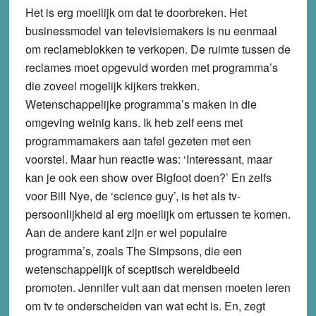
Het is erg moeilijk om dat te doorbreken. Het
businessmodel van televisiemakers is nu eenmaal
om reclameblokken te verkopen. De ruimte tussen de
reclames moet opgevuld worden met programma’s
die zoveel mogelijk kijkers trekken.
Wetenschappelijke programma’s maken in die
omgeving weinig kans. Ik heb zelf eens met
programmamakers aan tafel gezeten met een
voorstel. Maar hun reactie was: ‘Interessant, maar
kan je ook een show over Bigfoot doen?’ En zelfs
voor Bill Nye, de ‘science guy’, is het als tv-
persoonlijkheid al erg moeilijk om ertussen te komen.
Aan de andere kant zijn er wel populaire
programma’s, zoals The Simpsons, die een
wetenschappelijk of sceptisch wereldbeeld
promoten. Jennifer vult aan dat mensen moeten leren
om tv te onderscheiden van wat echt is. En, zegt