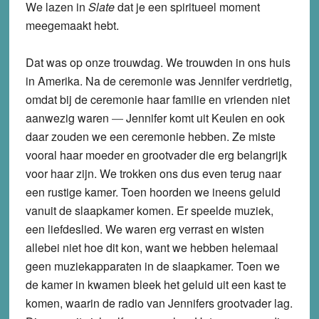
We lazen in
Slate
dat je een spiritueel moment
meegemaakt hebt.
Dat was op onze trouwdag. We trouwden in ons huis
in Amerika. Na de ceremonie was Jennifer verdrietig,
omdat bij de ceremonie haar familie en vrienden niet
aanwezig waren
—
Jennifer komt uit Keulen en ook
daar zouden we een ceremonie hebben. Ze miste
vooral haar moeder en grootvader die erg belangrijk
voor haar zijn. We trokken ons dus even terug naar
een rustige kamer. Toen hoorden we ineens geluid
vanuit de slaapkamer komen. Er speelde muziek,
een liefdeslied. We waren erg verrast en wisten
allebei niet hoe dit kon, want we hebben helemaal
geen muziekapparaten in de slaapkamer. Toen we
de kamer in kwamen bleek het geluid uit een kast te
komen, waarin de radio van Jennifers grootvader lag.