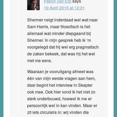
Pepijn van Erp
says
19 April 2015 at 12:31
Shermer neigt inderdaad wel wat naar
Sam Harris, maar filosofisch is het
allemaal wat minder diepgaand bij
Shermer. In mijn gesprek heb ik ‘m
voorgelegd dat hij wel erg pragmatisch
de zaken bekeek, dat was hij het wel
met me eens.
Waaraan je vooruitgang afmeet was
één van mijn eerste vragen aan hem,
daar begint het interview in Skepter
ook mee. Ook hier vond ik het niet zo
sterk onderbouwd, hoewel ik me er
persoonlijk wel in kan vinden. Maar er
zit iets circulairs in: wij vinden die