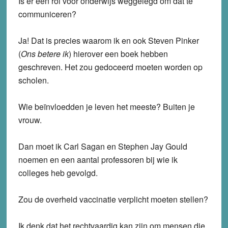
Is er een rol voor onderwijs weggelegd om dat te
communiceren?
Ja! Dat is precies waarom ik en ook Steven Pinker
(
Ons betere ik
) hierover een boek hebben
geschreven. Het zou gedoceerd moeten worden op
scholen.
Wie beïnvloedden je leven het meeste? Buiten je
vrouw.
Dan moet ik Carl Sagan en Stephen Jay Gould
noemen en een aantal professoren bij wie ik
colleges heb gevolgd.
Zou de overheid vaccinatie verplicht moeten stellen?
Ik denk dat het rechtvaardig kan zijn om mensen die