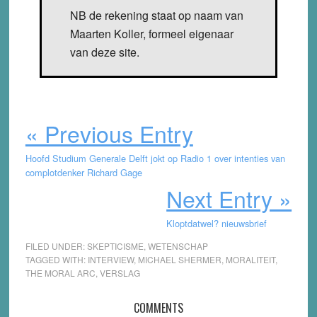
NB de rekening staat op naam van
Maarten Koller, formeel eigenaar
van deze site.
« Previous Entry
Hoofd Studium Generale Delft jokt op Radio 1 over intenties van
complotdenker Richard Gage
Next Entry »
Kloptdatwel? nieuwsbrief
FILED UNDER:
SKEPTICISME
,
WETENSCHAP
TAGGED WITH:
INTERVIEW
,
MICHAEL SHERMER
,
MORALITEIT
,
THE MORAL ARC
,
VERSLAG
Reader
COMMENTS