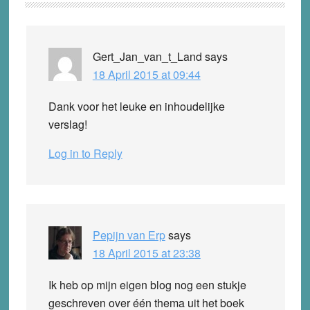
Interactions
Gert_Jan_van_t_Land
says
18 April 2015 at 09:44
Dank voor het leuke en inhoudelijke
verslag!
Log in to Reply
Pepijn van Erp
says
18 April 2015 at 23:38
Ik heb op mijn eigen blog nog een stukje
geschreven over één thema uit het boek