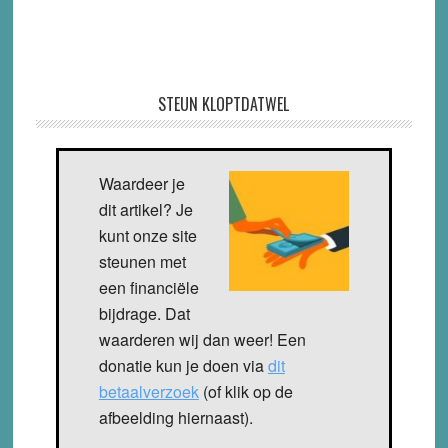
STEUN KLOPTDATWEL
Waardeer je
dit artikel? Je
kunt onze site
steunen met
een financiële
bijdrage. Dat
waarderen wij dan weer! Een
donatie kun je doen via
dit
betaalverzoek
(of klik op de
afbeelding hiernaast).