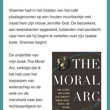
Shermer had in het midden van het café
plaatsgenomen op een houten muurbankje met
naast hem zijn vrouw Jennifer Graf. De bezoekers,
aan weerskanten opgesteld, luisterden met aandacht
naar hem als hij begint te vertellen over zijn laatste
boek. Shermer begint:
De ondertitel van
mijn boek
The Moral
Arc
, verklapt dat ik
het heb over het
toepassen van
wetenschap en de
rede om de
mensheid naar een
rechtvaardigere en