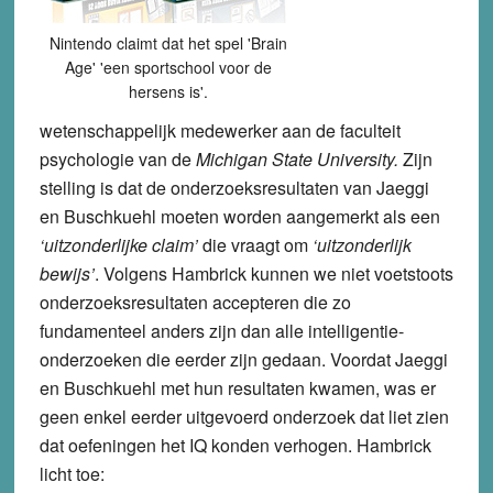
Nintendo claimt dat het spel 'Brain
Age' 'een sportschool voor de
hersens is'.
wetenschappelijk medewerker aan de faculteit
psychologie van de
Michigan State University.
Zijn
stelling is dat de onderzoeksresultaten van Jaeggi
en Buschkuehl moeten worden aangemerkt als een
‘uitzonderlijke claim’
die vraagt om
‘uitzonderlijk
bewijs’
. Volgens Hambrick kunnen we niet voetstoots
onderzoeksresultaten accepteren die zo
fundamenteel anders zijn dan alle intelligentie-
onderzoeken die eerder zijn gedaan. Voordat Jaeggi
en Buschkuehl met hun resultaten kwamen, was er
geen enkel eerder uitgevoerd onderzoek dat liet zien
dat oefeningen het IQ konden verhogen. Hambrick
licht toe: