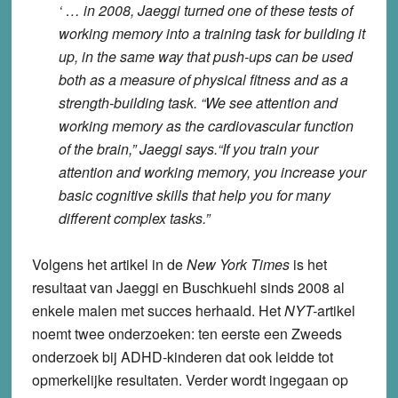
‘ … in 2008, Jaeggi turned one of these tests of
working memory into a training task for building it
up, in the same way that push-ups can be used
both as a measure of physical fitness and as a
strength-building task. “We see attention and
working memory as the cardiovascular function
of the brain,” Jaeggi says.“If you train your
attention and working memory, you increase your
basic cognitive skills that help you for many
different complex tasks.”
Volgens het artikel in de
New York Times
is het
resultaat van Jaeggi en Buschkuehl sinds 2008 al
enkele malen met succes herhaald. Het
NYT-
artikel
noemt twee onderzoeken: ten eerste een Zweeds
onderzoek bij ADHD-kinderen dat ook leidde tot
opmerkelijke resultaten. Verder wordt ingegaan op