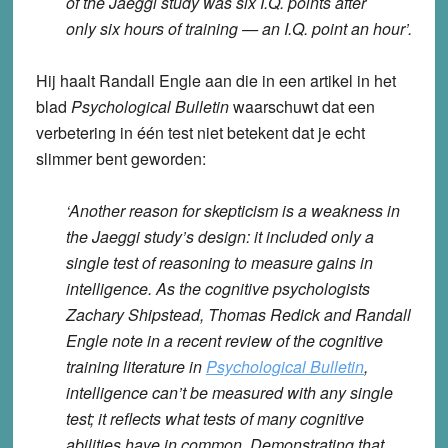
of the Jaeggi study was six I.Q. points after
only six hours of training — an I.Q. point an hour’.
Hij haalt Randall Engle aan die in een artikel in het
blad
Psychological Bulletin
waarschuwt dat een
verbetering in één test niet betekent dat je echt
slimmer bent geworden:
‘Another reason for skepticism is a weakness in
the Jaeggi study’s design: it included only a
single test of reasoning to measure gains in
intelligence. As the cognitive psychologists
Zachary Shipstead, Thomas Redick and Randall
Engle note in a recent review of the cognitive
training literature in
Psychological Bulletin
,
intelligence can’t be measured with any single
test; it reflects what tests of many cognitive
abilities have in common. Demonstrating that