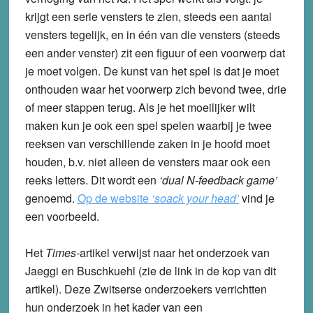
krijgt een serie vensters te zien, steeds een aantal
vensters tegelijk, en in één van die vensters (steeds
een ander venster) zit een figuur of een voorwerp dat
je moet volgen. De kunst van het spel is dat je moet
onthouden waar het voorwerp zich bevond twee, drie
of meer stappen terug. Als je het moeilijker wilt
maken kun je ook een spel spelen waarbij je twee
reeksen van verschillende zaken in je hoofd moet
houden, b.v. niet alleen de vensters maar ook een
reeks letters. Dit wordt een
‘dual N-feedback game’
genoemd.
Op de website
‘soack your head’
vind je
een voorbeeld.
Het
Times-
artikel verwijst naar het onderzoek van
Jaeggi en Buschkuehl (zie de link in de kop van dit
artikel). Deze Zwitserse onderzoekers verrichtten
hun onderzoek in het kader van een