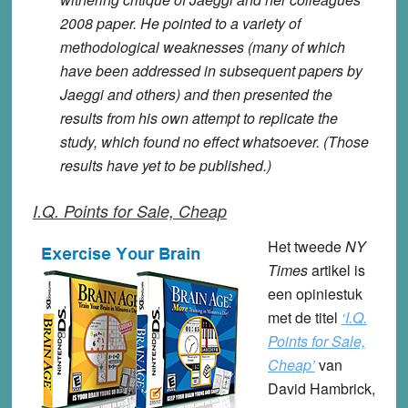
2008 paper. He pointed to a variety of
methodological weaknesses (many of which
have been addressed in subsequent papers by
Jaeggi and others) and then presented the
results from his own attempt to replicate the
study, which found no effect whatsoever. (Those
results have yet to be published.)
I.Q. Points for Sale, Cheap
Het tweede
NY
Times
artikel is
een opiniestuk
met de titel
‘I.Q.
Points for Sale,
Cheap’
van
David Hambrick,