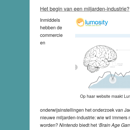
Het begin van een miljarden-industrie?
Inmiddels
hebben de
commercie
en
Op haar website maakt Lum
onderwijsinstellingen het onderzoek van Ja
nieuwe miljarden-industrie: wie wil immers n
worden?
Nintendo
biedt het
‘Brain Age Ga