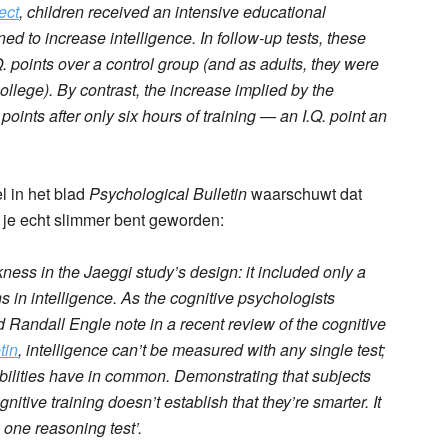
ect
, children received an intensive educational
ed to increase intelligence. In follow-up tests, these
. points over a control group (and as adults, they were
ollege). By contrast, the increase implied by the
 points after only six hours of training — an I.Q. point an
l in het blad
Psychological Bulletin
waarschuwt dat
t je echt slimmer bent geworden:
ness in the Jaeggi study’s design: it included only a
s in intelligence. As the cognitive psychologists
andall Engle note in a recent review of the cognitive
tin
, intelligence can’t be measured with any single test;
 abilities have in common. Demonstrating that subjects
nitive training doesn’t establish that they’re smarter. It
n one reasoning test’.