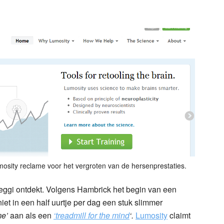
osity reclame voor het vergroten van de hersenprestaties.
eggi ontdekt. Volgens Hambrick het begin van een
iet in een half uurtje per dag een stuk slimmer
me’
aan als een
‘treadmill for the mind
‘.
Lumosity
claimt