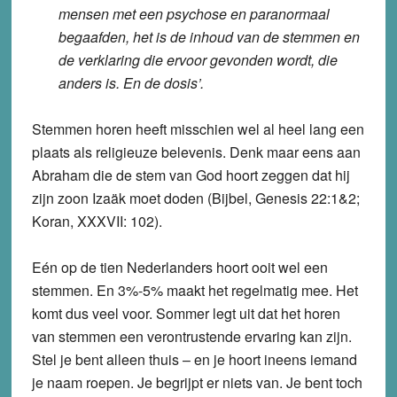
mensen met een psychose en paranormaal
begaafden, het is de inhoud van de stemmen en
de verklaring die ervoor gevonden wordt, die
anders is. En de dosis’.
Stemmen horen heeft misschien wel al heel lang een
plaats als religieuze belevenis. Denk maar eens aan
Abraham die de stem van God hoort zeggen dat hij
zijn zoon Izaäk moet doden (Bijbel, Genesis 22:1&2;
Koran, XXXVII: 102).
Eén op de tien Nederlanders hoort ooit wel een
stemmen. En 3%-5% maakt het regelmatig mee. Het
komt dus veel voor. Sommer legt uit dat het horen
van stemmen een verontrustende ervaring kan zijn.
Stel je bent alleen thuis – en je hoort ineens iemand
je naam roepen. Je begrijpt er niets van. Je bent toch