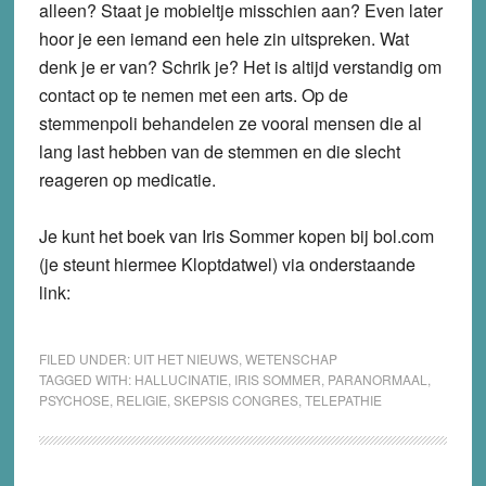
alleen? Staat je mobieltje misschien aan? Even later
hoor je een iemand een hele zin uitspreken. Wat
denk je er van? Schrik je? Het is altijd verstandig om
contact op te nemen met een arts. Op de
stemmenpoli behandelen ze vooral mensen die al
lang last hebben van de stemmen en die slecht
reageren op medicatie.
Je kunt het boek van Iris Sommer kopen bij bol.com
(je steunt hiermee Kloptdatwel) via onderstaande
link:
FILED UNDER:
UIT HET NIEUWS
,
WETENSCHAP
TAGGED WITH:
HALLUCINATIE
,
IRIS SOMMER
,
PARANORMAAL
,
PSYCHOSE
,
RELIGIE
,
SKEPSIS CONGRES
,
TELEPATHIE