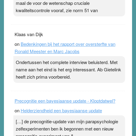
maal de voor de wetenschap cruciale
kwaliteitscontrole vooraf, zie norm 51 van
Klaas van Dijk
on
Bedenkingen bij het rapport over oversterfte van
Ronald Meester en Marc Jacobs
Ondertussen het complete interview beluisterd. Met
name aan het eind is het erg interessant. Ab Gietelink
heeft zich prima voorbereid.
Precognitie een bayesiaanse update - Kloptdatwel?
on
Helderziendheid een bayesiaanse update
[…] de precognitie-update van mijn parapsychologie
zelfexperimenten ben ik begonnen met een nieuw
precognitie-experiment van &