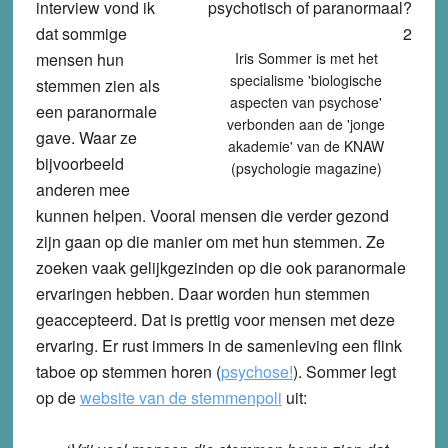
interview vond ik
dat sommige
mensen hun
Iris Sommer is met het
specialisme 'biologische
stemmen zien als
aspecten van psychose'
een paranormale
verbonden aan de 'jonge
gave. Waar ze
akademie' van de KNAW
bijvoorbeeld
(psychologie magazine)
anderen mee
kunnen helpen. Vooral mensen die verder gezond
zijn gaan op die manier om met hun stemmen. Ze
zoeken vaak gelijkgezinden op die ook paranormale
ervaringen hebben. Daar worden hun stemmen
geaccepteerd. Dat is prettig voor mensen met deze
ervaring. Er rust immers in de samenleving een flink
taboe op stemmen horen
(
psychose!
).
Sommer legt
op de
website van de stemmenpoli
uit: