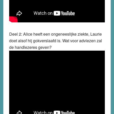
Deel 2: Alice heeft een ongeneeslijke ziekte, Laurie
doet alsof hij gokverslaafd is. Wat voor adviezen zal
de handlezeres geven?