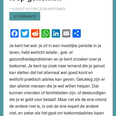
1 AUGUST 2015
BY
LEON KORTEWEG
22 COMMENTS
Facebook
Twitter
Reddit
WhatsApp
LinkedIn
Email
Share
Je kent het wel: je zit in een moeilijke periode in je
leven, hebt wellicht relatie-, gok- of
gezondheidsproblemen en je bent onzeker over je
toekomst. Je bent op zoek naar iemand die je gerust
kan stellen dat het allemaal wel goed komt en
wellicht praktisch advies kan geven. Gelukkig zijn er
dan allerlei mensen die je wel willen helpen. Dat
kunnen vrienden of familieleden zijn, of deskundigen
die je er geld voor betaalt. Maar net als de ene vriend
de andere niet is, is ook de ene expert de andere
niet, en zeker als het gaat om toekomstadvies lopen