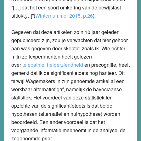
“[…] dat het een soort omkering van de bewijslast
uitlokt[…]”(
Winternummer 2015, p.26
).
Gegeven dat deze artikelen zo’n 10 jaar geleden
gepubliceerd zijn, zou je verwachten dat hier gehoor
aan was gegeven door skeptici zoals ik.
Wie echter
mijn zelfexperimenten heeft gelezen
over
telepathie
,
helderziendheid
en precognitie, heeft
gemerkt dat ik de significantietoets nog hanteer.
Dit
terwijl Wagemakers in zijn genoemde artikel al een
werkbaar alternatief gaf, namelijk de bayesiaanse
statistiek. Het voordeel van deze statistiek ten
opzichte van de significantietoets is dat beide
hypothesen (alternatief en nulhypothese) worden
beoordeeld. Een ander voordeel is dat het
voorgaande informatie meeneemt in de analyse, de
zogenoemde prior.