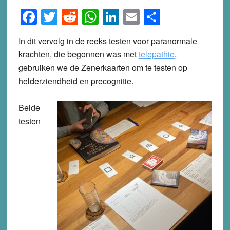
Facebook
Twitter
Reddit
WhatsApp
LinkedIn
Email
Share
In dit vervolg in de reeks testen voor paranormale
krachten, die begonnen was met
telepathie
,
gebruiken we de Zenerkaarten om te testen op
helderziendheid en precognitie.
Beide
testen