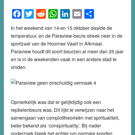
Facebook
Twitter
Reddit
WhatsApp
LinkedIn
Email
Share
In het weekend van 14 en 15 oktober daalde de
temperatuur, en de Paraview-beurs streek neer in de
sportzaal van de Hoornse Vaart in Alkmaar.
Paraview houdt dit soort beurzen al meer dan 25 jaar
en is in de weekenden vaak in een andere stad te
vinden.
Opmerkelijk was dat er gelijktijdig ook een
reptielenbeurs was. Dit lijkt te verwijzen naar het
samengaan van complottheorieën met spiritualiteit,
beter bekend als ‘conspirituality’. Bij nader
onderzoek bleek het echter om normale soorten