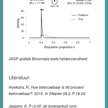
JASP grafiek Binomiale toets helderziendheid
Literatuur:
Hoekstra, R.
Hoe betrouwbaar is 95 procent
betrouwbaar?
. 2015. In
Skepter
28.2. P.18-22.
Jaspers, A.
P<0,05: de toverspreuk voor