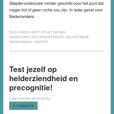
Skepter-
onderzoek minder geschikt voor het punt dat
magie
hot
of geen niche zou zijn. In ieder geval voor
Nederlanders.
FILED UNDER:
KORT
,
UIT HET NIEUWS
TAGGED WITH:
DECORRESPONDENT
,
GELOOF
,
MAGIE
,
PARANORMAAL
,
SKEPTER
Test jezelf op
helderziendheid en
precognitie!
3 MAY 2024
BY
ARTHUR BIJL
2 COMMENTS