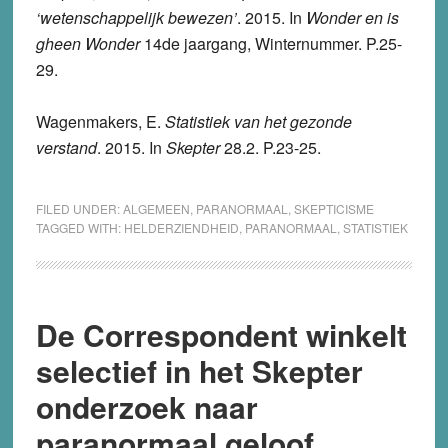
‘wetenschappelijk bewezen’
. 2015. In
Wonder en is
gheen Wonder
14de jaargang, Winternummer. P.25-
29.
Wagenmakers, E.
Statistiek van het gezonde
verstand
. 2015. In
Skepter
28.2. P.23-25.
FILED UNDER:
ALGEMEEN
,
PARANORMAAL
,
SKEPTICISME
TAGGED WITH:
HELDERZIENDHEID
,
PARANORMAAL
,
STATISTIEK
De Correspondent winkelt
selectief in het Skepter
onderzoek naar
paranormaal geloof