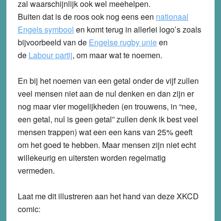
zal waarschijnlijk ook wel meehelpen.
Buiten dat is de roos ook nog eens een
nationaal
Engels symbool
en komt terug in allerlei logo’s zoals
bijvoorbeeld van de
Engelse rugby unie
en
de
Labour partij
,
om maar wat te noemen.
En bij het noemen van een getal onder de vijf zullen
veel mensen niet aan de nul denken en dan zijn er
nog maar vier mogelijkheden (en trouwens, in “nee,
een getal, nul is geen getal” zullen denk ik best veel
mensen trappen) wat een een kans van 25% geeft
om het goed te hebben. Maar mensen zijn niet echt
willekeurig en uitersten worden regelmatig
vermeden.
Laat me dit illustreren aan het hand van deze XKCD
comic: