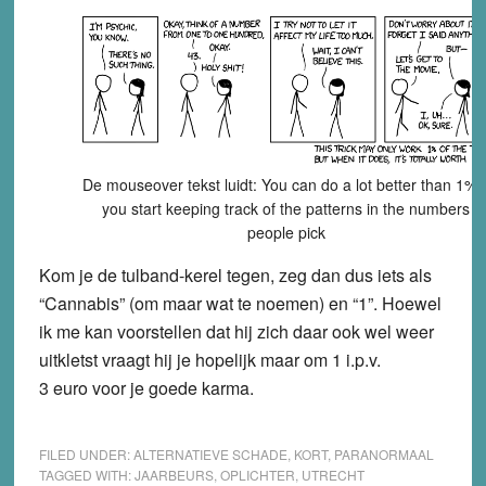
De mouseover tekst luidt: You can do a lot better than 1% i
you start keeping track of the patterns in the numbers
people pick
Kom je de tulband-kerel tegen, zeg dan dus iets als
“Cannabis” (om maar wat te noemen) en “1”. Hoewel
ik me kan voorstellen dat hij zich daar ook wel weer
uitkletst vraagt hij je hopelijk maar om 1 i.p.v.
3 euro voor je goede karma.
FILED UNDER:
ALTERNATIEVE SCHADE
,
KORT
,
PARANORMAAL
TAGGED WITH:
JAARBEURS
,
OPLICHTER
,
UTRECHT