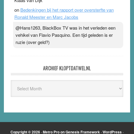
Klaas van Dijk
on
Bedenkingen bij het rapport over oversterfte van
Ronald Meester en Marc Jacobs
@Hans1263, BlackBox TV was in het verleden een
vehikel van Flavio Pasquino. Een tijd geleden is er
ruzie (over geld?)
ARCHIEF KLOPTDATWEL.NL
Archief
Kloptdatwel.nl
Copyright © 2026 ·
Metro Pro
on
Genesis Framework
·
WordPress
·