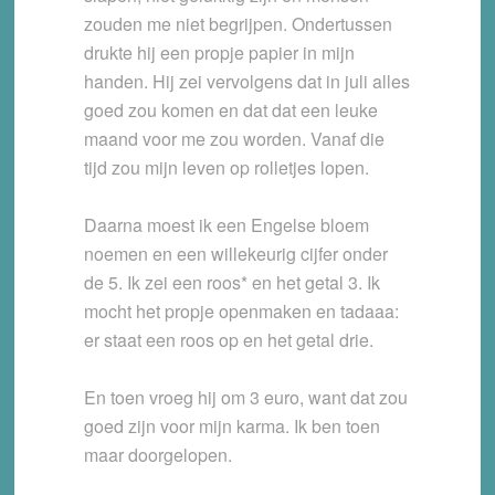
zouden me niet begrijpen. Ondertussen
drukte hij een propje papier in mijn
handen. Hij zei vervolgens dat in juli alles
goed zou komen en dat dat een leuke
maand voor me zou worden. Vanaf die
tijd zou mijn leven op rolletjes lopen.
Daarna moest ik een Engelse bloem
noemen en een willekeurig cijfer onder
de 5. Ik zei een roos* en het getal 3. Ik
mocht het propje openmaken en tadaaa:
er staat een roos op en het getal drie.
En toen vroeg hij om 3 euro, want dat zou
goed zijn voor mijn karma. Ik ben toen
maar doorgelopen.