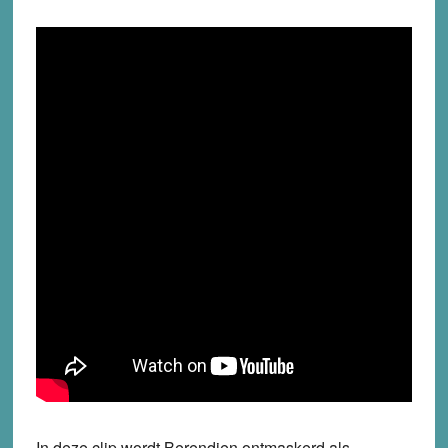
In deze clip wordt Berendien ontmaskerd als