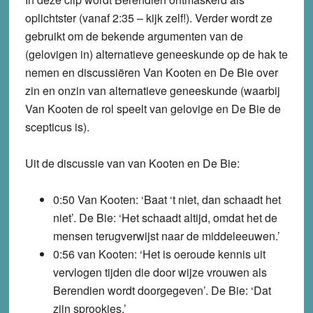
oplichtster (vanaf 2:35 – kijk zelf!). Verder wordt ze
gebruikt om de bekende argumenten van de
(gelovigen in) alternatieve geneeskunde op de hak te
nemen en discussiëren Van Kooten en De Bie over
zin en onzin van alternatieve geneeskunde (waarbij
Van Kooten de rol speelt van gelovige en De Bie de
scepticus is).
Uit de discussie van van Kooten en De Bie:
0:50 Van Kooten: ‘Baat ‘t niet, dan schaadt het
niet’. De Bie: ‘Het schaadt altijd, omdat het de
mensen terugverwijst naar de middeleeuwen.’
0:56 van Kooten: ‘Het is oeroude kennis uit
vervlogen tijden die door wijze vrouwen als
Berendien wordt doorgegeven’. De Bie: ‘Dat
zijn sprookjes.’