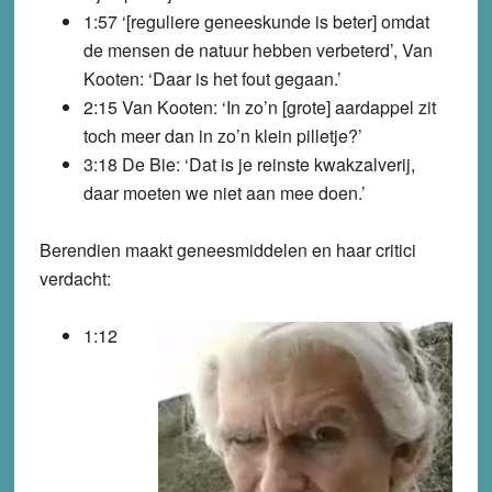
1:57 ‘[reguliere geneeskunde is beter] omdat
de mensen de natuur hebben verbeterd’, Van
Kooten: ‘Daar is het fout gegaan.’
2:15 Van Kooten: ‘In zo’n [grote] aardappel zit
toch meer dan in zo’n klein pilletje?’
3:18 De Bie: ‘Dat is je reinste kwakzalverij,
daar moeten we niet aan mee doen.’
Berendien maakt geneesmiddelen en haar critici
verdacht:
1:12