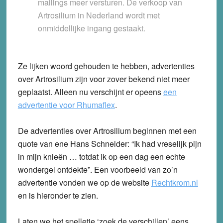
mailings meer versturen. De verkoop van
Artrosilium in Nederland wordt met
onmiddellijke ingang gestaakt.
Ze lijken woord gehouden te hebben, advertenties
over Artrosilium zijn voor zover bekend niet meer
geplaatst. Alleen nu verschijnt er opeens
een
advertentie voor Rhumaflex
.
De advertenties over Artrosilium beginnen met een
quote van ene Hans Schneider: “Ik had vreselijk pijn
in mijn knieën … totdat ik op een dag een echte
wondergel ontdekte”. Een voorbeeld van zo’n
advertentie vonden we op de website
Rechtkrom.nl
en is hieronder te zien.
Laten we het spelletje ‘zoek de verschillen’ eens