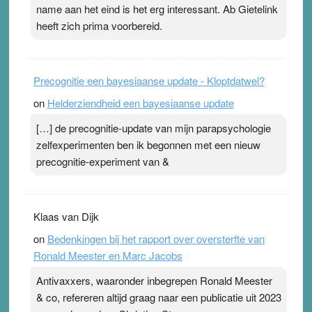
Pleisterplakkers in de topspsort ›
[...]
name aan het eind is het erg interessant. Ab Gietelink
heeft zich prima voorbereid.
Precognitie een bayesiaanse update - Kloptdatwel?
on
Helderziendheid een bayesiaanse update
[…] de precognitie-update van mijn parapsychologie
zelfexperimenten ben ik begonnen met een nieuw
precognitie-experiment van &
Klaas van Dijk
on
Bedenkingen bij het rapport over oversterfte van
Ronald Meester en Marc Jacobs
Antivaxxers, waaronder inbegrepen Ronald Meester
& co, refereren altijd graag naar een publicatie uit 2023