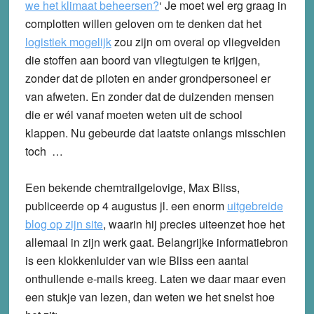
we het klimaat beheersen?
‘
Je moet wel erg graag in
complotten willen geloven om te denken dat het
logistiek mogelijk
zou zijn om overal op vliegvelden
die stoffen aan boord van vliegtuigen te krijgen,
zonder dat de piloten en ander grondpersoneel er
van afweten. En zonder dat de duizenden mensen
die er wél vanaf moeten weten uit de school
klappen. Nu gebeurde dat laatste onlangs misschien
toch …
Een bekende chemtrailgelovige, Max Bliss,
publiceerde op 4 augustus jl. een enorm
uitgebreide
blog op zijn site
, waarin hij precies uiteenzet hoe het
allemaal in zijn werk gaat. Belangrijke informatiebron
is een klokkenluider van wie Bliss een aantal
onthullende e-mails kreeg. Laten we daar maar even
een stukje van lezen, dan weten we het snelst hoe