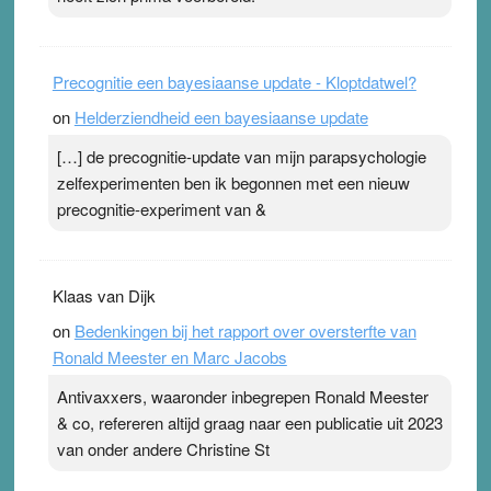
Precognitie een bayesiaanse update - Kloptdatwel?
on
Helderziendheid een bayesiaanse update
[…] de precognitie-update van mijn parapsychologie
zelfexperimenten ben ik begonnen met een nieuw
precognitie-experiment van &
Klaas van Dijk
on
Bedenkingen bij het rapport over oversterfte van
Ronald Meester en Marc Jacobs
Antivaxxers, waaronder inbegrepen Ronald Meester
& co, refereren altijd graag naar een publicatie uit 2023
van onder andere Christine St