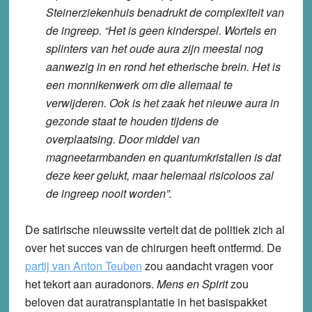
Steinerziekenhuis benadrukt de complexiteit van
de ingreep. “Het is geen kinderspel. Wortels en
splinters van het oude aura zijn meestal nog
aanwezig in en rond het etherische brein. Het is
een monnikenwerk om die allemaal te
verwijderen. Ook is het zaak het nieuwe aura in
gezonde staat te houden tijdens de
overplaatsing. Door middel van
magneetarmbanden en quantumkristallen is dat
deze keer gelukt, maar helemaal risicoloos zal
de ingreep nooit worden”.
De satirische nieuwssite vertelt dat de politiek zich al
over het succes van de chirurgen heeft ontfermd. De
partij van Anton Teuben
zou aandacht vragen voor
het tekort aan auradonors.
Mens en Spirit
zou
beloven dat auratransplantatie in het basispakket