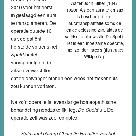
Walter John Kilner (1847-
2010 voor het eerst
1920). Als een aura te ernstig
in geslaagd een aura
is beschadigd, kan
te transplanteren. De
auratransplantatie soms de
enige oplossing zijn, aldus de
operatie duurde 16
satirische nieuwssite De Speld.
uur, de patiënt
Het is een moeizame operatie,
herstelde volgens het
niet zonder risico’s (illustratie:
Speld-
bericht
Wikipedia).
voorspoedig en de
artsen verwachtten
dat de ontvanger binnen een week het ziekenhuis
zou kunnen verlaten.
Na zo’n operatie is levenslange homeopathische
behandeling noodzakelijk, legt
De Speld
uit. De
operatie zelf was zeer complex:
‘Spiritueel chirurg Chrispijn Hofmijer van het