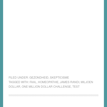
FILED UNDER:
GEZONDHEID
,
SKEPTICISME
TAGGED WITH:
FAAL
,
HOMEOPATHIE
,
JAMES RANDI
,
MILJOEN
DOLLAR
,
ONE MILLION DOLLAR CHALLENGE
,
TEST