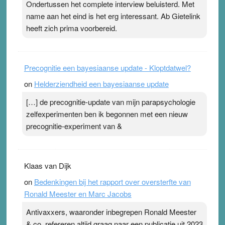
Ondertussen het complete interview beluisterd. Met
name aan het eind is het erg interessant. Ab Gietelink
heeft zich prima voorbereid.
Precognitie een bayesiaanse update - Kloptdatwel?
on
Helderziendheid een bayesiaanse update
[…] de precognitie-update van mijn parapsychologie
zelfexperimenten ben ik begonnen met een nieuw
precognitie-experiment van &
Klaas van Dijk
on
Bedenkingen bij het rapport over oversterfte van
Ronald Meester en Marc Jacobs
Antivaxxers, waaronder inbegrepen Ronald Meester
& co, refereren altijd graag naar een publicatie uit 2023