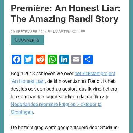
Première: An Honest Liar:
The Amazing Randi Story
29 SEPTEMBER 2014
BY
MAARTEN KOLLER
6 COMMENTS
Facebook
Twitter
Reddit
WhatsApp
LinkedIn
Email
Share
Begin 2013 schreven we over
het kickstart project
“An Honest Liar”
, de film over James Randi. Ik heb
destijds ook een bedrag gestort, dus ik vind het erg
leuk om aan te mogen kondigen dat de film zijn
Nederlandse première krijgt op 7 oktober te
Groningen
.
De bezichtiging wordt georganiseerd door Studium