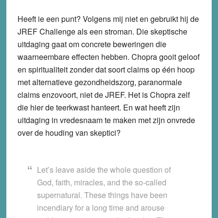
Heeft ie een punt? Volgens mij niet en gebruikt hij de
JREF Challenge als een stroman. Die skeptische
uitdaging gaat om concrete beweringen die
waarneembare effecten hebben. Chopra gooit geloof
en spiritualiteit zonder dat soort claims op één hoop
met alternatieve gezondheidszorg, paranormale
claims enzovoort, niet de JREF. Het is Chopra zelf
die hier de teerkwast hanteert. En wat heeft zijn
uitdaging in vredesnaam te maken met zijn onvrede
over de houding van skeptici?
Let’s leave aside the whole question of
God, faith, miracles, and the so-called
supernatural. These things have been
incendiary for a long time and arouse