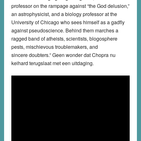
professor on the rampage against “the God delusion,”
an astrophysicist, and a biology professor at the
University of Chicago who sees himself as a gadfly
against pseudoscience. Behind them marches a
ragged band of atheists, scientists, blogosphere
pests, mischievous troublemakers, and
sincere doubters.” Geen wonder dat Chopra nu
keihard terugslaat met een uitdaging.