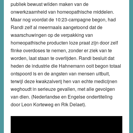
publiek bewust wilden maken van de
onwerkzaamheid van homeopathische middelen.
Maar nog voordat de 10:23-campagne begon, had
Randi zelf al meermaals aangetoond dat de
waarschuwingen op de verpakking van
homeopathische producten loze praat zijn door zelf
flinke overdoses te nemen, zonder er ziek van te
worden, laat staan te overlijden. Randi besluit dat
heden de industrie die Hahnemann ooit begon totaal
ontspoord is en de angsten van mensen uitbuit,
terwijl deze kwakzalverij hen van echte medicijnen
weghoudt in serieuze gevallen, met alle gevolgen
van dien. (Nederlandse en Engelse ondertiteling
door Leon Korteweg en Rik Delaet).