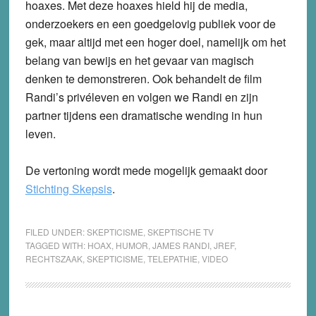
hoaxes. Met deze hoaxes hield hij de media,
onderzoekers en een goedgelovig publiek voor de
gek, maar altijd met een hoger doel, namelijk om het
belang van bewijs en het gevaar van magisch
denken te demonstreren. Ook behandelt de film
Randi’s privéleven en volgen we Randi en zijn
partner tijdens een dramatische wending in hun
leven.
De vertoning wordt mede mogelijk gemaakt door
Stichting Skepsis
.
FILED UNDER:
SKEPTICISME
,
SKEPTISCHE TV
TAGGED WITH:
HOAX
,
HUMOR
,
JAMES RANDI
,
JREF
,
RECHTSZAAK
,
SKEPTICISME
,
TELEPATHIE
,
VIDEO