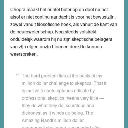
Chopra maakt het er niet beter op en doet nu net
alsof er niet continu aandacht is voor het bewustzijn,
zowel vanuit filosofische hoek, als vanuit de kant van
de neurowetenschap. Nog steeds volstrekt
onduidelijk waarom hij nu zijn skeptische belagers
van zijn eigen onzin hiermee denkt te kunnen
weerspreken.
The hard problem lies at the basis of my
million dollar challenge to skeptics. That it
is met with contemptuous ridicule by
professional skeptics means very little —
they do what they do, scurrilous and
dishonest as it winds up being. The
Amazing Randi’s million dollar
paranormal challenge, suspended after