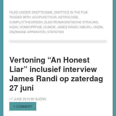
FILED UNDER:
SKEPTICISME
,
SKEPTICS IN THE PUB
TAGGED WITH:
ACUPUNCTUUR
,
ASTROLOGIE
,
COMPLOTTHEORIEEN
,
ELEKTROMAGNETISCHE STRALING
,
HOAX
,
HOMEOPATHIE
,
HUMOR
,
JAMES RANDI
,
NIBURU
,
ONZIN
,
ONZINNIGE APPARATEN
,
STATISTIEK
Vertoning “An Honest
Liar” inclusief interview
James Randi op zaterdag
27 juni
17 JUNE 2015
BY
BJÖRN
1 COMMENT