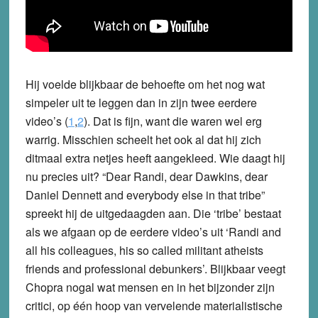
Hij voelde blijkbaar de behoefte om het nog wat
simpeler uit te leggen dan in zijn twee eerdere
video’s (
1
,
2
). Dat is fijn, want die waren wel erg
warrig. Misschien scheelt het ook al dat hij zich
ditmaal extra netjes heeft aangekleed. Wie daagt hij
nu precies uit? “Dear Randi, dear Dawkins, dear
Daniel Dennett and everybody else in that tribe”
spreekt hij de uitgedaagden aan. Die ‘tribe’ bestaat
als we afgaan op de eerdere video’s uit ‘Randi and
all his colleagues, his so called militant atheists
friends and professional debunkers’. Blijkbaar veegt
Chopra nogal wat mensen en in het bijzonder zijn
critici, op één hoop van vervelende materialistische