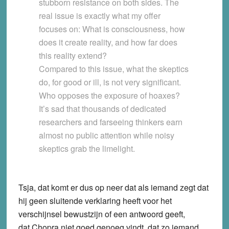
stubborn resistance on both sides. The
real issue is exactly what my offer
focuses on: What is consciousness, how
does it create reality, and how far does
this reality extend?
Compared to this issue, what the skeptics
do, for good or ill, is not very significant.
Who opposes the exposure of hoaxes?
It’s sad that thousands of dedicated
researchers and farseeing thinkers earn
almost no public attention while noisy
skeptics grab the limelight.
Tsja, dat komt er dus op neer dat als iemand zegt dat
hij geen sluitende verklaring heeft voor het
verschijnsel bewustzijn of een antwoord geeft,
dat Chopra niet goed genoeg vindt, dat zo iemand