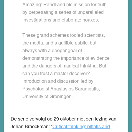
Amazing’ Randi and his mission for truth
by perpetrating a series of unparalleled
investigations and elaborate hoaxes.
These grand schemes fooled scientists,
the media, and a gullible public, but
always with a deeper goal of
demonstrating the importance of evidence
and the dangers of magical thinking. But
can you trust a master deceiver?
Introduction and discussion led by
Psychologist
Anastasios Sarampalis
,
University of Groningen.
De serie vervolgt op 29 oktober met een lezing van
Johan Braeckman: “
Critical thinking: pitfalls and