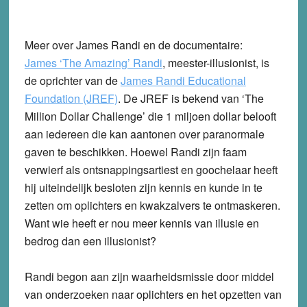
Meer over James Randi en de documentaire:
James ‘The Amazing’ Randi
, meester-illusionist, is
de oprichter van de
James Randi Educational
Foundation (JREF)
. De JREF is bekend van ‘The
Million Dollar Challenge’ die 1 miljoen dollar belooft
aan iedereen die kan aantonen over paranormale
gaven te beschikken. Hoewel Randi zijn faam
verwierf als ontsnappingsartiest en goochelaar heeft
hij uiteindelijk besloten zijn kennis en kunde in te
zetten om oplichters en kwakzalvers te ontmaskeren.
Want wie heeft er nou meer kennis van illusie en
bedrog dan een illusionist?
Randi begon aan zijn waarheidsmissie door middel
van onderzoeken naar oplichters en het opzetten van