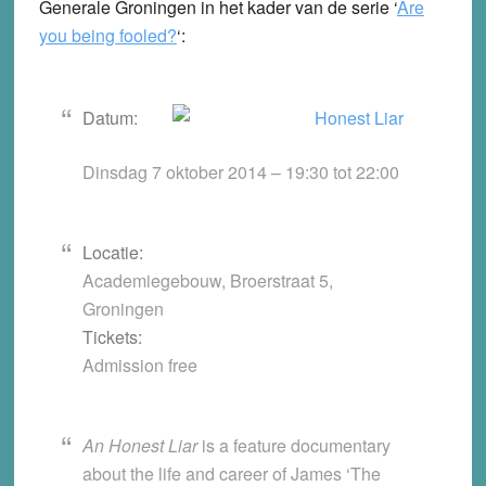
Generale Groningen in het kader van de serie ‘
Are
you being fooled?
‘:
Datum:
Dinsdag 7 oktober 2014 –
19:30
tot
22:00
Locatie:
Academiegebouw, Broerstraat 5,
Groningen
Tickets:
Admission free
An Honest Liar
is a feature documentary
about the life and career of James ‘The