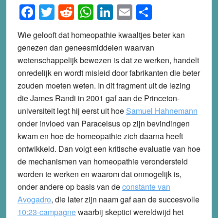
Facebook
Twitter
Reddit
WhatsApp
LinkedIn
Email
Share
Wie gelooft dat homeopathie kwaaltjes beter kan
genezen dan geneesmiddelen waarvan
wetenschappelijk bewezen is dat ze werken, handelt
onredelijk en wordt misleid door fabrikanten die beter
zouden moeten weten. In dit fragment uit de lezing
die James Randi in 2001 gaf aan de Princeton-
universiteit legt hij eerst uit hoe
Samuel Hahnemann
onder invloed van Paracelsus op zijn bevindingen
kwam en hoe de homeopathie zich daarna heeft
ontwikkeld. Dan volgt een kritische evaluatie van hoe
de mechanismen van homeopathie verondersteld
worden te werken en waarom dat onmogelijk is,
onder andere op basis van de
constante van
Avogadro
, die later zijn naam gaf aan de succesvolle
10:23-campagne
waarbij skeptici wereldwijd het