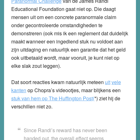
Paranormal Challenge
van de James Randi
Educational Foundation gaat niet op. Die daagt
mensen uit om een concrete paranormale claim
onder gecontroleerde omstandigheden te
demonstreren (ook mis ik een reglement dat duidelijk
maakt wanneer een ingediend stuk nu voldoet aan
zijn uitdaging en natuurlijk een garantie dat het geld
ook uitbetaald wordt, maar vooruit, je kunt niet op
elke slak zout leggen).
Dat soort reacties kwam natuurlijk meteen
uit
vele
kanten
op Chopra’s videootjes, maar blijkens een
stuk van hem op The Huffington Post
(
*) ziet hij de
verschillen niet zo.
Since Randi’s reward has never been
handed out, the overall effect seems