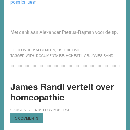
possibilities
“.
Met dank aan Alexander Pietrus-Rajman voor de tip.
FILED UNDER:
ALGEMEEN
,
SKEPTICISME
TAGGED WITH:
DOCUMENTAIRE
,
HONEST LIAR
,
JAMES RANDI
James Randi vertelt over
homeopathie
9 AUGUST 2014
BY
LEON KORTEWEG
5 COMMENTS