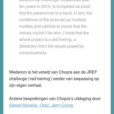
ten years in 2010, is trumpeted as proof
that the paranormal is a fraud. In fact, the
conditions of the prize set up multiple
hurdles and catches to insure that the
money couldn’t be won. I insist that the
whole project is a red herring, a
distraction from the issues posed by
consciousness.
Wederom is het verwijt van Chopra aan de JREF
challenge (‘red herring’) eerder van toepassing op
zijn eigen verhaal.
Andere besprekingen van Chopra’s uitdaging door:
Steven Novella
,
‘Orac’
,
Jerry Coyne