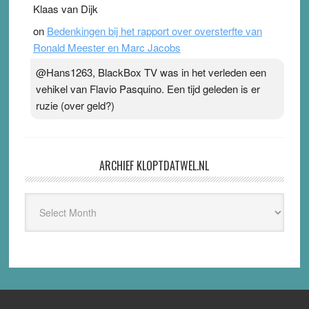
Klaas van Dijk
on
Bedenkingen bij het rapport over oversterfte van
Ronald Meester en Marc Jacobs
@Hans1263, BlackBox TV was in het verleden een
vehikel van Flavio Pasquino. Een tijd geleden is er
ruzie (over geld?)
ARCHIEF KLOPTDATWEL.NL
Archief
Kloptdatwel.nl