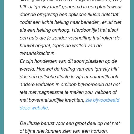
hill’ of ‘gravity road’ genoemd is een plaats waar
door de omgeving een optische illusie ontstaat
zodat een lichte helling naar beneden, er uit ziet
als een helling omhoog. Hierdoor lijkt het alsof
een auto die je zonder versnelling laat rollen de
heuvel opgaat, tegen de wetten van de
zwaartekracht in.
Er zijn honderden van dit soort plaatsen op de
wereld.
Hoewel de helling van een ‘gravity hill’
dus een optische illusie is zijn er natuurlijk ook
andere verhalen in omloop bijvoorbeeld dat het
iets met magnetisme te maken zou hebben of
met bovennatuurlijke krachten,
zie bijvoorbeeld
deze website
.
De illusie berust voor een groot deel op het niet
of bijna niet kunnen zien van een horizon.