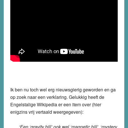
Ik ben nu toch wel erg nieuwsgierig geworden en ga
op zoek naar een verklaring. Gelukkig heeft de
Engelstalige Wikipedia er een item over (hier
enigzins vrij vertaald weergegeven):
‘Een ‘gravity hill’ ook wel ‘magnetic hill’, ‘mystery