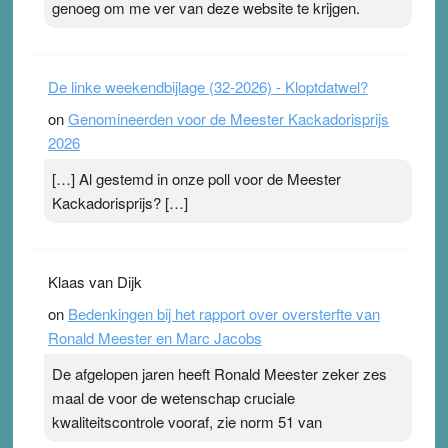
genoeg om me ver van deze website te krijgen.
De linke weekendbijlage (32-2026) - Kloptdatwel?
on
Genomineerden voor de Meester Kackadorisprijs
2026
[…] Al gestemd in onze poll voor de Meester
Kackadorisprijs? […]
Klaas van Dijk
on
Bedenkingen bij het rapport over oversterfte van
Ronald Meester en Marc Jacobs
De afgelopen jaren heeft Ronald Meester zeker zes
maal de voor de wetenschap cruciale
kwaliteitscontrole vooraf, zie norm 51 van