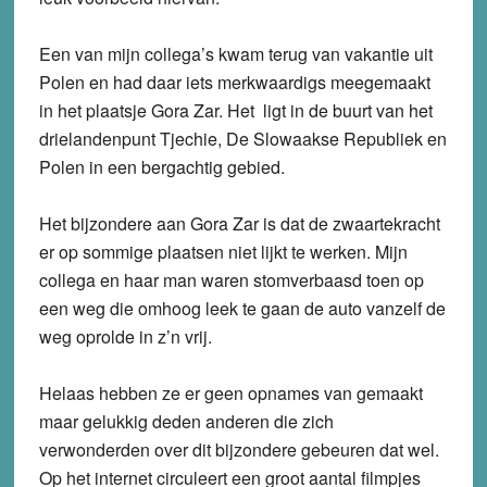
Een van mijn collega’s kwam terug van vakantie uit
Polen en had daar iets merkwaardigs meegemaakt
in het plaatsje Gora Zar. Het ligt in de buurt van het
drielandenpunt Tjechie, De Slowaakse Republiek en
Polen in een bergachtig gebied.
Het bijzondere aan Gora Zar is dat de zwaartekracht
er op sommige plaatsen niet lijkt te werken. Mijn
collega en haar man waren stomverbaasd toen op
een weg die omhoog leek te gaan de auto vanzelf de
weg oprolde in z’n vrij.
Helaas hebben ze er geen opnames van gemaakt
maar gelukkig deden anderen die zich
verwonderden over dit bijzondere gebeuren dat wel.
Op het internet circuleert een groot aantal filmpjes