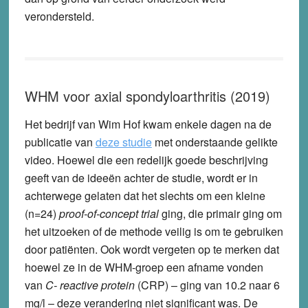
verondersteld.
WHM voor axial spondyloarthritis (2019)
Het bedrijf van Wim Hof kwam enkele dagen na de
publicatie van
deze studie
met onderstaande gelikte
video. Hoewel die een redelijk goede beschrijving
geeft van de ideeën achter de studie, wordt er in
achterwege gelaten dat het slechts om een kleine
(n=24)
proof-of-concept trial
ging, die primair ging om
het uitzoeken of de methode veilig is om te gebruiken
door patiënten. Ook wordt vergeten op te merken dat
hoewel ze in de WHM-groep een afname vonden
van
C- reactive protein
(CRP) – ging van 10.2 naar 6
mg/l – deze verandering niet significant was. De