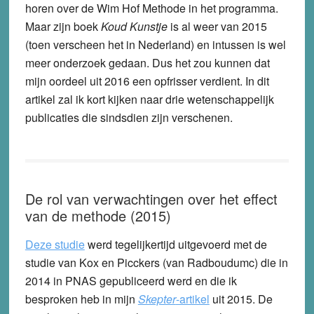
horen over de Wim Hof Methode in het programma.
Maar zijn boek
Koud Kunstje
is al weer van 2015
(toen verscheen het in Nederland) en intussen is wel
meer onderzoek gedaan. Dus het zou kunnen dat
mijn oordeel uit 2016 een opfrisser verdient. In dit
artikel zal ik kort kijken naar drie wetenschappelijk
publicaties die sindsdien zijn verschenen.
De rol van verwachtingen over het effect
van de methode (2015)
Deze studie
werd tegelijkertijd uitgevoerd met de
studie van Kox en Picckers (van Radboudumc) die in
2014 in PNAS gepubliceerd werd en die ik
besproken heb in mijn
Skepter
-artikel
uit 2015. De