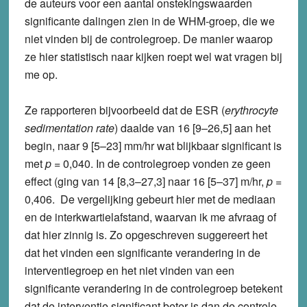
de auteurs voor een aantal onstekingswaarden
significante dalingen zien in de WHM-groep, die we
niet vinden bij de controlegroep. De manier waarop
ze hier statistisch naar kijken roept wel wat vragen bij
me op.
Ze rapporteren bijvoorbeeld dat de ESR (
erythrocyte
sedimentation rate
) daalde van 16 [9–26,5] aan het
begin, naar 9 [5–23] mm/hr wat blijkbaar significant is
met
p
= 0,040. In de controlegroep vonden ze geen
effect (ging van 14 [8,3–27,3] naar 16 [5–37] m/hr,
p
=
0,406. De vergelijking gebeurt hier met de mediaan
en de interkwartielafstand, waarvan ik me afvraag of
dat hier zinnig is. Zo opgeschreven suggereert het
dat het vinden een significante verandering in de
interventiegroep en het niet vinden van een
significante verandering in de controlegroep betekent
dat de interventie significant beter is dan de controle,