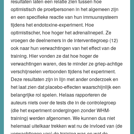
resultaten laten een relatie zien tussen hoe
optimistisch de proefpersonen in het algemeen zijn
en een specifieke reactie van hun immuunsysteem
tijdens het endotoxine-experiment. Hoe
optimistischer, hoe hoger het adrenalinepeil. Ze
vroegen de deelnemers in de interventiegroep (12)
ook naar hun verwachtingen van het effect van de
training. Hier vonden ze dat hoe hoger de
verwachtingen waren, des te minder ze griep-achtige
verschijnselen vertoonden tijdens het experiment.
Deze resultaten zijn in lijn met ander onderzoek en
het laat zien dat placebo-effecten waarschijnlijk een
belangrijke rol spelen. Helaas rapporteren de
auteurs niets over de tests die in de controlegroep
(die het experiment ondergingen zonder WHM-
training) werden afgenomen. We kunnen dus niet
helemaal uitelkaar trekken wat nu de invloed van (de
verwachtingen van) de training was en wat de