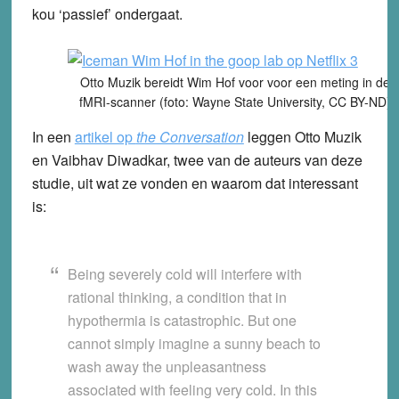
kou ‘passief’ ondergaat.
Otto Muzik bereidt Wim Hof voor voor een meting in de
fMRI-scanner (foto: Wayne State University, CC BY-ND)
In een
artikel op
the Conversation
leggen Otto Muzik
en
Vaibhav Diwadkar, twee van de auteurs van deze
studie, uit wat ze vonden en waarom dat interessant
is:
Being severely cold will interfere with
rational thinking, a condition that in
hypothermia is catastrophic. But one
cannot simply imagine a sunny beach to
wash away the unpleasantness
associated with feeling very cold. In this