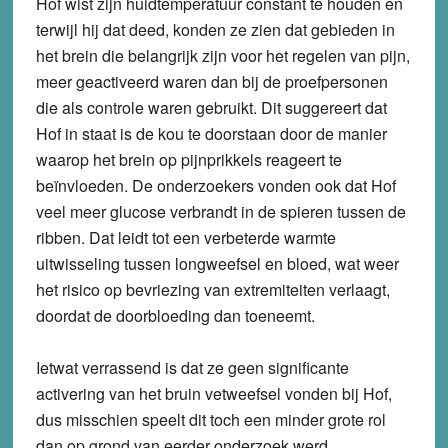
Hof wist zijn huidtemperatuur constant te houden en
terwijl hij dat deed, konden ze zien dat gebieden in
het brein die belangrijk zijn voor het regelen van pijn,
meer geactiveerd waren dan bij de proefpersonen
die als controle waren gebruikt. Dit suggereert dat
Hof in staat is de kou te doorstaan door de manier
waarop het brein op pijnprikkels reageert te
beïnvloeden. De onderzoekers vonden ook dat Hof
veel meer glucose verbrandt in de spieren tussen de
ribben. Dat leidt tot een verbeterde warmte
uitwisseling tussen longweefsel en bloed, wat weer
het risico op bevriezing van extremiteiten verlaagt,
doordat de doorbloeding dan toeneemt.
Ietwat verrassend is dat ze geen significante
activering van het bruin vetweefsel vonden bij Hof,
dus misschien speelt dit toch een minder grote rol
dan op grond van eerder onderzoek werd