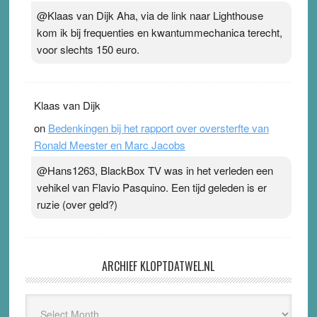
@Klaas van Dijk Aha, via de link naar Lighthouse
kom ik bij frequenties en kwantummechanica terecht,
voor slechts 150 euro.
Klaas van Dijk
on
Bedenkingen bij het rapport over oversterfte van
Ronald Meester en Marc Jacobs
@Hans1263, BlackBox TV was in het verleden een
vehikel van Flavio Pasquino. Een tijd geleden is er
ruzie (over geld?)
ARCHIEF KLOPTDATWEL.NL
Archief