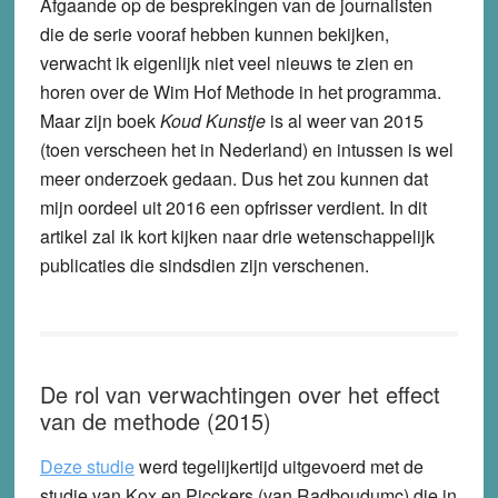
Afgaande op de besprekingen van de journalisten
die de serie vooraf hebben kunnen bekijken,
verwacht ik eigenlijk niet veel nieuws te zien en
horen over de Wim Hof Methode in het programma.
Maar zijn boek
Koud Kunstje
is al weer van 2015
(toen verscheen het in Nederland) en intussen is wel
meer onderzoek gedaan. Dus het zou kunnen dat
mijn oordeel uit 2016 een opfrisser verdient. In dit
artikel zal ik kort kijken naar drie wetenschappelijk
publicaties die sindsdien zijn verschenen.
De rol van verwachtingen over het effect
van de methode (2015)
Deze studie
werd tegelijkertijd uitgevoerd met de
studie van Kox en Picckers (van Radboudumc) die in