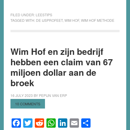
FILED UNDER:
LEESTIPS
TAGGED WITH:
DE IJSPROFEET
,
WIM HOF
,
WIM HOF METHODE
Wim Hof en zijn bedrijf
hebben een claim van 67
miljoen dollar aan de
broek
16 JULY 2023
BY
PEPIJN VAN ERP
10 COMMENTS
Facebook
Twitter
Reddit
WhatsApp
LinkedIn
Email
Share