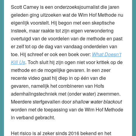
Scott Carney is een onderzoeksjournalist die jaren
geleden ging uitzoeken wat de Wim Hof Methode nu
eigenlijk voorstelt. Hij begon met een skeptische
insteek, maar raakte tot zijn eigen verwondering
overtuigd van de voordelen van de methode en past
er zelf tot op de dag van vandaag onderdelen van
toe. Hij schreef er ook een boek over:
What Doesn’t
Kill Us
. Toch sluit hij zijn ogen niet voor kritiek op de
methode en de mogelijke gevaren. In een zeer
recente video gaat hij diep in op één van die
gevaren, namelijk het combineren van Hofs
ademhalingstechniek met (onder water) zwemmen.
Meerdere sterfgevallen door
shallow water blackout
worden met de toepassing van de Wim Hof Methode
in verband gebracht.
Het risico is al zeker sinds 2016 bekend en het