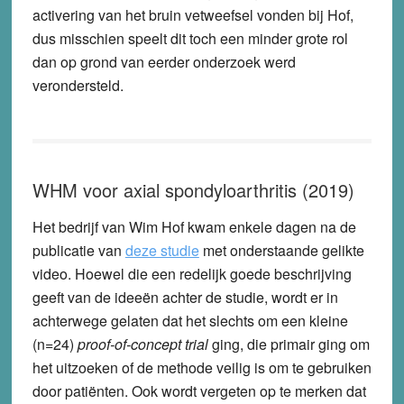
activering van het bruin vetweefsel vonden bij Hof,
dus misschien speelt dit toch een minder grote rol
dan op grond van eerder onderzoek werd
verondersteld.
WHM voor axial spondyloarthritis (2019)
Het bedrijf van Wim Hof kwam enkele dagen na de
publicatie van
deze studie
met onderstaande gelikte
video. Hoewel die een redelijk goede beschrijving
geeft van de ideeën achter de studie, wordt er in
achterwege gelaten dat het slechts om een kleine
(n=24)
proof-of-concept trial
ging, die primair ging om
het uitzoeken of de methode veilig is om te gebruiken
door patiënten. Ook wordt vergeten op te merken dat