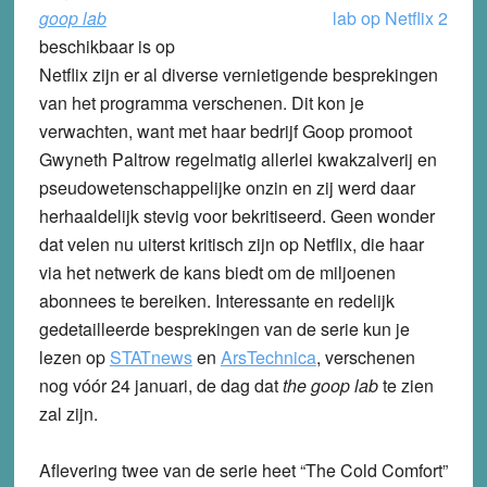
goop lab
beschikbaar is op
Netflix zijn er al diverse vernietigende besprekingen
van het programma verschenen. Dit kon je
verwachten, want met haar bedrijf Goop promoot
Gwyneth Paltrow regelmatig allerlei kwakzalverij en
pseudowetenschappelijke onzin en zij werd daar
herhaaldelijk stevig voor bekritiseerd. Geen wonder
dat velen nu uiterst kritisch zijn op Netflix, die haar
via het netwerk de kans biedt om de miljoenen
abonnees te bereiken. Interessante en redelijk
gedetailleerde besprekingen van de serie kun je
lezen op
STATnews
en
ArsTechnica
, verschenen
nog vóór 24 januari, de dag dat
the goop lab
te zien
zal zijn.
Aflevering twee van de serie heet “The Cold Comfort”