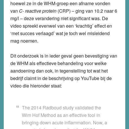
hoewel ze in de WHM-groep een afname vonden
van
C- reactive protein
(CRP) – ging van 10.2 naar 6
mg/l – deze verandering niet significant was. De
video spreekt evenwel van een ‘krachtig’ effect en
‘met succes verlaagd’ wat je toch wel misleidend
mag noemen.
Dit onderzoek is in ieder geval geen bevestiging van
de WHM als effectieve behandeling voor welke
aandoening dan ook, in tegenstelling tot wat het
bedrijf claimt in de beschrijving op YouTube bij de
video die hieronder staat:
The 2014 Radboud study validated the
Wim Hof Method as an effective tool in
bringing down acute inflammation. Now, a