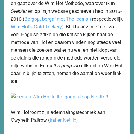
en gaat over de Wim Hof Methode, waarover ik in
Skepter
en op mijn website geschreven heb in 2015-
2016 (
Bergop, bergaf met The Iceman
respectievelijk
Wim Hof’s Cold Trickery
). Blijkbaar zijn er niet zo
veel Engelse artikelen die kritisch kijken naar de
methode van Hof en daarom vinden nog steeds veel
mensen die zoeken wat er nu wel en niet klopt van
de claims die rondom de methode worden verspreid,
mijn website. En nu
the goop lab
uitkomt en Wim Hof
daar in blijkt te zitten, nemen die aantallen weer flink
toe.
Wim Hof toont zijn ademhalingstechniek aan
Gwyneth Paltrow (
trailer Netflix
)