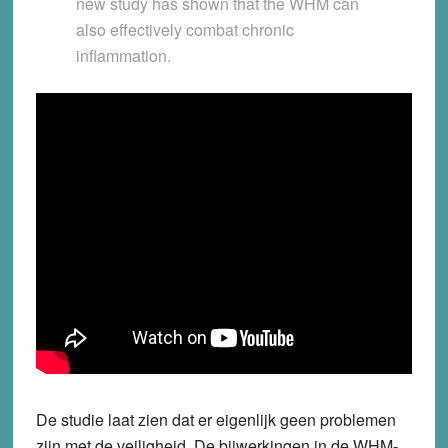
new study has shown that the WHM can
also effectively combat chronic
inflammation.
De studie laat zien dat er eigenlijk geen problemen
zijn met de veiligheid. De bijwerkingen in de WHM-