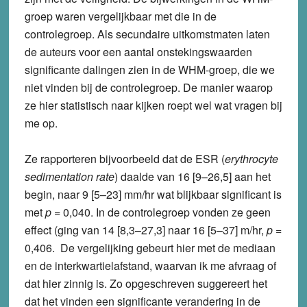
groep waren vergelijkbaar met die in de
controlegroep. Als secundaire uitkomstmaten laten
de auteurs voor een aantal onstekingswaarden
significante dalingen zien in de WHM-groep, die we
niet vinden bij de controlegroep. De manier waarop
ze hier statistisch naar kijken roept wel wat vragen bij
me op.
Ze rapporteren bijvoorbeeld dat de ESR (
erythrocyte
sedimentation rate
) daalde van 16 [9–26,5] aan het
begin, naar 9 [5–23] mm/hr wat blijkbaar significant is
met
p
= 0,040. In de controlegroep vonden ze geen
effect (ging van 14 [8,3–27,3] naar 16 [5–37] m/hr,
p
=
0,406. De vergelijking gebeurt hier met de mediaan
en de interkwartielafstand, waarvan ik me afvraag of
dat hier zinnig is. Zo opgeschreven suggereert het
dat het vinden een significante verandering in de