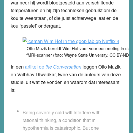
wanneer hij wordt blootgesteld aan verschillende
temperaturen en hij zijn technieken gebruikt om de
kou te weerstaan, of die juist achterwege laat en de
kou ‘passief’ ondergaat.
Otto Muzik bereidt Wim Hof voor voor een meting in de
fMRI-scanner (foto: Wayne State University, CC BY-ND)
In een
artikel op
the Conversation
leggen Otto Muzik
en
Vaibhav Diwadkar, twee van de auteurs van deze
studie, uit wat ze vonden en waarom dat interessant
is:
Being severely cold will interfere with
rational thinking, a condition that in
hypothermia is catastrophic. But one