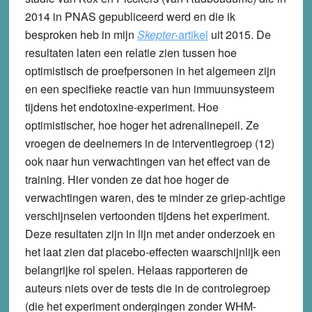
2014 in PNAS gepubliceerd werd en die ik
besproken heb in mijn
Skepter
-artikel
uit 2015. De
resultaten laten een relatie zien tussen hoe
optimistisch de proefpersonen in het algemeen zijn
en een specifieke reactie van hun immuunsysteem
tijdens het endotoxine-experiment. Hoe
optimistischer, hoe hoger het adrenalinepeil. Ze
vroegen de deelnemers in de interventiegroep (12)
ook naar hun verwachtingen van het effect van de
training. Hier vonden ze dat hoe hoger de
verwachtingen waren, des te minder ze griep-achtige
verschijnselen vertoonden tijdens het experiment.
Deze resultaten zijn in lijn met ander onderzoek en
het laat zien dat placebo-effecten waarschijnlijk een
belangrijke rol spelen. Helaas rapporteren de
auteurs niets over de tests die in de controlegroep
(die het experiment ondergingen zonder WHM-