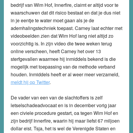
bedrijf van Wim Hof, Innerfire, claimt er altijd voor te
waarschuwen dat dit risico bestaat en dat je dus niet
in je eentje te water moet gaan als je de
ademhalingstechniek toepast. Carney laat echter met
videobeelden zien dat Wim Hof lang niet altijd zo
voorzichtig is. In zijn video die twee weken terug
online verscheen, heeft Carney het over 13
sterfgevallen waarmee hij inmiddels bekend is die
mogelijk met toepassing van de methode verband
houden. Inmiddels heeft er al weer meer verzameld,
meldt hij op Twitter
.
De vader van een van de slachtoffers is zelf
letselschadeadvocaat en is in december vorig jaar
een civiele procedure gestart, oa tegen Wim Hof en
zijn bedrijf Innerfire, waarin hij maar liefst 67 miljoen
dollar eist. Tsja, het is wel de Verenigde Staten en