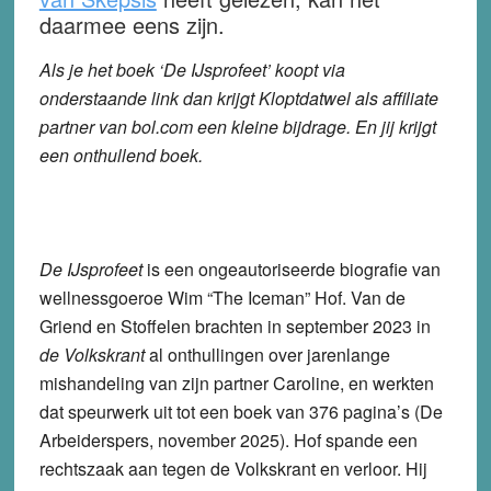
daarmee eens zijn.
Als je het boek ‘De IJsprofeet’ koopt via
onderstaande link dan krijgt Kloptdatwel als affiliate
partner van bol.com een kleine bijdrage. En jij krijgt
een onthullend boek.
De IJsprofeet
is een ongeautoriseerde biografie van
wellnessgoeroe Wim “The Iceman” Hof. Van de
Griend en Stoffelen brachten in september 2023 in
de Volkskrant
al onthullingen over jarenlange
mishandeling van zijn partner Caroline, en werkten
dat speurwerk uit tot een boek van 376 pagina’s (De
Arbeiderspers, november 2025). Hof spande een
rechtszaak aan tegen de Volkskrant en verloor. Hij