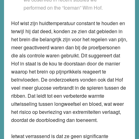
performed on the “Iceman” Wim Hof.
Hof wist zijn huidtemperatuur constant te houden en
terwijl hij dat deed, konden ze zien dat gebieden in
het brein die belangrijk zijn voor het regelen van pijn,
meer geactiveerd waren dan bij de proefpersonen
die als controle waren gebruikt. Dit suggereert dat
Hof in staat is de kou te doorstaan door de manier
waarop het brein op pijnprikkels reageert te
beïnvloeden. De onderzoekers vonden ook dat Hof
veel meer glucose verbrandt in de spieren tussen de
ribben. Dat leidt tot een verbeterde warmte
uitwisseling tussen longweefsel en bloed, wat weer
het risico op bevriezing van extremiteiten verlaagt,
doordat de doorbloeding dan toeneemt.
Ietwat verrassend is dat ze geen significante