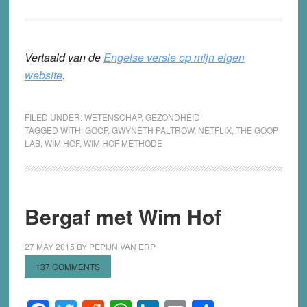
Vertaald van de
Engelse versie op mijn eigen
website
.
FILED UNDER:
WETENSCHAP
,
GEZONDHEID
TAGGED WITH:
GOOP
,
GWYNETH PALTROW
,
NETFLIX
,
THE GOOP
LAB
,
WIM HOF
,
WIM HOF METHODE
Bergaf met Wim Hof
27 MAY 2015
BY
PEPIJN VAN ERP
137 COMMENTS