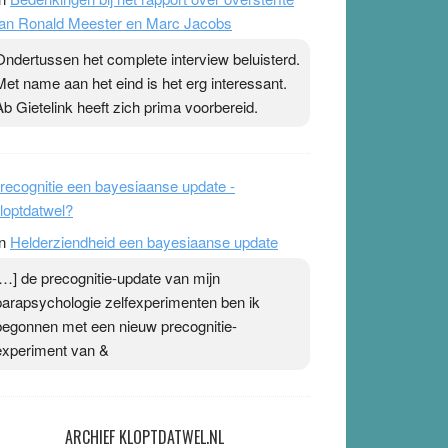
an Ronald Meester en Marc Jacobs
Ondertussen het complete interview beluisterd.
Met name aan het eind is het erg interessant.
Ab Gietelink heeft zich prima voorbereid.
recognitie een bayesiaanse update -
loptdatwel?
n
Helderziendheid een bayesiaanse update
[…] de precognitie-update van mijn
parapsychologie zelfexperimenten ben ik
begonnen met een nieuw precognitie-
experiment van &
ARCHIEF KLOPTDATWEL.NL