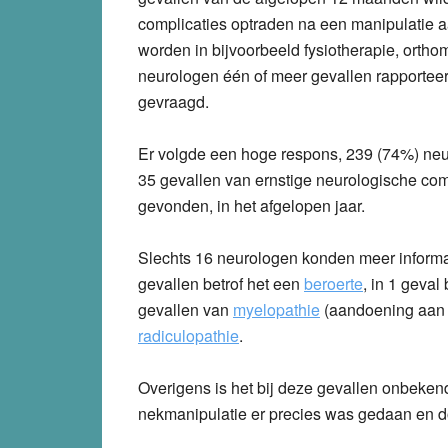
complicaties optraden na een manipulatie a
worden in bijvoorbeeld fysiotherapie, ortho
neurologen één of meer gevallen rapporteer
gevraagd.
Er volgde een hoge respons, 239 (74%) neur
35 gevallen van ernstige neurologische com
gevonden, in het afgelopen jaar.
Slechts 16 neurologen konden meer informat
gevallen betrof het een
beroerte
, in 1 geval
gevallen van
myelopathie
(aandoening aan 
radiculopathie
.
Overigens is het bij deze gevallen onbeken
nekmanipulatie er precies was gedaan en do