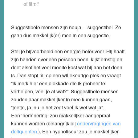
of film.”
Suggestibele mensen zijn nouja… suggestibel. Ze
gaan dus makkelijk(er) mee in een suggestie.
Stel je bijvoorbeeld een energie-heler voor. Hij haalt
zijn handen over een persoon heen, kijkt ernstig en
doet alsof het veel moeite kost wat hij aan het doen
is. Dan stopt hij op een willekeurige plek en vraagt
“ik merk hier een blokkade die ik probeer te
verhelpen, voel je al wat?”. Suggestibele mensen
zouden daar makkelijker in mee kunnen gaan,
“jeetje, ja, nu je het zegt voel ik wel wat ja”.
Een ‘herinnering’ zou makkelijker aangepraat
kunnen worden (belangrijk bij
ondervragingen van
deliquenten
.). Een hypnotiseur zou je makkelijker