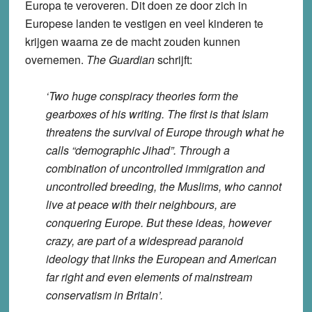
Europa te veroveren. Dit doen ze door zich in
Europese landen te vestigen en veel kinderen te
krijgen waarna ze de macht zouden kunnen
overnemen.
The Guardian
schrijft:
‘Two huge conspiracy theories form the
gearboxes of his writing. The first is that Islam
threatens the survival of Europe through what he
calls “demographic Jihad”. Through a
combination of uncontrolled immigration and
uncontrolled breeding, the Muslims, who cannot
live at peace with their neighbours, are
conquering Europe. But these ideas, however
crazy, are part of a widespread paranoid
ideology that links the European and American
far right and even elements of mainstream
conservatism in Britain’.