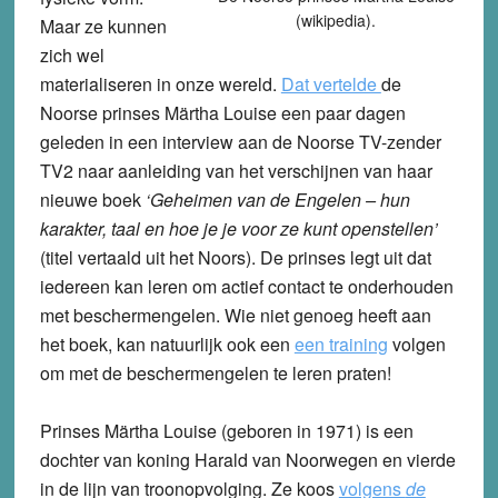
(wikipedia).
Maar ze kunnen
zich wel
materialiseren in onze wereld.
Dat vertelde
de
Noorse prinses Märtha Louise een paar dagen
geleden in een interview aan de Noorse TV-zender
TV2 naar aanleiding van het verschijnen van haar
nieuwe boek
‘Geheimen van de Engelen – hun
karakter, taal en hoe je je voor ze kunt openstellen’
(titel vertaald uit het Noors). De prinses legt uit dat
iedereen kan leren om actief contact te onderhouden
met beschermengelen. Wie niet genoeg heeft aan
het boek, kan natuurlijk ook een
een training
volgen
om met de beschermengelen te leren praten!
Prinses Märtha Louise (geboren in 1971) is een
dochter van koning Harald van Noorwegen en vierde
in de lijn van troonopvolging. Ze koos
volgens
de