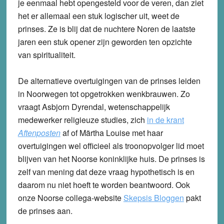
je eenmaal hebt opengesteld voor de veren, dan ziet
het er allemaal een stuk logischer uit, weet de
prinses. Ze is blij dat de nuchtere Noren de laatste
jaren een stuk opener zijn geworden ten opzichte
van spiritualiteit.
De alternatieve overtuigingen van de prinses leiden
in Noorwegen tot opgetrokken wenkbrauwen. Zo
vraagt Asbjorn Dyrendal, wetenschappelijk
medewerker religieuze studies, zich
in de krant
Aftenposten
af of Märtha Louise met haar
overtuigingen wel officieel als troonopvolger lid moet
blijven van het Noorse koninklijke huis. De prinses is
zelf van mening dat deze vraag hypothetisch is en
daarom nu niet hoeft te worden beantwoord. Ook
onze Noorse collega-website
Skepsis Bloggen
pakt
de prinses aan.