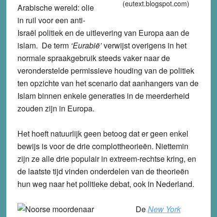
(eutext.blogspot.com)
Arabische wereld: olie
in ruil voor een anti-
Israël politiek en de uitlevering van Europa aan de
islam. De term
‘Eurabië’
verwijst overigens in het
normale spraakgebruik steeds vaker naar de
veronderstelde permissieve houding van de politiek
ten opzichte van het scenario dat aanhangers van de
Islam binnen enkele generaties in de meerderheid
zouden zijn in Europa.
Het hoeft natuurlijk geen betoog dat er geen enkel
bewijs is voor de drie complottheorieën. Niettemin
zijn ze alle drie populair in extreem-rechtse kring, en
de laatste tijd vinden onderdelen van de theorieën
hun weg naar het politieke debat, ook in Nederland.
De
New York