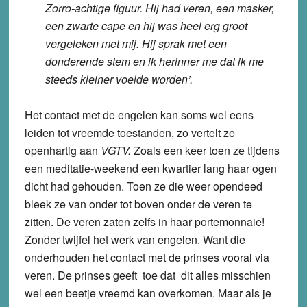
Zorro-achtige figuur. Hij had veren, een masker,
een zwarte cape en hij was heel erg groot
vergeleken met mij. Hij sprak met een
donderende stem en ik herinner me dat ik me
steeds kleiner voelde worden’.
Het contact met de engelen kan soms wel eens
leiden tot vreemde toestanden, zo vertelt ze
openhartig aan
VGTV.
Zoals een keer toen ze tijdens
een meditatie-weekend een kwartier lang haar ogen
dicht had gehouden. Toen ze die weer opendeed
bleek ze van onder tot boven onder de veren te
zitten. De veren zaten zelfs in haar portemonnaie!
Zonder twijfel het werk van engelen. Want die
onderhouden het contact met de prinses vooral via
veren. De prinses geeft toe dat dit alles misschien
wel een beetje vreemd kan overkomen. Maar als je