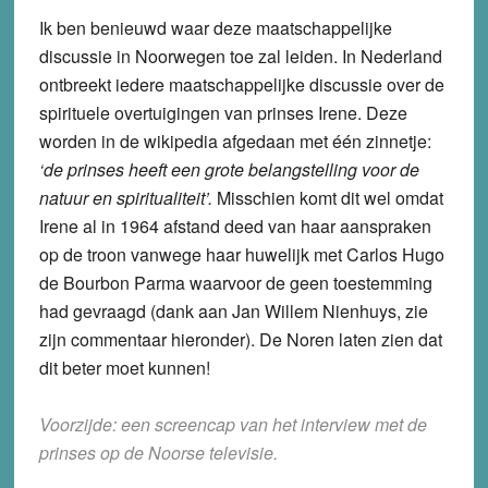
Ik ben benieuwd waar deze maatschappelijke
discussie in Noorwegen toe zal leiden. In Nederland
ontbreekt iedere maatschappelijke discussie over de
spirituele overtuigingen van prinses Irene. Deze
worden in de wikipedia afgedaan met één zinnetje:
‘de prinses heeft een grote belangstelling voor de
natuur en spiritualiteit’.
Misschien komt dit wel omdat
Irene al in 1964 afstand deed van haar aanspraken
op de troon vanwege haar huwelijk met Carlos Hugo
de Bourbon Parma waarvoor de geen toestemming
had gevraagd (dank aan Jan Willem Nienhuys, zie
zijn commentaar hieronder). De Noren laten zien dat
dit beter moet kunnen!
Voorzijde: een screencap van het interview met de
prinses op de Noorse televisie.