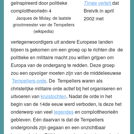
Times
vertelt
dat
Breivik in april
Jacques de Molay, de laatste
2002 met
grootmeester van de Tempeliers
(wikipedia)
vertegenwoordigers uit andere Europese landen
bijeen is gekomen om een groep op te richten die de
politieke en militaire macht zou willen grijpen om
Europa van de ondergang te redden. Deze groep
zou een opvolger moeten zijn van de middeleeuwse
Tempeliers-orde
. De Tempeliers waren als
christelijke militaire orde actief bij het organiseren en
uitvoeren van
kruistochten
. Nadat de orde in het
begin van de 14de eeuw werd verboden, is deze het
onderwerp van veel
legendes
en complottheorieën
gebleven. Eén daarvan is dat de Tempeliers
ondergronds zijn gegaan en een onzichtbaar