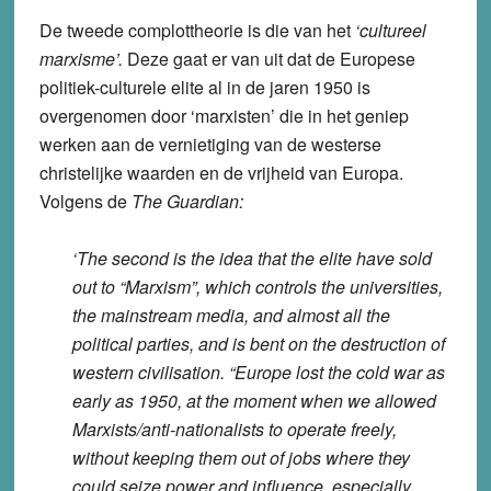
De tweede complottheorie is die van het
‘cultureel
marxisme’.
Deze gaat er van uit dat de Europese
politiek-culturele elite al in de jaren 1950 is
overgenomen door ‘marxisten’ die in het geniep
werken aan de vernietiging van de westerse
christelijke waarden en de vrijheid van Europa.
Volgens de
The Guardian:
‘The second is the idea that the elite have sold
out to “Marxism”, which controls the universities,
the mainstream media, and almost all the
political parties, and is bent on the destruction of
western civilisation. “Europe lost the cold war as
early as 1950, at the moment when we allowed
Marxists/anti-nationalists to operate freely,
without keeping them out of jobs where they
could seize power and influence, especially