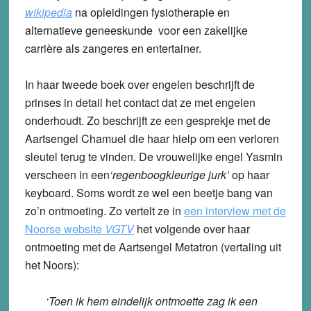
wikipedia
na opleidingen fysiotherapie en
alternatieve geneeskunde voor een zakelijke
carrière als zangeres en entertainer.
In haar tweede boek over engelen beschrijft de
prinses in detail het contact dat ze met engelen
onderhoudt. Zo beschrijft ze een gesprekje met de
Aartsengel Chamuel die haar hielp om een verloren
sleutel terug te vinden. De vrouwelijke engel Yasmin
verscheen in een
‘regenboogkleurige jurk’
op haar
keyboard. Soms wordt ze wel een beetje bang van
zo’n ontmoeting. Zo vertelt ze in
een interview met de
Noorse website
VGTV
het volgende over haar
ontmoeting met de Aartsengel Metatron (vertaling uit
het Noors):
‘Toen ik hem eindelijk ontmoette zag ik een