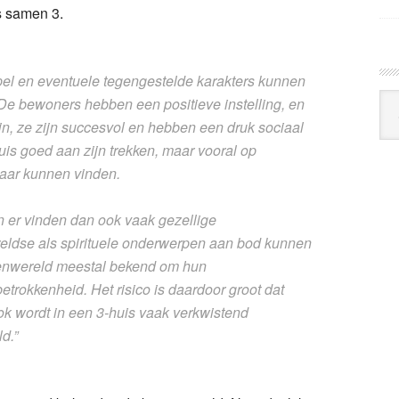
s samen 3.
epel en eventuele tegengestelde karakters kunnen
Arc
De bewoners hebben een positieve instelling, en
Klo
n, ze zijn succesvol en hebben een druk sociaal
uis goed aan zijn trekken, maar vooral op
kaar kunnen vinden.
n er vinden dan ook vaak gezellige
eldse als spirituele onderwerpen aan bod kunnen
tenwereld meestal bekend om hun
trokkenheid. Het risico is daardoor groot dat
ok wordt in een 3-huis vaak verkwistend
d.”