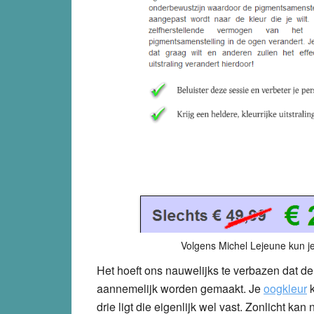
Volgens Michel Lejeune kun j
Het hoeft ons nauwelijks te verbazen dat d
aannemelijk worden gemaakt. Je
oogkleur
k
drie ligt die eigenlijk wel vast. Zonlicht kan