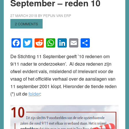
September – reden 10
27 MARCH 2018
BY
PEPIJN VAN ERP
2 COMMENTS
Facebook
Twitter
Reddit
WhatsApp
LinkedIn
Email
Share
De Stichting 11 September geeft ’10 redenen om
9/11 nader te onderzoeken’. Al deze redenen zijn
ofwel evident vals, misleidend of irrelevant voor de
vraag of het officiële verhaal over de aanslagen van
11 september 2001 klopt. Hieronder de tiende reden
(*) uit de
folder
: