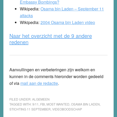
Embassy Bombings?
Wikipedia:
Osama bin Laden – September 11
attacks
Wikipedia:
2004 Osama bin Laden video
Naar het overzicht met de 9 andere
redenen
Aanvullingen en verbeteringen zijn welkom en
kunnen in de comments hieronder worden gedeeld
of via
mail aan de redactie
.
FILED UNDER:
ALGEMEEN
TAGGED WITH:
9/11
,
FBI
,
MOST WANTED
,
OSAMA BIN LADEN
,
STICHTING 11 SEPTEMBER
,
VIDEOBOODSCHAP