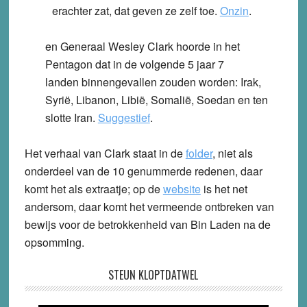
erachter zat, dat geven ze zelf toe.
Onzin
.
en Generaal Wesley Clark hoorde in het
Pentagon dat in de volgende 5 jaar 7
landen binnengevallen zouden worden: Irak,
Syrië, Libanon, Libië, Somalië, Soedan en ten
slotte Iran.
Suggestief
.
Het verhaal van Clark staat in de
folder
, niet als
onderdeel van de 10 genummerde redenen, daar
komt het als extraatje; op de
website
is het net
andersom, daar komt het vermeende ontbreken van
bewijs voor de betrokkenheid van Bin Laden na de
opsomming.
STEUN KLOPTDATWEL