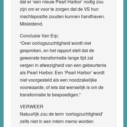
dat er ‘een nieuw Pearl Harbor’ nodig zou
zijn om er voor te zorgen dat de VS hun
machtspositie zouden kunnen handhaven.
Misleidend.
Conclusie Van Erp:
“Over oorlogszuchtigheid wordt niet
gesproken, en het rapport stelt dat de
gewenste transformatie lange tijd zal
vergen in afwezigheid van een gebeurtenis
als Pearl Harbor. Een ‘Pearl Harbor’ wordt
niet voorgesteld als een noodzakelijke
voorwaarde, of iets dat wenselijk is om de
transformatie te bespoedigen.”
VERWEER
Natuurlijk zou de term ‘oorlogzuchtigheid’
zelfs niet in een intern memo worden