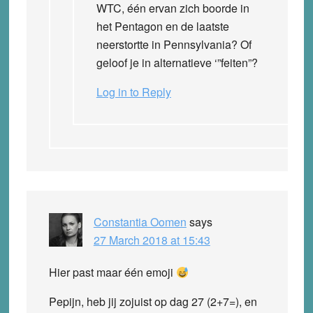
WTC, één ervan zich boorde in
het Pentagon en de laatste
neerstortte in Pennsylvania? Of
geloof je in alternatieve ‘”feiten”?
Log in to Reply
Constantia Oomen
says
27 March 2018 at 15:43
Hier past maar één emoji
Pepijn, heb jij zojuist op dag 27 (2+7=), en