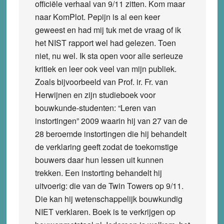
officiële verhaal van 9/11 zitten. Kom maar
naar KomPlot. Pepijn is al een keer
geweest en had mij tuk met de vraag of ik
het NIST rapport wel had gelezen. Toen
niet, nu wel. Ik sta open voor alle serieuze
kritiek en leer ook veel van mijn publiek.
Zoals bijvoorbeeld van Prof. ir. Fr. van
Herwijnen en zijn studieboek voor
bouwkunde-studenten: “Leren van
instortingen” 2009 waarin hij van 27 van de
28 beroemde instortingen die hij behandelt
de verklaring geeft zodat de toekomstige
bouwers daar hun lessen uit kunnen
trekken. Een instorting behandelt hij
uitvoerig: die van de Twin Towers op 9/11.
Die kan hij wetenschappelijk bouwkundig
NIET verklaren. Boek is te verkrijgen op