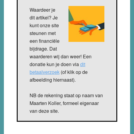
Waardeer je
dit artikel? Je
kunt onze site
steunen met
een financiële
bijdrage. Dat
waarderen wij dan weer! Een
donatie kun je doen via
dit
betaalverzoek
(of klik op de
afbeelding hiernaast).
NB de rekening staat op naam van
Maarten Koller, formeel eigenaar
van deze site.