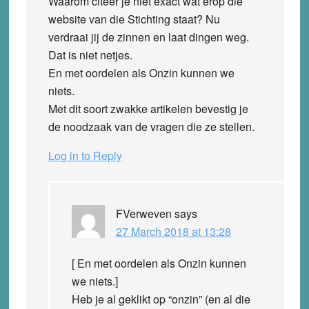
Waarom citeer je niet exact wat erop die
website van die Stichting staat? Nu
verdraai jij de zinnen en laat dingen weg.
Dat is niet netjes.
En met oordelen als Onzin kunnen we
niets.
Met dit soort zwakke artikelen bevestig je
de noodzaak van de vragen die ze stellen.
Log in to Reply
FVerweven
says
27 March 2018 at 13:28
[ En met oordelen als Onzin kunnen
we niets.]
Heb je al geklikt op “onzin” (en al die