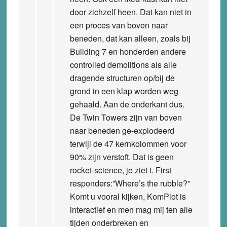
door zichzelf heen. Dat kan niet in
een proces van boven naar
beneden, dat kan alleen, zoals bij
Building 7 en honderden andere
controlled demolitions als alle
dragende structuren op/bij de
grond in een klap worden weg
gehaald. Aan de onderkant dus.
De Twin Towers zijn van boven
naar beneden ge-explodeerd
terwijl de 47 kernkolommen voor
90% zijn verstoft. Dat is geen
rocket-science, je ziet t. First
responders:”Where’s the rubble?”
Komt u vooral kijken, KomPlot is
interactief en men mag mij ten alle
tijden onderbreken en