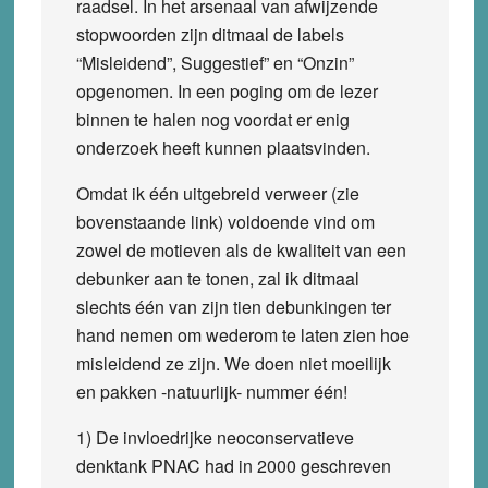
raadsel. In het arsenaal van afwijzende
stopwoorden zijn ditmaal de labels
“Misleidend”, Suggestief” en “Onzin”
opgenomen. In een poging om de lezer
binnen te halen nog voordat er enig
onderzoek heeft kunnen plaatsvinden.
Omdat ik één uitgebreid verweer (zie
bovenstaande link) voldoende vind om
zowel de motieven als de kwaliteit van een
debunker aan te tonen, zal ik ditmaal
slechts één van zijn tien debunkingen ter
hand nemen om wederom te laten zien hoe
misleidend ze zijn. We doen niet moeilijk
en pakken -natuurlijk- nummer één!
1) De invloedrijke neoconservatieve
denktank PNAC had in 2000 geschreven