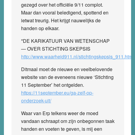
gezegd over het officiële 9/11 complot.
Maar dan vooral beledigend, spottend en
ietwat treurig. Het krijgt nauwelijks de
handen op elkaar.
*DE KARIKATUUR VAN WETENSCHAP
— OVER STICHTING SKEPSIS
http://www.waarheid911.nl/stichtingskepsis_911.html
Ditmaal moet de nieuwe en veelbelovende
website van de eveneens nieuwe ‘Stichting
11 September’ het ontgelden.
https://11september.eu/ga-zelf-op-
onderzoek-uit/
Waar van Erp telkens weer de moed
vandaan schraapt om zijn onbegonnen taak
handen en voeten te geven, is mij een