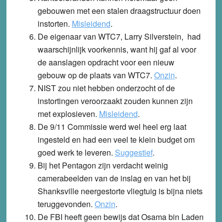
gebouwen met een stalen draagstructuur doen
instorten.
Misleidend
.
De eigenaar van WTC7, Larry Silverstein, had
waarschijnlijk voorkennis, want hij gaf al voor
de aanslagen opdracht voor een nieuw
gebouw op de plaats van WTC7.
Onzin
.
NIST zou niet hebben onderzocht of de
instortingen veroorzaakt zouden kunnen zijn
met explosieven.
Misleidend
.
De 9/11 Commissie werd wel heel erg laat
ingesteld en had een veel te klein budget om
goed werk te leveren.
Suggestief
.
Bij het Pentagon zijn verdacht weinig
camerabeelden van de inslag en van het bij
Shanksville neergestorte vliegtuig is bijna niets
teruggevonden.
Onzin
.
De FBI heeft geen bewijs dat Osama bin Laden