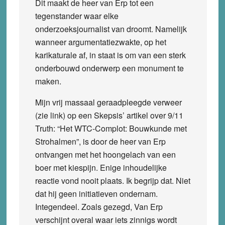
Dit maakt de heer van Erp tot een
tegenstander waar elke
onderzoeksjournalist van droomt. Namelijk
wanneer argumentatiezwakte, op het
karikaturale af, in staat is om van een sterk
onderbouwd onderwerp een monument te
maken.
Mijn vrij massaal geraadpleegde verweer
(zie link) op een Skepsis’ artikel over 9/11
Truth: “Het WTC-Complot: Bouwkunde met
Strohalmen”, is door de heer van Erp
ontvangen met het hoongelach van een
boer met kiespijn. Enige inhoudelijke
reactie vond nooit plaats. Ik begrijp dat. Niet
dat hij geen initiatieven ondernam.
Integendeel. Zoals gezegd, Van Erp
verschijnt overal waar iets zinnigs wordt