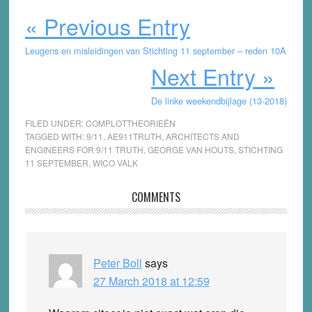
« Previous Entry
Leugens en misleidingen van Stichting 11 september – reden 10A
Next Entry »
De linke weekendbijlage (13-2018)
FILED UNDER:
COMPLOTTHEORIEËN
TAGGED WITH:
9/11
,
AE911TRUTH
,
ARCHITECTS AND
ENGINEERS FOR 9/11 TRUTH
,
GEORGE VAN HOUTS
,
STICHTING
11 SEPTEMBER
,
WICO VALK
Reader
COMMENTS
Interactions
Peter Boll
says
27 March 2018 at 12:59