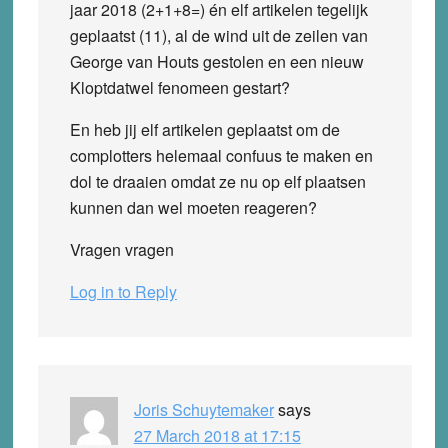
jaar 2018 (2+1+8=) én elf artikelen tegelijk
geplaatst (11), al de wind uit de zeilen van
George van Houts gestolen en een nieuw
Kloptdatwel fenomeen gestart?
En heb jij elf artikelen geplaatst om de
complotters helemaal confuus te maken en
dol te draaien omdat ze nu op elf plaatsen
kunnen dan wel moeten reageren?
Vragen vragen
Log in to Reply
Joris Schuytemaker
says
27 March 2018 at 17:15