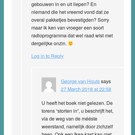
gebouwen in en uit liepen? En
niemand die het vreemd vond dat ze
overal pakketjes bevestigden? Sorry
maar ik ken van vroeger een soort
radioprogramma dat wel raad wist met
dergelijke onzin.
Log in to Reply
George van Houts
says
27 March 2018 at 22:58
U heeft het boek niet gelezen. De
torens “storten in”, u beschrijft het,
via de weg van de mééste
weerstand, namelijk door zichzelf
heen. Ook een Ikea-kast kan niet