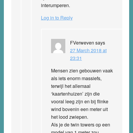
interumperen.
Log in to Reply
FVerweven
says
27 March 2018 at
23:31
Mensen zien gebouwen vaak
als iets enorm massiefs,
terwijl het allemaal
‘kaartenhuizen’ zijn die
vooral leeg zijn en bij flinke
wind bovenin een meter uit
het lood zwiepen.
Als je de twin towers op een
model van 1 meter zou