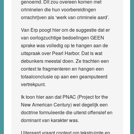
genoemd. Dit zou overeen komen met
criminelen die hun voorbereidingen
omschrijven als ‘werk van criminele aard’.
Van Erp poogt hier om de suggestie dat er
van oorlogzuchtige bedoelingen GEEN
sprake was volledig op te hangen aan de
uitspraak over Pearl Harbor. Dat is wat
debunkers meestal doen. Ze trachten een
context te fragmenteren en hangen een
totaalconclusie op aan een geamputeerd
vertrekpunt.
Ik toon hier aan dat PNAC (Project for the
New American Century) wel degelijk een
doctrine formuleerde die uiterst offensief en
dominant van karakter was.
Uiteraard vraagt context om tekstruimte en