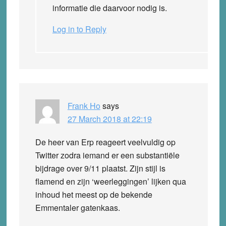
informatie die daarvoor nodig is.
Log in to Reply
Frank Ho
says
27 March 2018 at 22:19
De heer van Erp reageert veelvuldig op
Twitter zodra iemand er een substantiële
bijdrage over 9/11 plaatst. Zijn stijl is
flamend en zijn ‘weerleggingen’ lijken qua
inhoud het meest op de bekende
Emmentaler gatenkaas.