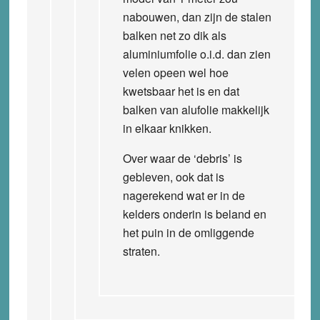
nabouwen, dan zijn de stalen
balken net zo dik als
aluminiumfolie o.i.d. dan zien
velen opeen wel hoe
kwetsbaar het is en dat
balken van alufolie makkelijk
in elkaar knikken.
Over waar de ‘debris’ is
gebleven, ook dat is
nagerekend wat er in de
kelders onderin is beland en
het puin in de omliggende
straten.