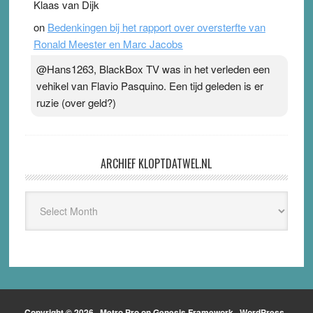
Klaas van Dijk
on
Bedenkingen bij het rapport over oversterfte van
Ronald Meester en Marc Jacobs
@Hans1263, BlackBox TV was in het verleden een
vehikel van Flavio Pasquino. Een tijd geleden is er
ruzie (over geld?)
ARCHIEF KLOPTDATWEL.NL
Archief
Kloptdatwel.nl
Copyright © 2026 ·
Metro Pro
on
Genesis Framework
·
WordPress
·